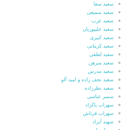
سعید سقا
سعید سمیعی
سعید عرب
سعید علیپوریان
سعید کبیری
سعید کرمانی
سعید لطفی
سعید مبرهن
سعید مدرس
سعید نجف زاده و امید آلو
سعید نظرزاده
سمیر عباسی
سهراب پاکزاد
سهراب فرتاش
سهند آیراد