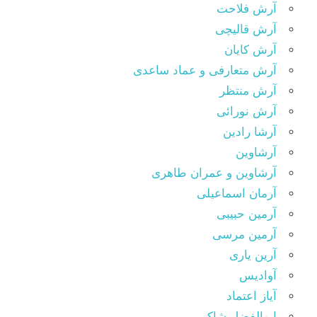
آرش فلاحت
آرش قالیچی
آرش کایان
آرش متعارفی و عماد ساعدی
آرش منتظر
آرش نورائی
آرشا رادین
آرشاوین
آرشاوین و عمران طاهری
آرمان اسماعیلی
آرمین حبیبی
آرمین مرسی
آرین یاری
آوادیس
آیاز اعتماد
ابوالفضل شاکر