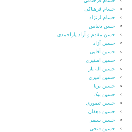
حسام فرحناکی
حسام فرهناکی
حسام لرنژاد
حسن دنیابین
حسن مقدم و آراد یاراحمدی
حسین آزاد
حسین آقایی
حسین استیری
حسین اله یار
حسین امیری
حسین برنا
حسین بیک
حسین تیموری
حسین دهقان
حسین سیفی
حسین فتحی