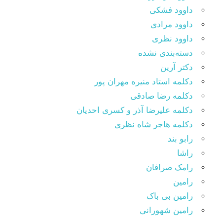
داوود فشکی
داوود مرادی
داوود نظری
دسته‌بندی نشده
دکتر آرین
دکلمه استاد منیره مهران پور
دکلمه رضا صادقی
دکلمه علیرضا آذر و کسری احدیان
دکلمه هاجر شاه نظری
رابو بند
راشا
رامک صرافان
رامین
رامین بی باک
رامین شهورانی