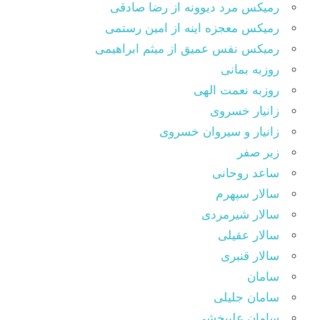
رمیکس مرد دیوونه از رضا صادقی
رمیکس معجزه اینه از امین رستمی
رمیکس نفس عمیق از میثم ابراهیمی
روزبه بمانی
روزبه نعمت الهی
زانیار خسروی
زانیار و سیروان خسروی
زیر صفر
ساعد روحانی
سالار سپهرم
سالار شیرمردی
سالار عقیلی
سالار قنبری
سامان
سامان جلیلی
سامان علیبخشی