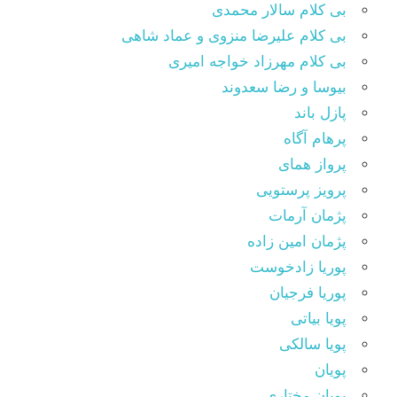
بی کلام سالار محمدی
بی کلام علیرضا منزوی و عماد شاهی
بی کلام مهرزاد خواجه امیری
بیوسا و رضا سعدوند
پازل باند
پرهام آگاه
پرواز همای
پرویز پرستویی
پژمان آرمات
پژمان امین زاده
پوریا زادخوست
پوریا فرجیان
پویا بیاتی
پویا سالکی
پویان
پویان مختاری