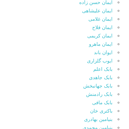
ایمان حسن زاده
ایمان علیشاهی
ایمان غلامی
ایمان فلاح
ایمان کریمی
ایمان ماهرو
ایوان باند
ایوب گلزاری
بابک اعلم
بابک جاهدی
بابک جهانبخش
بابک رادمنش
بابک مافی
باکتری خان
بنیامین بهادری
بنیامین محمدی