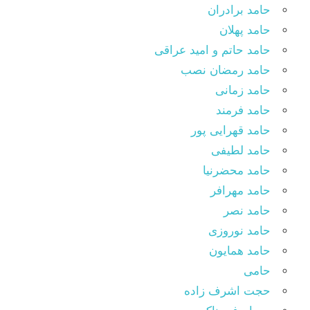
حامد برادران
حامد پهلان
حامد حاتم و امید عراقی
حامد رمضان نصب
حامد زمانی
حامد فرمند
حامد قهرایی پور
حامد لطیفی
حامد محضرنیا
حامد مهرافر
حامد نصر
حامد نوروزی
حامد همایون
حامی
حجت اشرف زاده