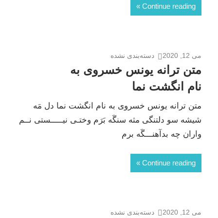
Continue reading
می 12, 2020
دسته‌بندی نشده
متن ترانه یونس خسروی به
نام انگشت نما
متن ترانه یونس خسروی به نام انگشت نما دل مَه
شیشه سو دلتنگی مثه سنگَه بَرَم وختـی نیـــــستی نــم
واران چه بدآهنـــگَه برم
Continue reading
می 12, 2020
دسته‌بندی نشده