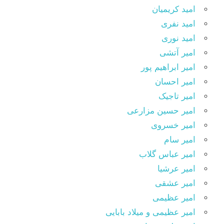
امید کریمیان
امید نفری
امید نوری
امیر آتشی
امیر ابراهیم پور
امیر احسان
امیر تاجیک
امیر حسین مزارعی
امیر خسروی
امیر سام
امیر عباس گلاب
امیر عرشیا
امیر عشقی
امیر عظیمی
امیر عظیمی و میلاد بابایی