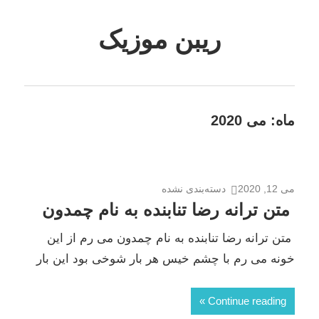
Skip
to
ریبن موزیک
content
دانلود
mp3
جدید
ماه:
می 2020
می 12, 2020
دسته‌بندی نشده
متن ترانه رضا تنابنده به نام چمدون
متن ترانه رضا تنابنده به نام چمدون می رم از این
خونه می رم با چشم خیس هر بار شوخی بود این بار
Continue reading