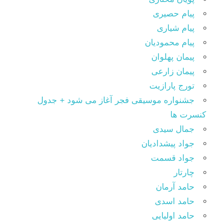
پیام حصیری
پیام شیاری
پیام محمودیان
پیمان پهلوان
پیمان زارعی
تورج پارازیت
جشنواره موسیقی فجر آغاز می شود + جدول
کنسرت ها
جمال سیدی
جواد پیشدادیان
جواد قسمت
چارتار
حامد آرمان
حامد اسدی
حامد اولیایی