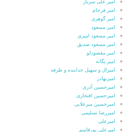
امیر علی سرباز
امیر فرجام
امیر گوهری
امیر مسعود
امیر مسعود امیری
امیر مسعود صدیق
امیر مقصودلو
امیر یگانه
امیرال و سهیل خدابنده و طرفه
امیربهادر
امیرحسین آذری
امیرحسین افتخاری
امیرحسین میرعلایی
امیررضا تسلیمی
امیرعلی
امیرعلی پورقاسم