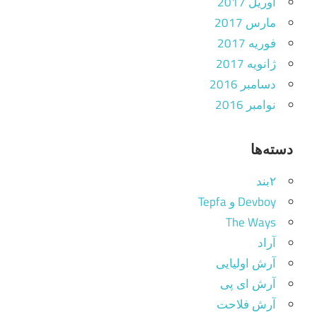
آوریل 2017
مارس 2017
فوریه 2017
ژانویه 2017
دسامبر 2016
نوامبر 2016
دسته‌ها
۲بند
Devboy و Tepfa
The Ways
آراد
آرش اولیایی
آرش ای پی
آرش فلاحت