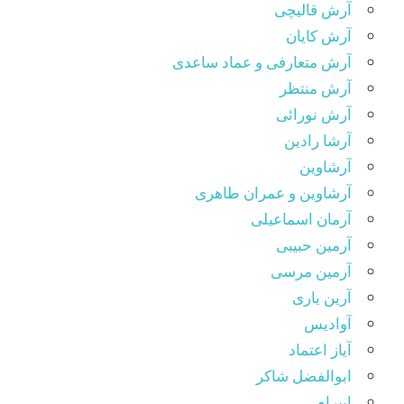
آرش قالیچی
آرش کایان
آرش متعارفی و عماد ساعدی
آرش منتظر
آرش نورائی
آرشا رادین
آرشاوین
آرشاوین و عمران طاهری
آرمان اسماعیلی
آرمین حبیبی
آرمین مرسی
آرین یاری
آوادیس
آیاز اعتماد
ابوالفضل شاکر
ابیرام