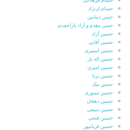
حسام لرنژاد
حسن دنیابین
حسن مقدم و آراد یاراحمدی
حسین آزاد
حسین آقایی
حسین استیری
حسین اله یار
حسین امیری
حسین برنا
حسین بیک
حسین تیموری
حسین دهقان
حسین سیفی
حسین فتحی
حسین قربانپور