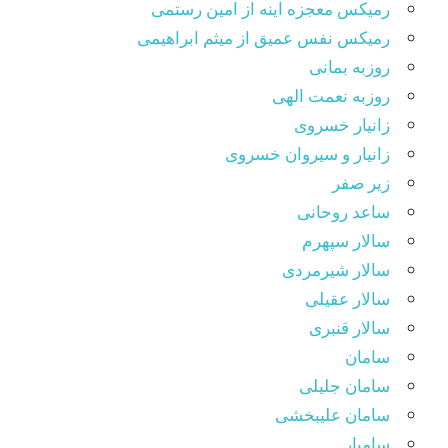
رمیکس معجزه اینه از امین رستمی
رمیکس نفس عمیق از میثم ابراهیمی
روزبه بمانی
روزبه نعمت الهی
زانیار خسروی
زانیار و سیروان خسروی
زیر صفر
ساعد روحانی
سالار سپهرم
سالار شیرمردی
سالار عقیلی
سالار قنبری
سامان
سامان جلیلی
سامان علیبخشی
سامیار