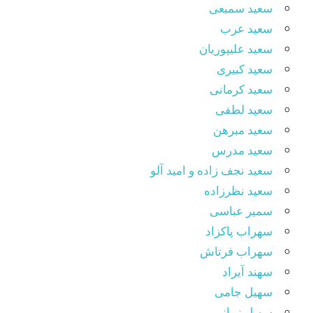
سعید سمیعی
سعید عرب
سعید علیپوریان
سعید کبیری
سعید کرمانی
سعید لطفی
سعید مبرهن
سعید مدرس
سعید نجف زاده و امید آلو
سعید نظرزاده
سمیر عباسی
سهراب پاکزاد
سهراب فرتاش
سهند آیراد
سهیل جامی
سهیل زمانی