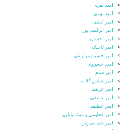
امید نفری
امید نوری
امیر آتشی
امیر ابراهیم پور
امیر احسان
امیر تاجیک
امیر حسین مزارعی
امیر خسروی
امیر سام
امیر عباس گلاب
امیر عرشیا
امیر عشقی
امیر عظیمی
امیر عظیمی و میلاد بابایی
امیر علی سرباز