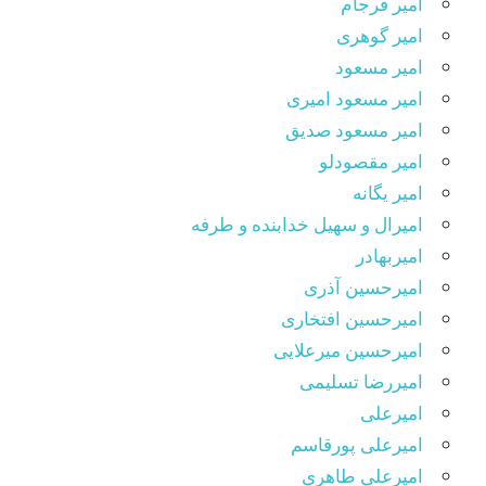
امیر فرجام
امیر گوهری
امیر مسعود
امیر مسعود امیری
امیر مسعود صدیق
امیر مقصودلو
امیر یگانه
امیرال و سهیل خدابنده و طرفه
امیربهادر
امیرحسین آذری
امیرحسین افتخاری
امیرحسین میرعلایی
امیررضا تسلیمی
امیرعلی
امیرعلی پورقاسم
امیرعلی طاهری