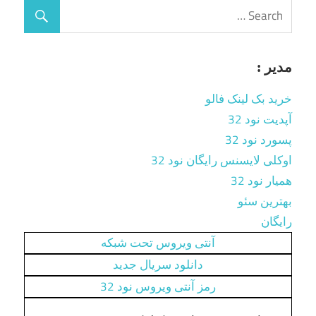
مدیر :
خرید بک لینک فالو
آپدیت نود 32
پسورد نود 32
اوکلی لایسنس رایگان نود 32
همیار نود 32
بهترین سئو
رایگان
آنتی ویروس تحت شبکه
دانلود سریال جدید
رمز آنتی ویروس نود 32