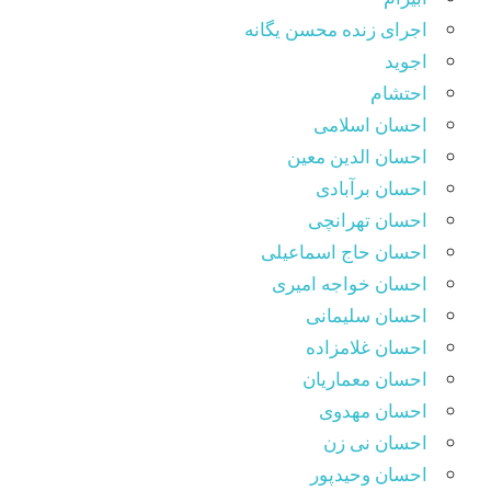
اجرای زنده محسن یگانه
اجوید
احتشام
احسان اسلامی
احسان الدین معین
احسان برآبادی
احسان تهرانچی
احسان حاج اسماعیلی
احسان خواجه امیری
احسان سلیمانی
احسان غلامزاده
احسان معماریان
احسان مهدوی
احسان نی زن
احسان وحیدپور