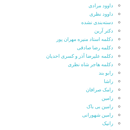
داوود مرادی
داوود نظری
دسته‌بندی نشده
دکتر آرین
دکلمه استاد منیره مهران پور
دکلمه رضا صادقی
دکلمه علیرضا آذر و کسری احدیان
دکلمه هاجر شاه نظری
رابو بند
راشا
رامک صرافان
رامین
رامین بی باک
رامین شهورانی
رانیک