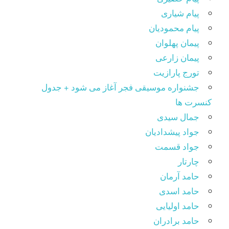
پیام شیاری
پیام محمودیان
پیمان پهلوان
پیمان زارعی
تورج پارازیت
جشنواره موسیقی فجر آغاز می شود + جدول
کنسرت ها
جمال سیدی
جواد پیشدادیان
جواد قسمت
چارتار
حامد آرمان
حامد اسدی
حامد اولیایی
حامد برادران