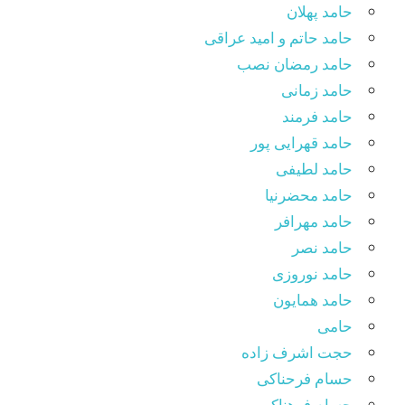
حامد پهلان
حامد حاتم و امید عراقی
حامد رمضان نصب
حامد زمانی
حامد فرمند
حامد قهرایی پور
حامد لطیفی
حامد محضرنیا
حامد مهرافر
حامد نصر
حامد نوروزی
حامد همایون
حامی
حجت اشرف زاده
حسام فرحناکی
حسام فرهناکی