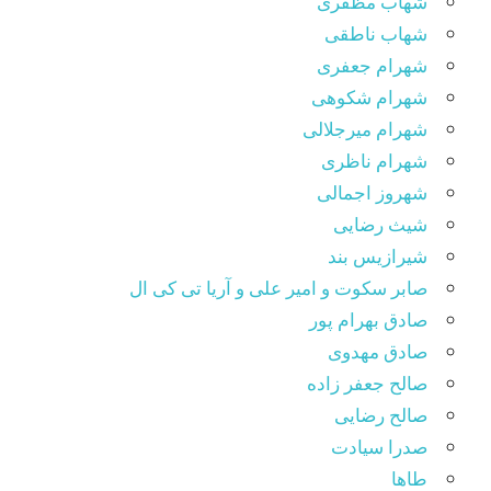
شهاب مظفری
شهاب ناطقی
شهرام جعفری
شهرام شکوهی
شهرام میرجلالی
شهرام ناظری
شهروز اجمالی
شیث رضایی
شیرازیس بند
صابر سکوت و امیر علی و آریا تی کی ال
صادق بهرام پور
صادق مهدوی
صالح جعفر زاده
صالح رضایی
صدرا سیادت
طاها