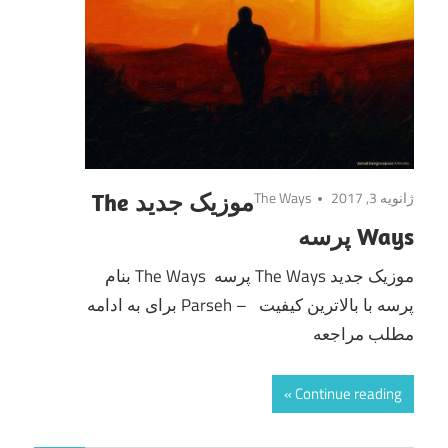
ژانویه 3, 2017
The Ways
موزیک جدید The
Ways پرسه
موزیک جدید The Ways پرسه The Ways بنام
پرسه با بالاترین کیفیت – Parseh برای به ادامه
مطلب مراجعه
Continue reading