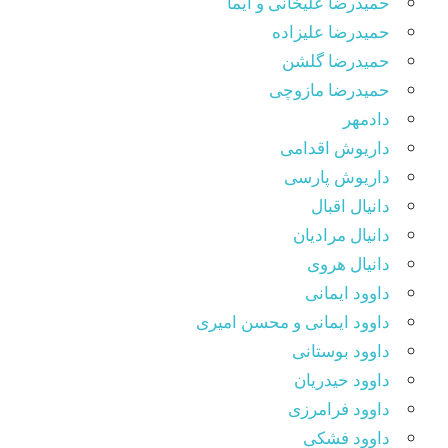
حمیدرضا علیخانی و ایما
حمیدرضا علیزاده
حمیدرضا گلشن
حمیدرضا مازوچی
دادمهر
داریوش اقدامی
داریوش پارسی
دانیال اقبال
دانیال مرادیان
دانیال هروی
داوود ایمانی
داوود ایمانی و محسن امیری
داوود بوستانی
داوود حیدریان
داوود فرامرزی
داوود فشکی