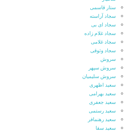
ستار قاسمی
سجاد آراسته
سجاد ای بی
سجاد غلام زاده
سجاد غلامی
سجاد وثوقى
سروش
سروش سپهر
سروش سلیمیان
سعید اظهری
سعید بهرامی
سعید جعفری
سعید رستمی
سعید رهنمافر
سعید سقا