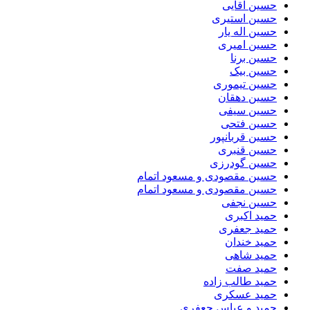
حسین آقایی
حسین استیری
حسین اله یار
حسین امیری
حسین برنا
حسین بیک
حسین تیموری
حسین دهقان
حسین سیفی
حسین فتحی
حسین قربانپور
حسین قنبری
حسین گودرزی
حسین مقصودى و مسعود اتمام
حسین مقصودی و مسعود اتمام
حسین نجفی
حمید اکبری
حمید جعفری
حمید خندان
حمید شاهی
حمید صفت
حمید طالب زاده
حمید عسکری
حمید و عباس جعفری