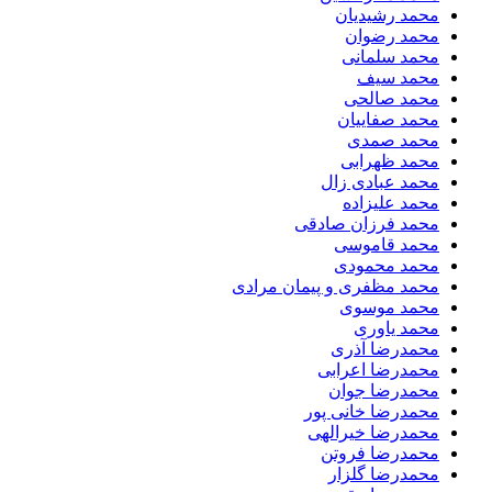
محمد رشیدیان
محمد رضوان
محمد سلمانی
محمد سیف
محمد صالحی
محمد صفاییان
محمد صمدی
محمد ظهرابی
محمد عبادی زال
محمد علیزاده
محمد فرزان صادقی
محمد قاموسی
محمد محمودی
محمد مظفری و پیمان مرادی
محمد موسوی
محمد یاوری
محمدرضا آذری
محمدرضا اعرابی
محمدرضا جوان
محمدرضا خانی پور
محمدرضا خیرالهی
محمدرضا فروتن
محمدرضا گلزار