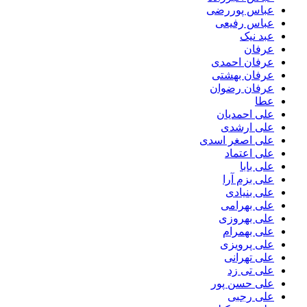
عباس پوررضی
عباس رفیعی
عبد نیک
عرفان
عرفان احمدی
عرفان بهشتی
عرفان رضوان
عطا
علی احمدیان
علی ارشدی
علی اصغر اسدی
علی اعتماد
علی بابا
علی بزم آرا
علی بنیادی
علی بهرامی
علی بهروزی
علی بهمرام
علی پرویزی
علی تهرانی
علی تی زد
علی حسن پور
علی رجبی