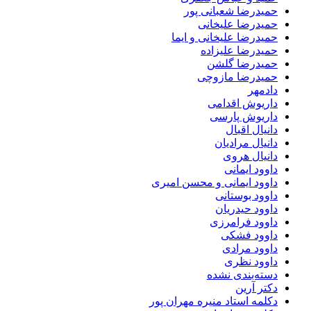
حمیدرضا شعبانی پور
حمیدرضا علیخانی
حمیدرضا علیخانی و ایما
حمیدرضا علیزاده
حمیدرضا گلشن
حمیدرضا مازوچی
دادمهر
داریوش اقدامی
داریوش پارسی
دانیال اقبال
دانیال مرادیان
دانیال هروی
داوود ایمانی
داوود ایمانی و محسن امیری
داوود بوستانی
داوود حیدریان
داوود فرامرزی
داوود فشکی
داوود مرادی
داوود نظری
دسته‌بندی نشده
دکتر آرین
دکلمه استاد منیره مهران پور