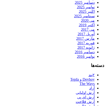
دسامبر 2025
نوامبر 2025
اکتبر 2025
سپتامبر 2025
می 2020
اکتبر 2019
می 2017
آوریل 2017
مارس 2017
فوریه 2017
ژانویه 2017
دسامبر 2016
نوامبر 2016
دسته‌ها
۲بند
Devboy و Tepfa
The Ways
آراد
آرش اولیایی
آرش ای پی
آرش فلاحت