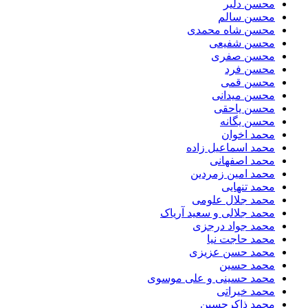
محسن دلیر
محسن سالم
محسن شاه محمدی
محسن شفیعی
محسن صفری
محسن فرد
محسن قمی
محسن میدانی
محسن یاحقی
محسن یگانه
محمد اخوان
محمد اسماعیل زاده
محمد اصفهانی
محمد امین زمردین
محمد تنهایی
محمد جلال علومی
محمد جلالی و سعید آریاک
محمد جواد درجزی
محمد حاجت نیا
محمد حسن عزیزی
محمد حسین
محمد حسینی و علی موسوی
محمد خیراتی
محمد ذاکرحسین