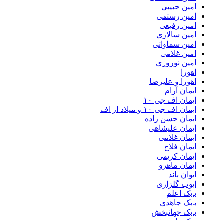
امین حبیبی
امین رستمی
امین رفیعی
امین سالاری
امین سماواتی
امین غلامی
امین نوروزی
اهورا
اهورا و علیرضا
ایمان آرام
ایمان اف جی ۱۰
ایمان اف جی ۱۰ و میلاد ار اف
ایمان حسن زاده
ایمان علیشاهی
ایمان غلامی
ایمان فلاح
ایمان کریمی
ایمان ماهرو
ایوان باند
ایوب گلزاری
بابک اعلم
بابک جاهدی
بابک جهانبخش