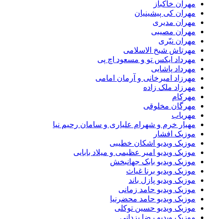
مهران خاکباز
مهران کی پیشینیان
مهران مدیری
مهران مصیبی
مهران نیّری
مهرتاش شیخ الاسلامی
مهرداد ایکس تو و مسعود اچ پی
مهرداد پاشایی
مهرزاد امیرخانی و آرمان امامی
مهرزاد ملک زاده
مهرکام
مهرگان مخلوقی
مهریاب
مهیار خرم و شهرام علیاری و سامان رحیم نیا
موزیک افشار
موزیک ویدیو اشکان خطیبی
موزیک ویدیو امیر عظیمی و میلاد بابایی
موزیک ویدیو بابک جهانبخش
موزیک ویدیو برنا غیاث
موزیک ویدیو پازل باند
موزیک ویدیو حامد زمانی
موزیک ویدیو حامد محضرنیا
موزیک ویدیو حسین توکلی
موزیک ویدیو رضا یزدانی