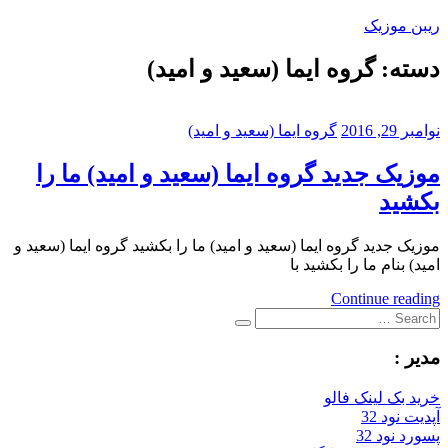
Skip
ریبن موزیک
to
content
دسته:
گروه ایما (سعید و امید)
دانلود
mp3
جدید
نوامبر 29, 2016
گروه ایما (سعید و امید)
موزیک جدید گروه ایما (سعید و امید) ما را
بکشید
موزیک جدید گروه ایما (سعید و امید) ما را بکشید گروه ایما (سعید و
امید) بنام ما را بکشید با
Continue reading
Search
Search
for:
مدیر :
خرید بک لینک فالو
آپدیت نود 32
پسورد نود 32