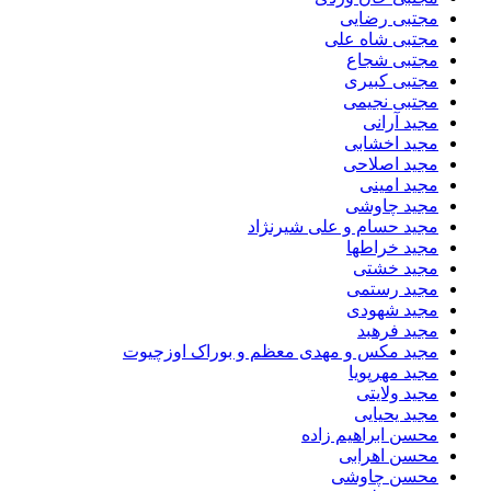
مجتبی رضایی
مجتبی شاه علی
مجتبی شجاع
مجتبی کبیری
مجتبی نجیمی
مجید آرانی
مجید اخشابی
مجید اصلاحی
مجید امینی
مجید چاوشی
مجید حسام و علی شیرنژاد
مجید خراطها
مجید خشتی
مجید رستمی
مجید شهودی
مجید فرهبد
مجید مکس و مهدی معظم و بوراک اوزچیوت
مجید مهرپویا
مجید ولایتی
مجید یحیایی
محسن ابراهیم زاده
محسن اهرابی
محسن چاوشی