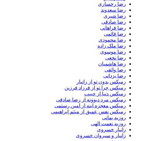
رضا رخساری
رضا سعدوند
رضا شیری
رضا صادقی
رضا فراهانی
رضا قائمی
رضا محمودی
رضا ملک زاده
رضا موسوی
رضا نخعی
رضا هاشمیان
رضا واثقی
رضا یزدانی
رمیکس بدون تو از زانیار
رمیکس چرا تو از فرزاد فرزین
رمیکس دنیا از حبیب
رمیکس مرد دیوونه از رضا صادقی
رمیکس معجزه اینه از امین رستمی
رمیکس نفس عمیق از میثم ابراهیمی
روزبه بمانی
روزبه نعمت الهی
زانیار خسروی
زانیار و سیروان خسروی