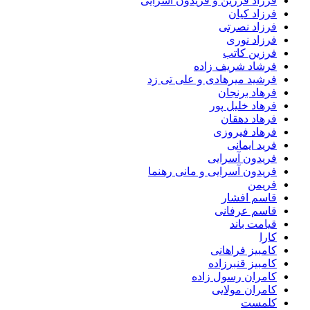
فرزاد فرزین و فریدون آسرایی
فرزاد کیان
فرزاد نصرتی
فرزاد نوری
فرزین کاتب
فرشاد شریف زاده
فرشید میرهادی و علی تی زد
فرهاد برنجان
فرهاد خلیل پور
فرهاد دهقان
فرهاد فیروزی
فرید ایمانی
فریدون آسرایی
فریدون آسرایی و مانی رهنما
فریمن
قاسم افشار
قاسم عرفانی
قیامت باند
کارا
کامبیز فراهانی
کامبیز قنبرزاده
کامران رسول زاده
کامران مولایی
کلمست