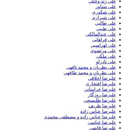
علی زند وکیلی
علی سناور
علی شکوری
علی شیرازی
علی طالبی
علی طیبی
علی عبدالمالکی
علی فراهانی
علی لهراسبی
علی مرتضوی
علی ملکی
علی نادرلو
علی نظریان و محمد تافهی
علی نظریان و محمد طافهی
علیرضا اخلاقی
علیرضا افتخاری
علیرضا خراسانی
علیرضا روزگار
علیرضا طلیسچی
علیرضا ظریف
علیرضا عباس زاده
علیرضا عباس زاده و مصطفی محمدی
علیرضا عباسی
علیرضا قاضی