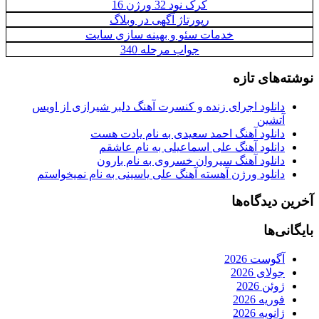
کرک نود 32 ورژن 16
رپورتاژ آگهی در وبلاگ‌
خدمات سئو و بهینه سازی سایت
جواب مرحله 340
نوشته‌های تازه
دانلود اجرای زنده و کنسرت آهنگ دلبر شیرازی از اویس
آتشین
دانلود آهنگ احمد سعیدی به نام یادت هست
دانلود آهنگ علی اسماعیلی به نام عاشقم
دانلود آهنگ سیروان خسروی به نام بارون
دانلود ورژن آهسته آهنگ علی یاسینی به نام نمیخواستم
آخرین دیدگاه‌ها
بایگانی‌ها
آگوست 2026
جولای 2026
ژوئن 2026
فوریه 2026
ژانویه 2026