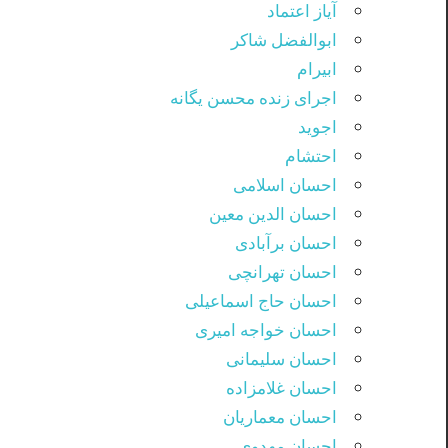
آیاز اعتماد
ابوالفضل شاکر
ابیرام
اجرای زنده محسن یگانه
اجوید
احتشام
احسان اسلامی
احسان الدین معین
احسان برآبادی
احسان تهرانچی
احسان حاج اسماعیلی
احسان خواجه امیری
احسان سلیمانی
احسان غلامزاده
احسان معماریان
احسان مهدوی