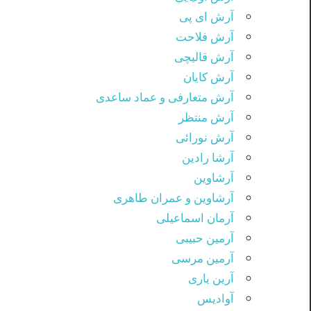
آرش ای پی
آرش فلاحت
آرش قالیچی
آرش کایان
آرش متعارفی و عماد ساعدی
آرش منتظر
آرش نورائی
آرشا رادین
آرشاوین
آرشاوین و عمران طاهری
آرمان اسماعیلی
آرمین حبیبی
آرمین مرسی
آرین یاری
آوادیس