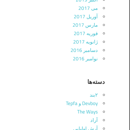
می 2017
آوریل 2017
مارس 2017
فوریه 2017
ژانویه 2017
دسامبر 2016
نوامبر 2016
دسته‌ها
۲بند
Devboy و Tepfa
The Ways
آراد
آرش اولیایی