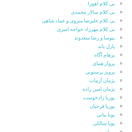
بی کلام اهورا
بی کلام سالار محمدی
بی کلام علیرضا منزوی و عماد شاهی
بی کلام مهرزاد خواجه امیری
بیوسا و رضا سعدوند
پازل باند
پرهام آگاه
پرواز همای
پرویز پرستویی
پژمان آرمات
پژمان امین زاده
پوریا زادخوست
پوریا فرجیان
پویا بیاتی
پویا سالکی
پویان