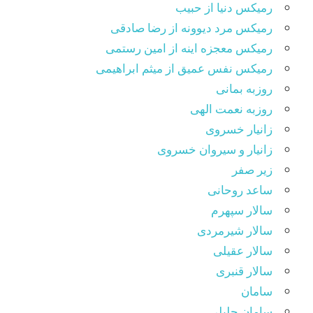
رمیکس دنیا از حبیب
رمیکس مرد دیوونه از رضا صادقی
رمیکس معجزه اینه از امین رستمی
رمیکس نفس عمیق از میثم ابراهیمی
روزبه بمانی
روزبه نعمت الهی
زانیار خسروی
زانیار و سیروان خسروی
زیر صفر
ساعد روحانی
سالار سپهرم
سالار شیرمردی
سالار عقیلی
سالار قنبری
سامان
سامان جلیلی