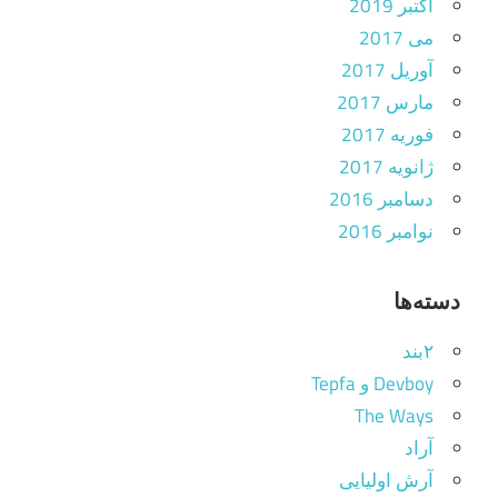
اکتبر 2019
می 2017
آوریل 2017
مارس 2017
فوریه 2017
ژانویه 2017
دسامبر 2016
نوامبر 2016
دسته‌ها
۲بند
Devboy و Tepfa
The Ways
آراد
آرش اولیایی