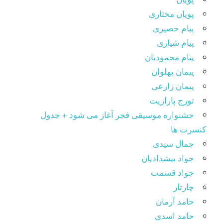
پویان مختاری
پیام حصیری
پیام شیاری
پیام محمودیان
پیمان پهلوان
پیمان زارعی
تورج پارازیت
جشنواره موسیقی فجر آغاز می شود + جدول
کنسرت ها
جمال سیدی
جواد پیشدادیان
جواد قسمت
چارتار
حامد آرمان
حامد اسدی