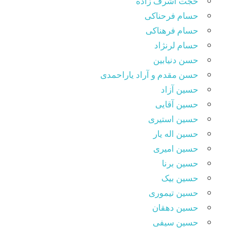
حجت اشرف زاده
حسام فرحناکی
حسام فرهناکی
حسام لرنژاد
حسن دنیابین
حسن مقدم و آراد یاراحمدی
حسین آزاد
حسین آقایی
حسین استیری
حسین اله یار
حسین امیری
حسین برنا
حسین بیک
حسین تیموری
حسین دهقان
حسین سیفی