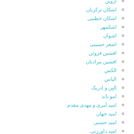
اروین
اشکان ترکزبان
اشکان خطیبی
اشکمهر
اشوان
اصغر حسینی
افشین فروتن
افشین مرادیان
الکس
الیاس
اِلیِن و اِدریک
امو باند
امید آمری و مهدی مقدم
امید جهان
امید حسنی
امید داورزنی