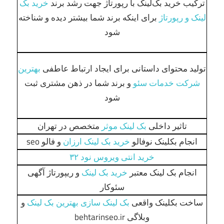
ترکیب خرید بک‌لینک با رپورتاژ جهت رشد برند
خرید بک
لینک و رپورتاژ
برای اینکه برند شما بیشتر دیده و شناخته
شود
تولید محتوای داستانی برای ایجاد ارتباط عاطفی
بهترین
شرکت خدمات سئو
و برند شما در ذهن مشتری ثبت
شود
تاثیر داخلی
بک لینک موثر
متخصص در تهران
انجام بکلینک نوفالو
خرید بک لینک ارزان
و فالو seo
خرید انتی ویروس نود ۳۲
انجام بک لینک معتبر
خرید بک لینک
و ریپورتاژ آگهی
سئوکار
ساخت بکلینک واقعی
بک لینک سازی بهترین بک لینک
و
وبلاگی behtarinseo.ir