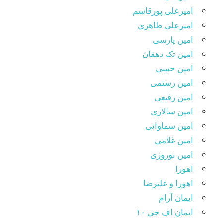
امیرعلی پورقاسم
امیرعلی طاهری
امین پارسی
امین تک دهقان
امین حبیبی
امین رستمی
امین رفیعی
امین سالاری
امین سماواتی
امین غلامی
امین نوروزی
اهورا
اهورا و علیرضا
ایمان آرام
ایمان اف جی ۱۰