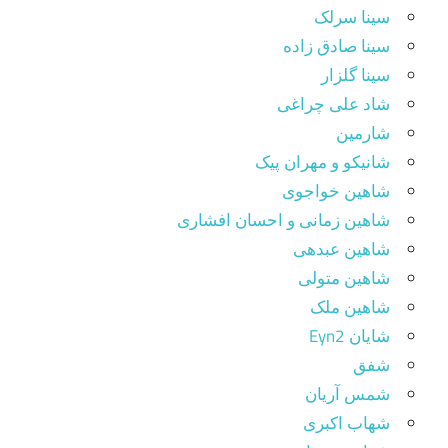
سینا سرلک
سینا صادق زاده
سینا گلزار
شاد علی چراغی
شارمین
شانیکو و مهران پیک
شاهین خواجوی
شاهین زمانی و احسان افشاری
شاهین عبدهی
شاهین متولی
شاهین ملک
شایان Eyn2
شفق
شمس آریان
شهاب اکبری