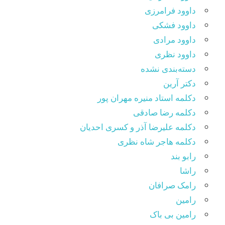
داوود فرامرزی
داوود فشکی
داوود مرادی
داوود نظری
دسته‌بندی نشده
دکتر آرین
دکلمه استاد منیره مهران پور
دکلمه رضا صادقی
دکلمه علیرضا آذر و کسری احدیان
دکلمه هاجر شاه نظری
رابو بند
راشا
رامک صرافان
رامین
رامین بی باک