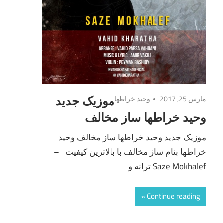
مارس 25, 2017
وحید خراطها
موزیک جدید
وحید خراطها ساز مخالف
موزیک جدید وحید خراطها ساز مخالف وحید
خراطها بنام ساز مخالف با بالاترین کیفیت –
Saze Mokhalef ترانه و
Continue reading