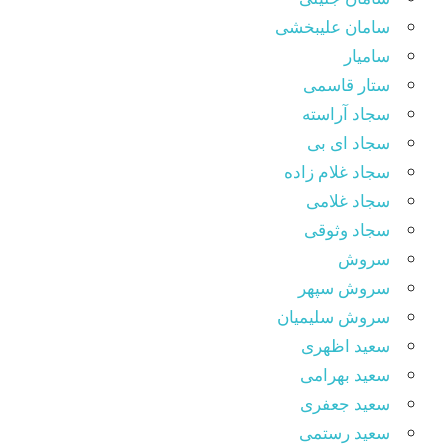
سامان علیبخشی
سامیار
ستار قاسمی
سجاد آراسته
سجاد ای بی
سجاد غلام زاده
سجاد غلامی
سجاد وثوقى
سروش
سروش سپهر
سروش سلیمیان
سعید اظهری
سعید بهرامی
سعید جعفری
سعید رستمی