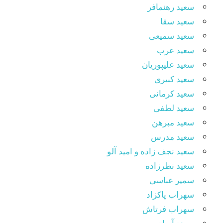
سعید رهنمافر
سعید سقا
سعید سمیعی
سعید عرب
سعید علیپوریان
سعید کبیری
سعید کرمانی
سعید لطفی
سعید مبرهن
سعید مدرس
سعید نجف زاده و امید آلو
سعید نظرزاده
سمیر عباسی
سهراب پاکزاد
سهراب فرتاش