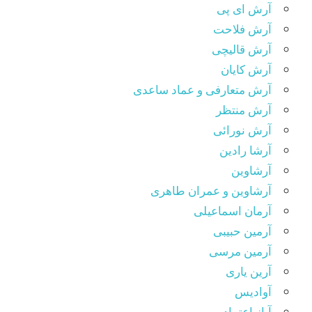
آرش ای پی
آرش فلاحت
آرش قالیچی
آرش کایان
آرش متعارفی و عماد ساعدی
آرش منتظر
آرش نورائی
آرشا رادین
آرشاوین
آرشاوین و عمران طاهری
آرمان اسماعیلی
آرمین حبیبی
آرمین مرسی
آرین یاری
آوادیس
آیاز اعتماد