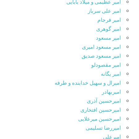
امیر عظیمی و میلاد بابایی
امیر علی سرباز
امیر فرجام
امیر گوهری
امیر مسعود
امیر مسعود امیری
امیر مسعود صدیق
امیر مقصودلو
امیر یگانه
امیرال و سهیل خدابنده و طرفه
امیربهادر
امیرحسین آذری
امیرحسین افتخاری
امیرحسین میرعلایی
امیررضا تسلیمی
امیرعلی