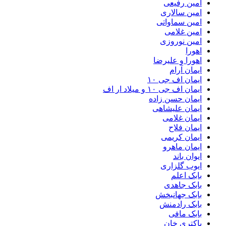
امین رفیعی
امین سالاری
امین سماواتی
امین غلامی
امین نوروزی
اهورا
اهورا و علیرضا
ایمان آرام
ایمان اف جی ۱۰
ایمان اف جی ۱۰ و میلاد ار اف
ایمان حسن زاده
ایمان علیشاهی
ایمان غلامی
ایمان فلاح
ایمان کریمی
ایمان ماهرو
ایوان باند
ایوب گلزاری
بابک اعلم
بابک جاهدی
بابک جهانبخش
بابک رادمنش
بابک مافی
باکتری خان