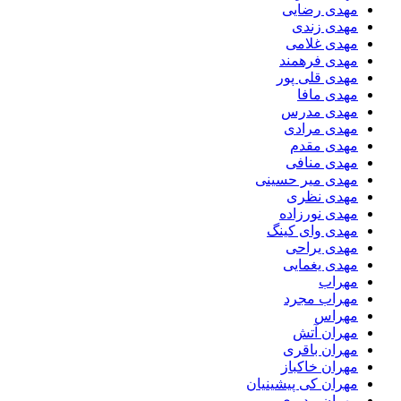
مهدی رضایی
مهدی زندی
مهدی غلامی
مهدی فرهمند
مهدی قلی پور
مهدی مافا
مهدی مدرس
مهدی مرادی
مهدی مقدم
مهدی منافی
مهدی میر حسینی
مهدی نظری
مهدی نورزاده
مهدی وای کینگ
مهدی یراحی
مهدی یغمایی
مهراب
مهراب مجرد
مهراس
مهران آتش
مهران باقری
مهران خاکباز
مهران کی پیشینیان
مهران مدیری