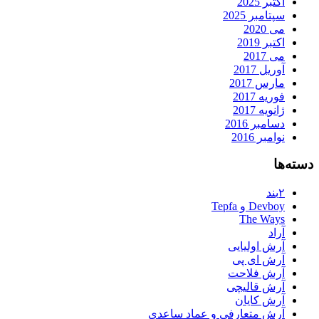
اکتبر 2025
سپتامبر 2025
می 2020
اکتبر 2019
می 2017
آوریل 2017
مارس 2017
فوریه 2017
ژانویه 2017
دسامبر 2016
نوامبر 2016
دسته‌ها
۲بند
Devboy و Tepfa
The Ways
آراد
آرش اولیایی
آرش ای پی
آرش فلاحت
آرش قالیچی
آرش کایان
آرش متعارفی و عماد ساعدی