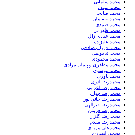
محمد سلمانی
محمد سیف
محمد صالحی
محمد صفاییان
محمد صمدی
محمد ظهرابی
محمد عبادی زال
محمد علیزاده
محمد فرزان صادقی
محمد قاموسی
محمد محمودی
محمد مظفری و پیمان مرادی
محمد موسوی
محمد یاوری
محمدرضا آذری
محمدرضا اعرابی
محمدرضا جوان
محمدرضا خانی پور
محمدرضا خیرالهی
محمدرضا فروتن
محمدرضا گلزار
محمدرضا مقدم
محمدعلی وزیری
محمود انصاری