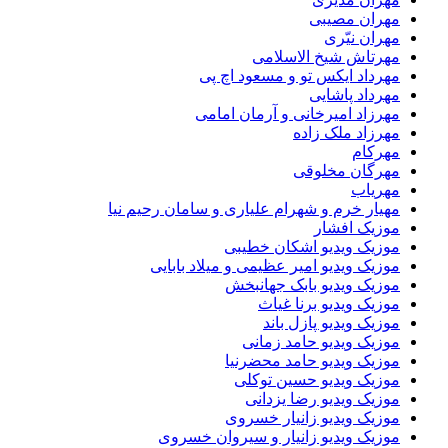
مهران مصیبی
مهران نیّری
مهرتاش شیخ الاسلامی
مهرداد ایکس تو و مسعود اچ پی
مهرداد پاشایی
مهرزاد امیرخانی و آرمان امامی
مهرزاد ملک زاده
مهرکام
مهرگان مخلوقی
مهریاب
مهیار خرم و شهرام علیاری و سامان رحیم نیا
موزیک افشار
موزیک ویدیو اشکان خطیبی
موزیک ویدیو امیر عظیمی و میلاد بابایی
موزیک ویدیو بابک جهانبخش
موزیک ویدیو برنا غیاث
موزیک ویدیو پازل باند
موزیک ویدیو حامد زمانی
موزیک ویدیو حامد محضرنیا
موزیک ویدیو حسین توکلی
موزیک ویدیو رضا یزدانی
موزیک ویدیو زانیار خسروی
موزیک ویدیو زانیار و سیروان خسروی