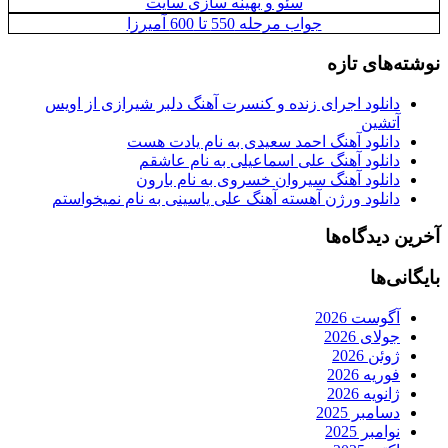
سئو و بهینه سازی سایت
جواب مرحله 550 تا 600 آمیرزا
نوشته‌های تازه
دانلود اجرای زنده و کنسرت آهنگ دلبر شیرازی از اویس
آتشین
دانلود آهنگ احمد سعیدی به نام یادت هست
دانلود آهنگ علی اسماعیلی به نام عاشقم
دانلود آهنگ سیروان خسروی به نام بارون
دانلود ورژن آهسته آهنگ علی یاسینی به نام نمیخواستم
آخرین دیدگاه‌ها
بایگانی‌ها
آگوست 2026
جولای 2026
ژوئن 2026
فوریه 2026
ژانویه 2026
دسامبر 2025
نوامبر 2025