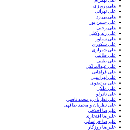
علی بهمرام
علی پرویزی
علی تهرانی
علی تی زد
علی حسن پور
علی رجبی
علی زند وکیلی
علی سناور
علی شکوری
علی شیرازی
علی طالبی
علی طیبی
علی عبدالمالکی
علی فراهانی
علی لهراسبی
علی مرتضوی
علی ملکی
علی نادرلو
علی نظریان و محمد تافهی
علی نظریان و محمد طافهی
علیرضا اخلاقی
علیرضا افتخاری
علیرضا خراسانی
علیرضا روزگار