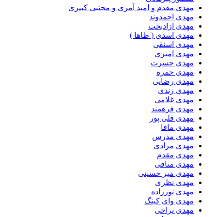
مهدى مقدم و امید آمرى و مجتبى کبیرى
مهدی احمدوند
مهدی ازادبخت
مهدی اسدی ( طاها )
مهدی اسنقی
مهدی امیری
مهدی حسرت
مهدی حمزه
مهدی رضایی
مهدی زندی
مهدی غلامی
مهدی فرهمند
مهدی قلی پور
مهدی مافا
مهدی مدرس
مهدی مرادی
مهدی مقدم
مهدی منافی
مهدی میر حسینی
مهدی نظری
مهدی نورزاده
مهدی وای کینگ
مهدی یراحی