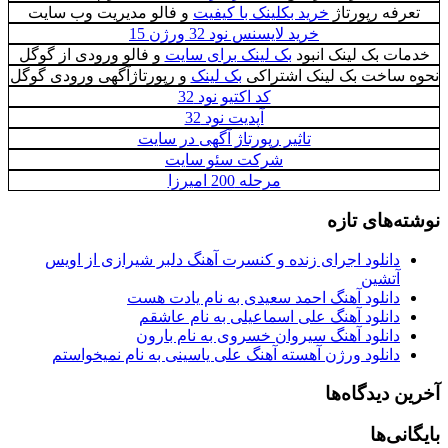
تعرفه رپورتاژ
خرید بکلینک با کیفیت
و فالو مدیریت وب سایت
خرید لایسنس نود 32 ورژن 15
خدمات بک لینک انبود
بک لینک برای سایت
و فالو ورودی از گوگل
نحوه ساخت بک لینک اشتراکی
بک لینک
و رپورتاژآگهی ورودی گوگل
کد اکتیو نود 32
آپدیت نود 32
تاثیر رپورتاژ آگهی در سایت
شرکت سئو سایت
مرحله 200 امیرزا
نوشته‌های تازه
دانلود اجرای زنده و کنسرت آهنگ دلبر شیرازی از اویس
آتشین
دانلود آهنگ احمد سعیدی به نام یادت هست
دانلود آهنگ علی اسماعیلی به نام عاشقم
دانلود آهنگ سیروان خسروی به نام بارون
دانلود ورژن آهسته آهنگ علی یاسینی به نام نمیخواستم
آخرین دیدگاه‌ها
بایگانی‌ها