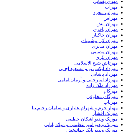
مهدی یغمایی
مهراب
مهراب مجرد
مهراس
مهران آتش
مهران باقری
مهران خاکباز
مهران کی پیشینیان
مهران مدیری
مهران مصیبی
مهران نیّری
مهرتاش شیخ الاسلامی
مهرداد ایکس تو و مسعود اچ پی
مهرداد پاشایی
مهرزاد امیرخانی و آرمان امامی
مهرزاد ملک زاده
مهرکام
مهرگان مخلوقی
مهریاب
مهیار خرم و شهرام علیاری و سامان رحیم نیا
موزیک افشار
موزیک ویدیو اشکان خطیبی
موزیک ویدیو امیر عظیمی و میلاد بابایی
موزیک ویدیو بابک جهانبخش