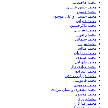
محمد حاجت نیا
محمد حسن عزیزی
محمد حسین
محمد حسینی و علی موسوی
محمد خیراتی
محمد ذاکرحسین
محمد رشیدیان
محمد رضوان
محمد سلمانی
محمد سیف
محمد صالحی
محمد صفاییان
محمد صمدی
محمد ظهرابی
محمد عبادی زال
محمد علیزاده
محمد فرزان صادقی
محمد قاموسی
محمد محمودی
محمد مظفری و پیمان مرادی
محمد موسوی
محمد یاوری
محمدرضا آذری
محمدرضا اعرابی