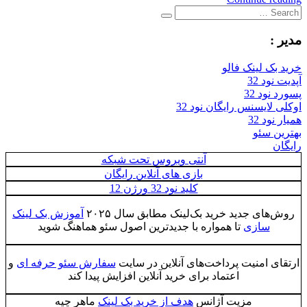
Search
Search
for:
مدیر :
خرید بک لینک فالو
آپدیت نود 32
پسورد نود 32
اوکلی لایسنس رایگان نود 32
همیار نود 32
بهترین سئو
رایگان
آنتی ویروس تحت شبکه
بازی های آنلاین رایگان
کلید نود 32 ورژن 12
روش‌های جدید خرید بک‌لینک مطابق سال ۲۰۲۵
آموزش بک لینک
سازی
تا همواره با جدیدترین اصول سئو هماهنگ شوید
ارتقای امنیت پرداخت‌های آنلاین در سایت
سفارش سئو حرفه ای
و
اعتماد برای خرید آنلاین افزایش پیدا کند
مزیت آژانس
هدف از خرید بک لینک
ماهر چیه