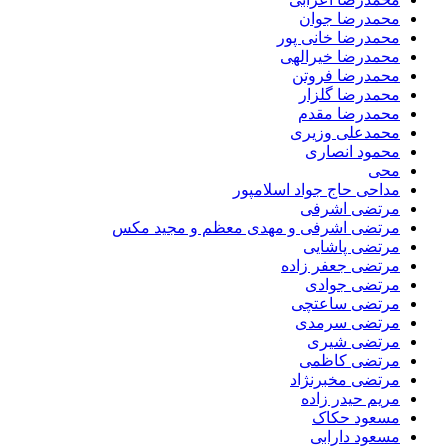
محمدرضا جوان
محمدرضا خانی پور
محمدرضا خیرالهی
محمدرضا فروتن
محمدرضا گلزار
محمدرضا مقدم
محمدعلی وزیری
محمود انصاری
محی
مداحی حاج جواد اسلامپور
مرتضی اشرفی
مرتضی اشرفی و مهدی معظم و مجید مکس
مرتضی پاشایی
مرتضی جعفر زاده
مرتضی جوادی
مرتضی ساعتچی
مرتضی سرمدی
مرتضی شیری
مرتضی کاظمی
مرتضی مخبرنژاد
مریم حیدر زاده
مسعود حکاک
مسعود دارابی