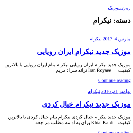
Skip
ریبن موزیک
to
content
دسته:
نیکرام
دانلود
mp3
جدید
مارس 4, 2017
نیکرام
موزیک جدید نیکرام ایران رویایی
موزیک جدید نیکرام ایران رویایی نیکرام بنام ایران رویایی با بالاترین
کیفیت – Iran Royaee ترانه سرا : مریم
Continue reading
نوامبر 21, 2016
نیکرام
موزیک جدید نیکرام خیال کردی
موزیک جدید نیکرام خیال کردی نیکرام بنام خیال کردی با بالاترین
کیفیت – Khial Kardi برای به ادامه مطلب مراجعه
Continue reading