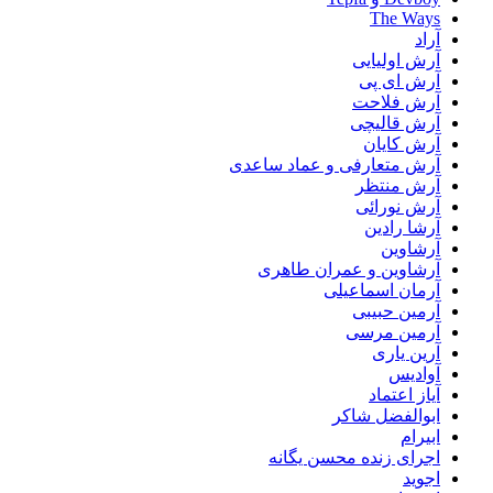
The Ways
آراد
آرش اولیایی
آرش ای پی
آرش فلاحت
آرش قالیچی
آرش کایان
آرش متعارفی و عماد ساعدی
آرش منتظر
آرش نورائی
آرشا رادین
آرشاوین
آرشاوین و عمران طاهری
آرمان اسماعیلی
آرمین حبیبی
آرمین مرسی
آرین یاری
آوادیس
آیاز اعتماد
ابوالفضل شاکر
ابیرام
اجرای زنده محسن یگانه
اجوید