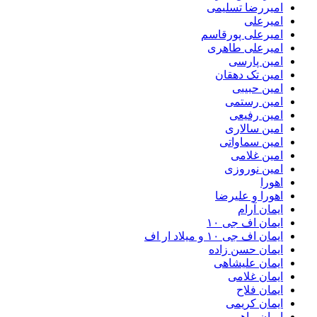
امیررضا تسلیمی
امیرعلی
امیرعلی پورقاسم
امیرعلی طاهری
امین پارسی
امین تک دهقان
امین حبیبی
امین رستمی
امین رفیعی
امین سالاری
امین سماواتی
امین غلامی
امین نوروزی
اهورا
اهورا و علیرضا
ایمان آرام
ایمان اف جی ۱۰
ایمان اف جی ۱۰ و میلاد ار اف
ایمان حسن زاده
ایمان علیشاهی
ایمان غلامی
ایمان فلاح
ایمان کریمی
ایمان ماهرو