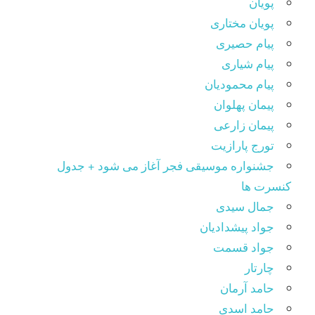
پویان
پویان مختاری
پیام حصیری
پیام شیاری
پیام محمودیان
پیمان پهلوان
پیمان زارعی
تورج پارازیت
جشنواره موسیقی فجر آغاز می شود + جدول
کنسرت ها
جمال سیدی
جواد پیشدادیان
جواد قسمت
چارتار
حامد آرمان
حامد اسدی