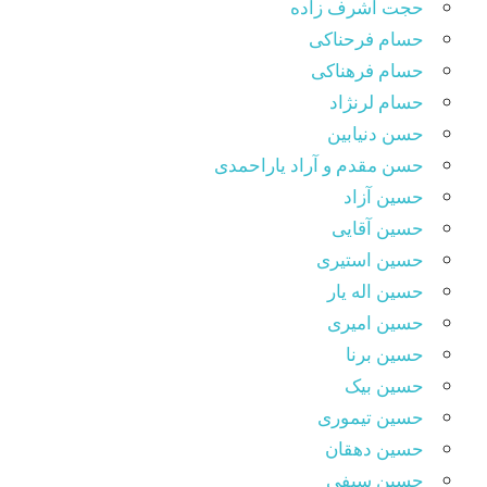
حجت اشرف زاده
حسام فرحناکی
حسام فرهناکی
حسام لرنژاد
حسن دنیابین
حسن مقدم و آراد یاراحمدی
حسین آزاد
حسین آقایی
حسین استیری
حسین اله یار
حسین امیری
حسین برنا
حسین بیک
حسین تیموری
حسین دهقان
حسین سیفی