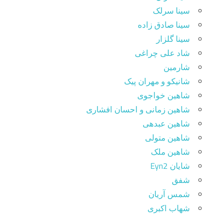
سینا سرلک
سینا صادق زاده
سینا گلزار
شاد علی چراغی
شارمین
شانیکو و مهران پیک
شاهین خواجوی
شاهین زمانی و احسان افشاری
شاهین عبدهی
شاهین متولی
شاهین ملک
شایان Eyn2
شفق
شمس آریان
شهاب اکبری