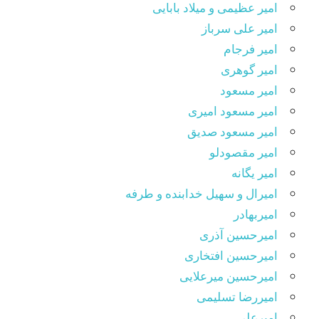
امیر عظیمی و میلاد بابایی
امیر علی سرباز
امیر فرجام
امیر گوهری
امیر مسعود
امیر مسعود امیری
امیر مسعود صدیق
امیر مقصودلو
امیر یگانه
امیرال و سهیل خدابنده و طرفه
امیربهادر
امیرحسین آذری
امیرحسین افتخاری
امیرحسین میرعلایی
امیررضا تسلیمی
امیرعلی