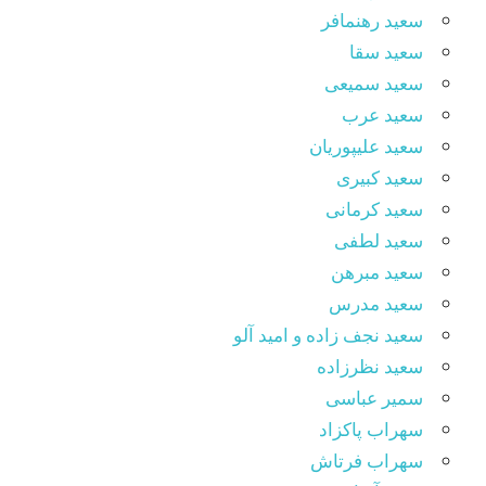
سعید رهنمافر
سعید سقا
سعید سمیعی
سعید عرب
سعید علیپوریان
سعید کبیری
سعید کرمانی
سعید لطفی
سعید مبرهن
سعید مدرس
سعید نجف زاده و امید آلو
سعید نظرزاده
سمیر عباسی
سهراب پاکزاد
سهراب فرتاش