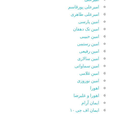
امیرعلی پورقاسم
امیرعلی طاهری
امین پارسی
امین تک دهقان
امین حبیبی
امین رستمی
امین رفیعی
امین سالاری
امین سماواتی
امین غلامی
امین نوروزی
اهورا
اهورا و علیرضا
ایمان آرام
ایمان اف جی ۱۰