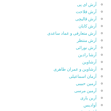
آرش ای پی
آرش فلاحت
آرش قالیچی
آرش کایان
آرش متعارفی و عماد ساعدی
آرش منتظر
آرش نورائی
آرشا رادین
آرشاوین
آرشاوین و عمران طاهری
آرمان اسماعیلی
آرمین حبیبی
آرمین مرسی
آرین یاری
آوادیس