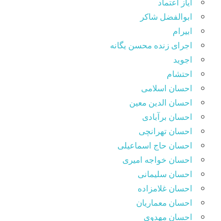
آیاز اعتماد
ابوالفضل شاکر
ابیرام
اجرای زنده محسن یگانه
اجوید
احتشام
احسان اسلامی
احسان الدین معین
احسان برآبادی
احسان تهرانچی
احسان حاج اسماعیلی
احسان خواجه امیری
احسان سلیمانی
احسان غلامزاده
احسان معماریان
احسان مهدوی