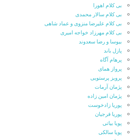
بی کلام اهورا
بی کلام سالار محمدی
بی کلام علیرضا منزوی و عماد شاهی
بی کلام مهرزاد خواجه امیری
بیوسا و رضا سعدوند
پازل باند
پرهام آگاه
پرواز همای
پرویز پرستویی
پژمان آرمات
پژمان امین زاده
پوریا زادخوست
پوریا فرجیان
پویا بیاتی
پویا سالکی