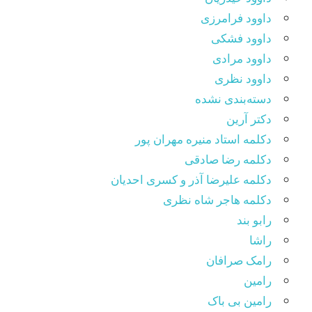
داوود فرامرزی
داوود فشکی
داوود مرادی
داوود نظری
دسته‌بندی نشده
دکتر آرین
دکلمه استاد منیره مهران پور
دکلمه رضا صادقی
دکلمه علیرضا آذر و کسری احدیان
دکلمه هاجر شاه نظری
رابو بند
راشا
رامک صرافان
رامین
رامین بی باک