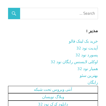
مدیر :
خرید بک لینک فالو
آپدیت نود 32
پسورد نود 32
اوکلی لایسنس رایگان نود 32
همیار نود 32
بهترین سئو
رایگان
آنتی ویروس تحت شبکه
وبلاگ نویسان
دانلود کرک نود 32