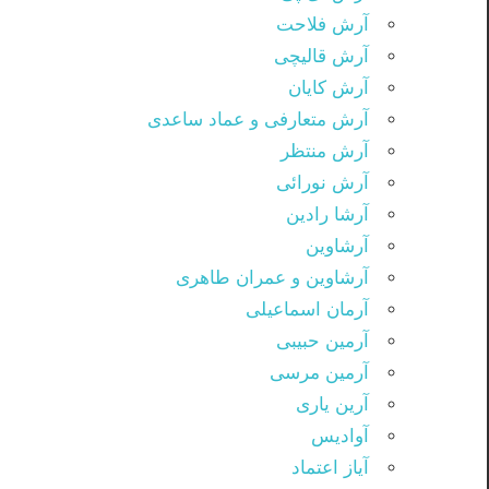
آرش فلاحت
آرش قالیچی
آرش کایان
آرش متعارفی و عماد ساعدی
آرش منتظر
آرش نورائی
آرشا رادین
آرشاوین
آرشاوین و عمران طاهری
آرمان اسماعیلی
آرمین حبیبی
آرمین مرسی
آرین یاری
آوادیس
آیاز اعتماد