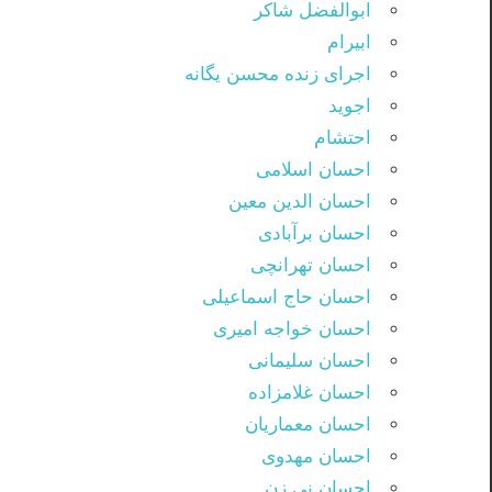
ابوالفضل شاکر
ابیرام
اجرای زنده محسن یگانه
اجوید
احتشام
احسان اسلامی
احسان الدین معین
احسان برآبادی
احسان تهرانچی
احسان حاج اسماعیلی
احسان خواجه امیری
احسان سلیمانی
احسان غلامزاده
احسان معماریان
احسان مهدوی
احسان نی زن