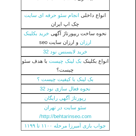
انواع داخلی
انجام سئو حرفه ای سایت
چک اپ ایران
نحوه ساخت ریپورتاژ آگهی
خرید بکلینک
ارزان
و ارزان سایت seo
خرید لایسنس نود 32
انواع بکلینک
بک لینک چیست
با هدف سئو
چیست؟
بک لینک با کیفیت چیست ؟
نحوه فعال سازی نود 32
رپورتاژ آگهی رایگان
سئو سایت در تهران
http://behtarinseo.com/
جواب بازی آمیرزا مرحله ۱۱۰۰ تا ۱۱۹۹