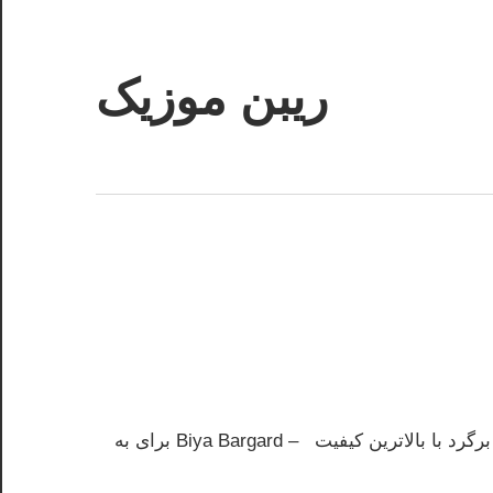
ریبن موزیک
دانلود
mp3
جدید
ین کیفیت – Biya Bargard برای به