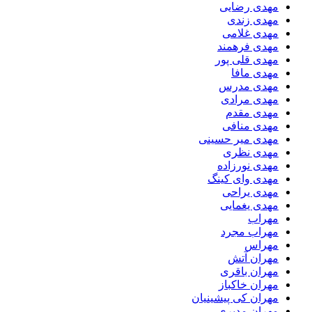
مهدی رضایی
مهدی زندی
مهدی غلامی
مهدی فرهمند
مهدی قلی پور
مهدی مافا
مهدی مدرس
مهدی مرادی
مهدی مقدم
مهدی منافی
مهدی میر حسینی
مهدی نظری
مهدی نورزاده
مهدی وای کینگ
مهدی یراحی
مهدی یغمایی
مهراب
مهراب مجرد
مهراس
مهران آتش
مهران باقری
مهران خاکباز
مهران کی پیشینیان
مهران مدیری