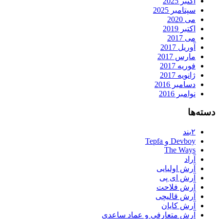
اکتبر 2025
سپتامبر 2025
می 2020
اکتبر 2019
می 2017
آوریل 2017
مارس 2017
فوریه 2017
ژانویه 2017
دسامبر 2016
نوامبر 2016
دسته‌ها
۲بند
Devboy و Tepfa
The Ways
آراد
آرش اولیایی
آرش ای پی
آرش فلاحت
آرش قالیچی
آرش کایان
آرش متعارفی و عماد ساعدی