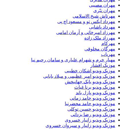
مهران مصیبی
مهران نیّری
مهرتاش شیخ الاسلامی
مهرداد ایکس تو و مسعود اچ پی
مهرداد پاشایی
مهرزاد امیرخانی و آرمان امامی
مهرزاد ملک زاده
مهرکام
مهرگان مخلوقی
مهریاب
مهیار خرم و شهرام علیاری و سامان رحیم نیا
موزیک افشار
موزیک ویدیو اشکان خطیبی
موزیک ویدیو امیر عظیمی و میلاد بابایی
موزیک ویدیو بابک جهانبخش
موزیک ویدیو برنا غیاث
موزیک ویدیو پازل باند
موزیک ویدیو حامد زمانی
موزیک ویدیو حامد محضرنیا
موزیک ویدیو حسین توکلی
موزیک ویدیو رضا یزدانی
موزیک ویدیو زانیار خسروی
موزیک ویدیو زانیار و سیروان خسروی