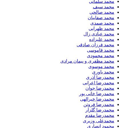
محمد سلمانی
محمد سیف
محمد صالحی
محمد صفاییان
محمد صمدی
محمد ظهرابی
محمد عبادی زال
محمد علیزاده
محمد فرزان صادقی
محمد قاموسی
محمد محمودی
محمد مظفری و پیمان مرادی
محمد موسوی
محمد یاوری
محمدرضا آذری
محمدرضا اعرابی
محمدرضا جوان
محمدرضا خانی پور
محمدرضا خیرالهی
محمدرضا فروتن
محمدرضا گلزار
محمدرضا مقدم
محمدعلی وزیری
محمود انصاری