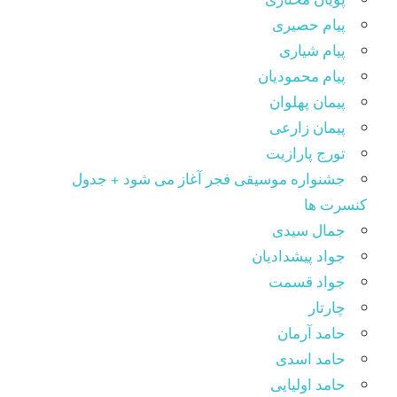
پیام حصیری
پیام شیاری
پیام محمودیان
پیمان پهلوان
پیمان زارعی
تورج پارازیت
جشنواره موسیقی فجر آغاز می شود + جدول
کنسرت ها
جمال سیدی
جواد پیشدادیان
جواد قسمت
چارتار
حامد آرمان
حامد اسدی
حامد اولیایی