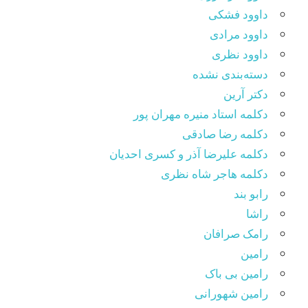
داوود فشکی
داوود مرادی
داوود نظری
دسته‌بندی نشده
دکتر آرین
دکلمه استاد منیره مهران پور
دکلمه رضا صادقی
دکلمه علیرضا آذر و کسری احدیان
دکلمه هاجر شاه نظری
رابو بند
راشا
رامک صرافان
رامین
رامین بی باک
رامین شهورانی