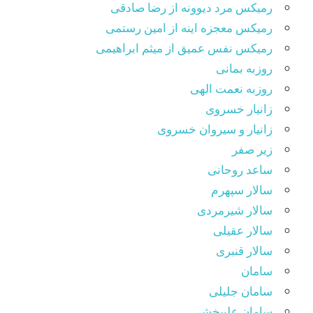
رمیکس مرد دیوونه از رضا صادقی
رمیکس معجزه اینه از امین رستمی
رمیکس نفس عمیق از میثم ابراهیمی
روزبه بمانی
روزبه نعمت الهی
زانیار خسروی
زانیار و سیروان خسروی
زیر صفر
ساعد روحانی
سالار سپهرم
سالار شیرمردی
سالار عقیلی
سالار قنبری
سامان
سامان جلیلی
سامان علیبخشی