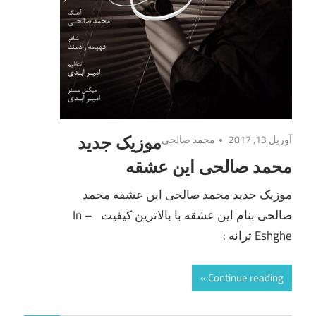
آوریل 13, 2017
محمد صالحی
موزیک جدید
محمد صالحی این عشقه
موزیک جدید محمد صالحی این عشقه محمد
صالحی بنام این عشقه با بالاترین کیفیت – In
Eshghe ترانه :
Continue reading