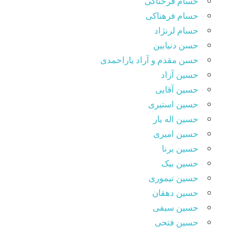
حسام فرحناکی
حسام فرهناکی
حسام لرنژاد
حسن دنیابین
حسن مقدم و آراد یاراحمدی
حسین آزاد
حسین آقایی
حسین استیری
حسین اله یار
حسین امیری
حسین برنا
حسین بیک
حسین تیموری
حسین دهقان
حسین سیفی
حسین فتحی