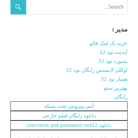
مدیر :
خرید بک لینک فالو
آپدیت نود 32
پسورد نود 32
اوکلی لایسنس رایگان نود 32
همیار نود 32
بهترین سئو
رایگان
آنتی ویروس تحت شبکه
دانلود رایگان فیلم خارجی
دانلود username and password nod32