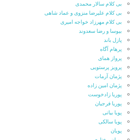
بی کلام سالار محمدی
بی کلام علیرضا منزوی و عماد شاهی
بی کلام مهرزاد خواجه امیری
بیوسا و رضا سعدوند
پازل باند
پرهام آگاه
پرواز همای
پرویز پرستویی
پژمان آرمات
پژمان امین زاده
پوریا زادخوست
پوریا فرجیان
پویا بیاتی
پویا سالکی
پویان
پویان مختاری