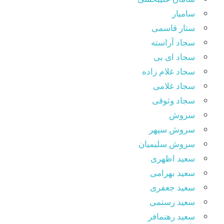
سامیار
ستار قاسمی
سجاد آراسته
سجاد ای بی
سجاد غلام زاده
سجاد غلامی
سجاد وثوقى
سروش
سروش سپهر
سروش سلیمیان
سعید اظهری
سعید بهرامی
سعید جعفری
سعید رستمی
سعید رهنمافر