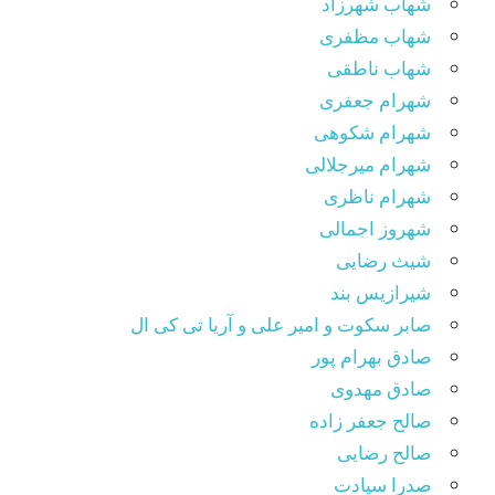
شهاب شهرزاد
شهاب مظفری
شهاب ناطقی
شهرام جعفری
شهرام شکوهی
شهرام میرجلالی
شهرام ناظری
شهروز اجمالی
شیث رضایی
شیرازیس بند
صابر سکوت و امیر علی و آریا تی کی ال
صادق بهرام پور
صادق مهدوی
صالح جعفر زاده
صالح رضایی
صدرا سیادت