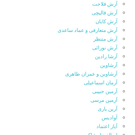
آرش فلاحت
آرش قالیچی
آرش کایان
آرش متعارفی و عماد ساعدی
آرش منتظر
آرش نورائی
آرشا رادین
آرشاوین
آرشاوین و عمران طاهری
آرمان اسماعیلی
آرمین حبیبی
آرمین مرسی
آرین یاری
آوادیس
آیاز اعتماد
ابوالفضل شاکر