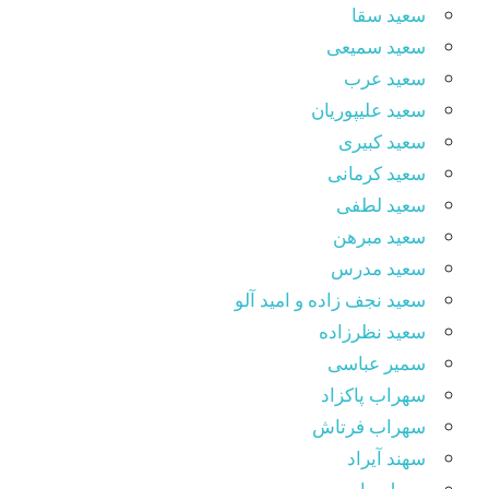
سعید سقا
سعید سمیعی
سعید عرب
سعید علیپوریان
سعید کبیری
سعید کرمانی
سعید لطفی
سعید مبرهن
سعید مدرس
سعید نجف زاده و امید آلو
سعید نظرزاده
سمیر عباسی
سهراب پاکزاد
سهراب فرتاش
سهند آیراد