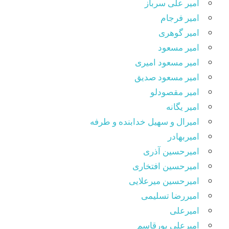
امیر علی سرباز
امیر فرجام
امیر گوهری
امیر مسعود
امیر مسعود امیری
امیر مسعود صدیق
امیر مقصودلو
امیر یگانه
امیرال و سهیل خدابنده و طرفه
امیربهادر
امیرحسین آذری
امیرحسین افتخاری
امیرحسین میرعلایی
امیررضا تسلیمی
امیرعلی
امیرعلی پورقاسم