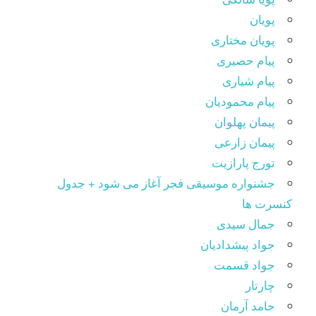
پویان
پویان مختاری
پیام حصیری
پیام شیاری
پیام محمودیان
پیمان پهلوان
پیمان زارعی
تورج پارازیت
جشنواره موسیقی فجر آغاز می شود + جدول
کنسرت ها
جمال سیدی
جواد پیشدادیان
جواد قسمت
چارتار
حامد آرمان