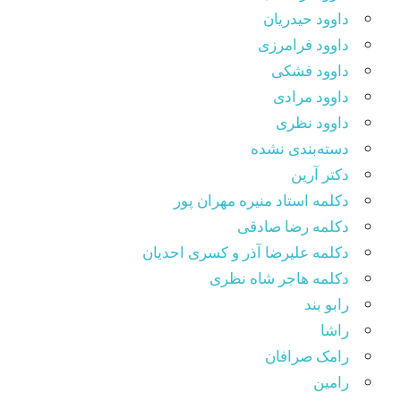
داوود حیدریان
داوود فرامرزی
داوود فشکی
داوود مرادی
داوود نظری
دسته‌بندی نشده
دکتر آرین
دکلمه استاد منیره مهران پور
دکلمه رضا صادقی
دکلمه علیرضا آذر و کسری احدیان
دکلمه هاجر شاه نظری
رابو بند
راشا
رامک صرافان
رامین