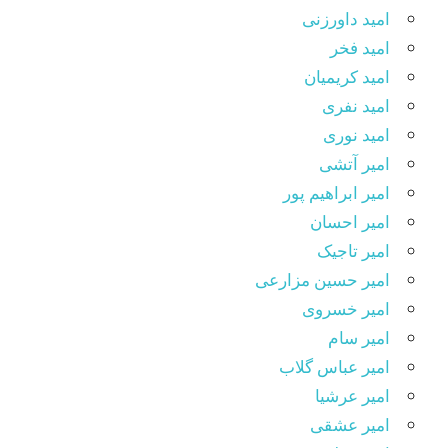
امید داورزنی
امید فخر
امید کریمیان
امید نفری
امید نوری
امیر آتشی
امیر ابراهیم پور
امیر احسان
امیر تاجیک
امیر حسین مزارعی
امیر خسروی
امیر سام
امیر عباس گلاب
امیر عرشیا
امیر عشقی