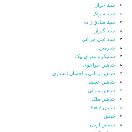
سینا خزان
سینا سرلک
سینا صادق زاده
سینا گلزار
شاد علی چراغی
شارمین
شانیکو و مهران پیک
شاهین خواجوی
شاهین زمانی و احسان افشاری
شاهین عبدهی
شاهین متولی
شاهین ملک
شایان Eyn2
شفق
شمس آریان