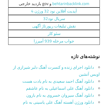
behtarinbacklink.com
و gov بازدید خارجی
آپدیت آفلاین نود 32 ورژن 4
سریال نود32
نقش تبلیغات رپورتاژ آگهی
سئو کار
جواب مرحله 939 آمیرزا
نوشته‌های تازه
دانلود اجرای زنده و کنسرت آهنگ دلبر شیرازی از
اویس آتشین
دانلود آهنگ احمد سعیدی به نام یادت هست
دانلود آهنگ علی اسماعیلی به نام عاشقم
دانلود آهنگ سیروان خسروی به نام بارون
دانلود ورژن آهسته آهنگ علی یاسینی به نام