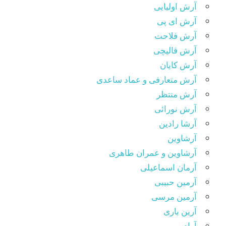
آرش اولیایی
آرش ای پی
آرش فلاحت
آرش قالیچی
آرش کایان
آرش متعارفی و عماد ساعدی
آرش منتظر
آرش نورائی
آرشا رادین
آرشاوین
آرشاوین و عمران طاهری
آرمان اسماعیلی
آرمین حبیبی
آرمین مرسی
آرین یاری
آوادیس