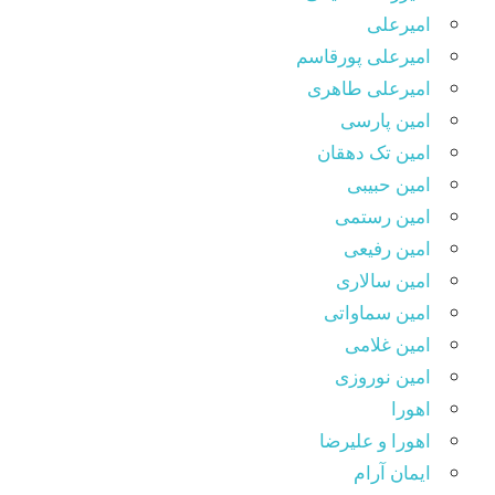
امیرعلی
امیرعلی پورقاسم
امیرعلی طاهری
امین پارسی
امین تک دهقان
امین حبیبی
امین رستمی
امین رفیعی
امین سالاری
امین سماواتی
امین غلامی
امین نوروزی
اهورا
اهورا و علیرضا
ایمان آرام