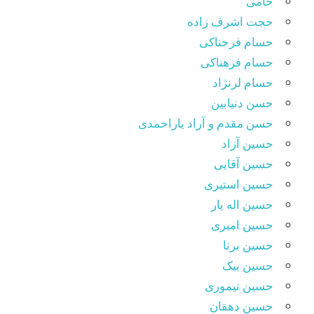
حامی
حجت اشرف زاده
حسام فرحناکی
حسام فرهناکی
حسام لرنژاد
حسن دنیابین
حسن مقدم و آراد یاراحمدی
حسین آزاد
حسین آقایی
حسین استیری
حسین اله یار
حسین امیری
حسین برنا
حسین بیک
حسین تیموری
حسین دهقان