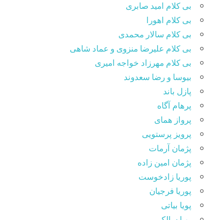
بی کلام امید صابری
بی کلام اهورا
بی کلام سالار محمدی
بی کلام علیرضا منزوی و عماد شاهی
بی کلام مهرزاد خواجه امیری
بیوسا و رضا سعدوند
پازل باند
پرهام آگاه
پرواز همای
پرویز پرستویی
پژمان آرمات
پژمان امین زاده
پوریا زادخوست
پوریا فرجیان
پویا بیاتی
پویا سالکی