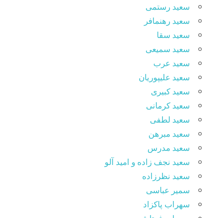
سعید رستمی
سعید رهنمافر
سعید سقا
سعید سمیعی
سعید عرب
سعید علیپوریان
سعید کبیری
سعید کرمانی
سعید لطفی
سعید مبرهن
سعید مدرس
سعید نجف زاده و امید آلو
سعید نظرزاده
سمیر عباسی
سهراب پاکزاد