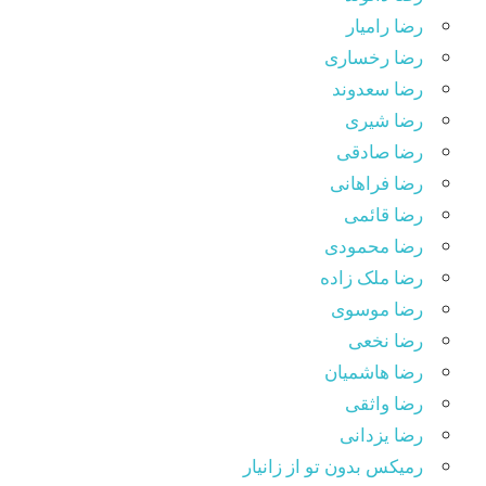
رضا رامیار
رضا رخساری
رضا سعدوند
رضا شیری
رضا صادقی
رضا فراهانی
رضا قائمی
رضا محمودی
رضا ملک زاده
رضا موسوی
رضا نخعی
رضا هاشمیان
رضا واثقی
رضا یزدانی
رمیکس بدون تو از زانیار