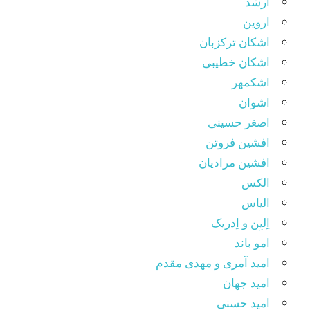
ارشد
اروین
اشکان ترکزبان
اشکان خطیبی
اشکمهر
اشوان
اصغر حسینی
افشین فروتن
افشین مرادیان
الکس
الیاس
اِلیِن و اِدریک
امو باند
امید آمری و مهدی مقدم
امید جهان
امید حسنی