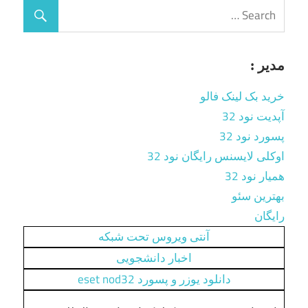
مدیر :
خرید بک لینک فالو
آپدیت نود 32
پسورد نود 32
اوکلی لایسنس رایگان نود 32
همیار نود 32
بهترین سئو
رایگان
آنتی ویروس تحت شبکه
اخبار دانشجویی
دانلود یوزر و پسورد eset nod32