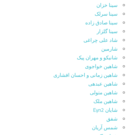
سینا خزان
سینا سرلک
سینا صادق زاده
سینا گلزار
شاد علی چراغی
شارمین
شانیکو و مهران پیک
شاهین خواجوی
شاهین زمانی و احسان افشاری
شاهین عبدهی
شاهین متولی
شاهین ملک
شایان Eyn2
شفق
شمس آریان