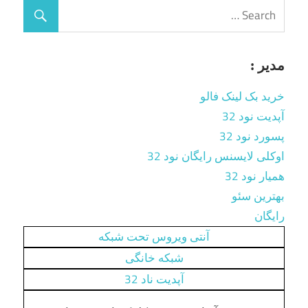
مدیر :
خرید بک لینک فالو
آپدیت نود 32
پسورد نود 32
اوکلی لایسنس رایگان نود 32
همیار نود 32
بهترین سئو
رایگان
آنتی ویروس تحت شبکه
شبکه خانگی
آپدیت ناد 32