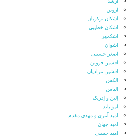
ارشد
اروین
اشکان ترکزبان
اشکان خطیبی
اشکمهر
اشوان
اصغر حسینی
افشین فروتن
افشین مرادیان
الکس
الیاس
اِلیِن و اِدریک
امو باند
امید آمری و مهدی مقدم
امید جهان
امید حسنی