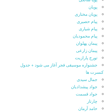
پویان
پویان مختاری
پیام حصیری
پیام شیاری
پیام محمودیان
پیمان پهلوان
پیمان زارعی
تورج پارازیت
جشنواره موسیقی فجر آغاز می شود + جدول
کنسرت ها
جمال سیدی
جواد پیشدادیان
جواد قسمت
چارتار
حامد آرمان