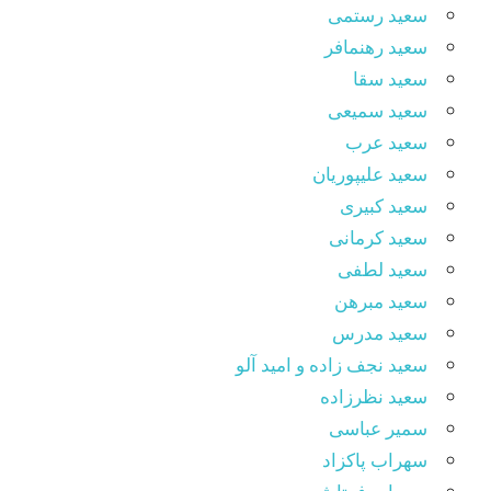
سعید رستمی
سعید رهنمافر
سعید سقا
سعید سمیعی
سعید عرب
سعید علیپوریان
سعید کبیری
سعید کرمانی
سعید لطفی
سعید مبرهن
سعید مدرس
سعید نجف زاده و امید آلو
سعید نظرزاده
سمیر عباسی
سهراب پاکزاد