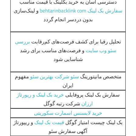
دسترسی آسان به خرید بکلینک با قیمت مناسب
سفارش بک لینک behtarinbacklink com
و لینک‌سازی
بدون دردسر انجام گردد
تحلیل رقبا برای کشف فرصت‌های کم‌رقابت
بررسی
سئو وب سایت
و فرصت‌های مناسب برای رشد
شناسایی شود
متخصص مانیتورینگ
سئو شرکت بهترین سئو
مفهوم
ایران
سفارش بک لینک پروفایلی
خرید بک لینک و رپورتاژ
ارزان
شرکت رتبه گوگل
خرید لایسنس اسمارت سکوریتی
بک لینک چیست امتیاز گوگل
قیمت بک لینک
و ریپورتاژ
آگهی سفارش سئو