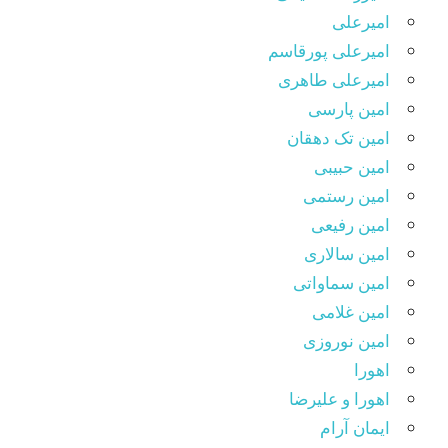
امیرعلی
امیرعلی پورقاسم
امیرعلی طاهری
امین پارسی
امین تک دهقان
امین حبیبی
امین رستمی
امین رفیعی
امین سالاری
امین سماواتی
امین غلامی
امین نوروزی
اهورا
اهورا و علیرضا
ایمان آرام