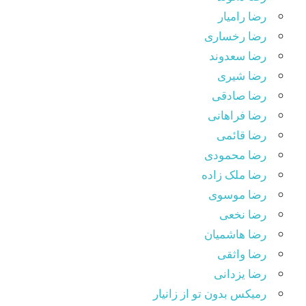
رضا رامیار
رضا رخساری
رضا سعدوند
رضا شیری
رضا صادقی
رضا فراهانی
رضا قائمی
رضا محمودی
رضا ملک زاده
رضا موسوی
رضا نخعی
رضا هاشمیان
رضا واثقی
رضا یزدانی
رمیکس بدون تو از زانیار