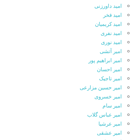
امید داورزنی
امید فخر
امید کریمیان
امید نفری
امید نوری
امیر آتشی
امیر ابراهیم پور
امیر احسان
امیر تاجیک
امیر حسین مزارعی
امیر خسروی
امیر سام
امیر عباس گلاب
امیر عرشیا
امیر عشقی