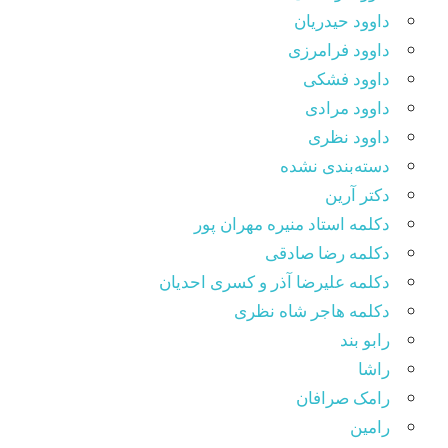
داوود حیدریان
داوود فرامرزی
داوود فشکی
داوود مرادی
داوود نظری
دسته‌بندی نشده
دکتر آرین
دکلمه استاد منیره مهران پور
دکلمه رضا صادقی
دکلمه علیرضا آذر و کسری احدیان
دکلمه هاجر شاه نظری
رابو بند
راشا
رامک صرافان
رامین