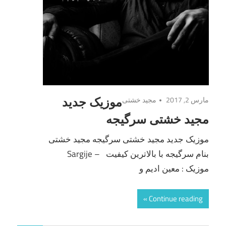
مارس 2, 2017
مجید خشتی
موزیک جدید
مجید خشتی سرگیجه
موزیک جدید مجید خشتی سرگیجه مجید خشتی
بنام سرگیجه با بالاترین کیفیت – Sargije
موزیک : معین ادیم و
Continue reading