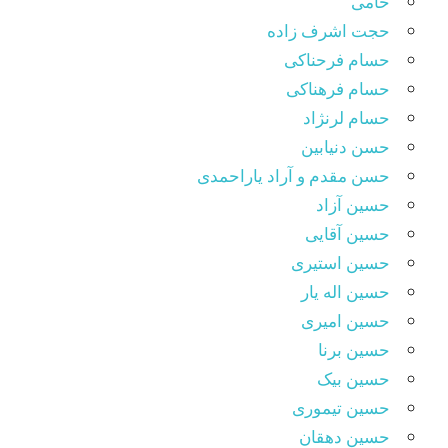
حامی
حجت اشرف زاده
حسام فرحناکی
حسام فرهناکی
حسام لرنژاد
حسن دنیابین
حسن مقدم و آراد یاراحمدی
حسین آزاد
حسین آقایی
حسین استیری
حسین اله یار
حسین امیری
حسین برنا
حسین بیک
حسین تیموری
حسین دهقان