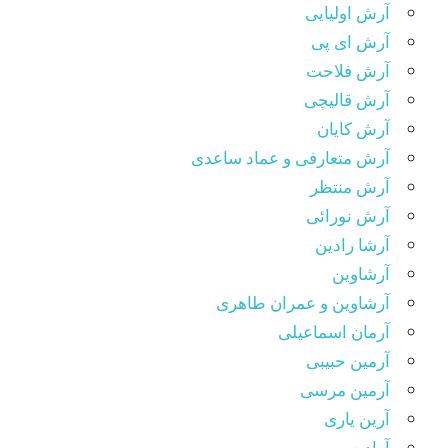
آرش اولیایی
آرش ای پی
آرش فلاحت
آرش قالیچی
آرش کایان
آرش متعارفی و عماد ساعدی
آرش منتظر
آرش نورائی
آرشا رادین
آرشاوین
آرشاوین و عمران طاهری
آرمان اسماعیلی
آرمین حبیبی
آرمین مرسی
آرین یاری
آوادیس