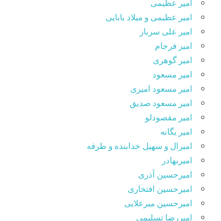
امیر عظیمی
امیر عظیمی و میلاد بابایی
امیر علی سرباز
امیر فرجام
امیر گوهری
امیر مسعود
امیر مسعود امیری
امیر مسعود صدیق
امیر مقصودلو
امیر یگانه
امیرال و سهیل خدابنده و طرفه
امیربهادر
امیرحسین آذری
امیرحسین افتخاری
امیرحسین میرعلایی
امیررضا تسلیمی