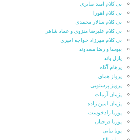
بی کلام امید صابری
بی کلام اهورا
بی کلام سالار محمدی
بی کلام علیرضا منزوی و عماد شاهی
بی کلام مهرزاد خواجه امیری
بیوسا و رضا سعدوند
پازل باند
پرهام آگاه
پرواز همای
پرویز پرستویی
پژمان آرمات
پژمان امین زاده
پوریا زادخوست
پوریا فرجیان
پویا بیاتی
پویا سالکی