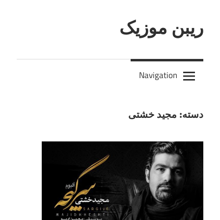
Skip
to
ریبن موزیک
content
دانلود
mp3
Navigation
جدید
دسته:
مجید خشتی