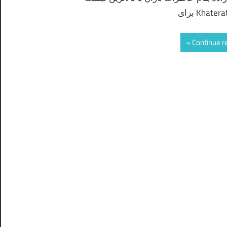
Khate برای
Continue r