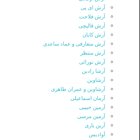
آرش ای پی
آرش فلاحت
آرش قالیچی
آرش کایان
آرش متعارفی و عماد ساعدی
آرش منتظر
آرش نورائی
آرشا رادین
آرشاوین
آرشاوین و عمران طاهری
آرمان اسماعیلی
آرمین حبیبی
آرمین مرسی
آرین یاری
آوادیس