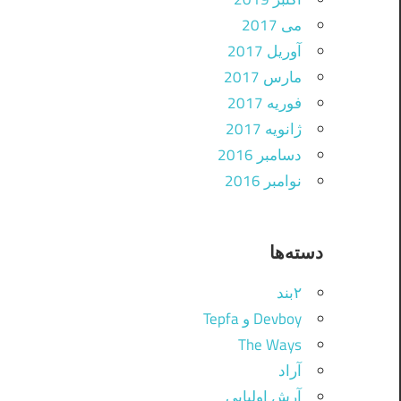
می 2017
آوریل 2017
مارس 2017
فوریه 2017
ژانویه 2017
دسامبر 2016
نوامبر 2016
دسته‌ها
۲بند
Devboy و Tepfa
The Ways
آراد
آرش اولیایی