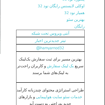
اوکلی لایسنس رایگان نود 32
همیار نود 32
بهترین سئو
رایگان
آنتی ویروس تحت شبکه
تیتر جدیدترین اخبار
hamyarnod32@
بهترین مسیر برای ثبت سفارش بک‌لینک
سریع
بک لینک سفارش
و کاربران راحت‌تر
به لینک‌های شما برسند
طراحی استراتژی محتوای چندزبانه کارآمد
خدمات سئو سایت هواپیمایی
و بازارهای
جدید به‌راحتی به دست آید