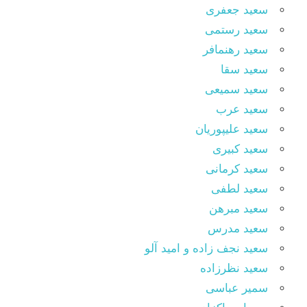
سعید جعفری
سعید رستمی
سعید رهنمافر
سعید سقا
سعید سمیعی
سعید عرب
سعید علیپوریان
سعید کبیری
سعید کرمانی
سعید لطفی
سعید مبرهن
سعید مدرس
سعید نجف زاده و امید آلو
سعید نظرزاده
سمیر عباسی