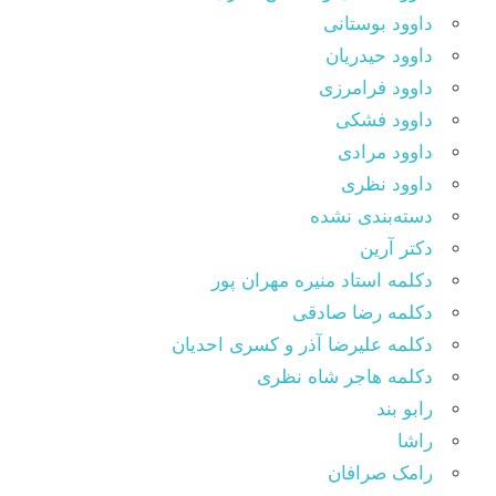
داوود بوستانی
داوود حیدریان
داوود فرامرزی
داوود فشکی
داوود مرادی
داوود نظری
دسته‌بندی نشده
دکتر آرین
دکلمه استاد منیره مهران پور
دکلمه رضا صادقی
دکلمه علیرضا آذر و کسری احدیان
دکلمه هاجر شاه نظری
رابو بند
راشا
رامک صرافان