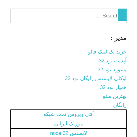
مدیر :
خرید بک لینک فالو
آپدیت نود 32
پسورد نود 32
اوکلی لایسنس رایگان نود 32
همیار نود 32
بهترین سئو
رایگان
آنتی ویروس تحت شبکه
موزیک ایرانی
لایسنس node 32