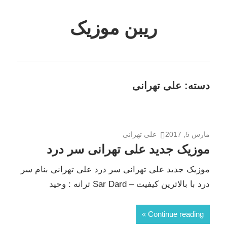
Skip
to
ریبن موزیک
content
دانلود
mp3
جدید
دسته:
علی تهرانی
مارس 5, 2017
علی تهرانی
موزیک جدید علی تهرانی سر درد
موزیک جدید علی تهرانی سر درد علی تهرانی بنام سر
درد با بالاترین کیفیت – Sar Dard ترانه : وحید
Continue reading