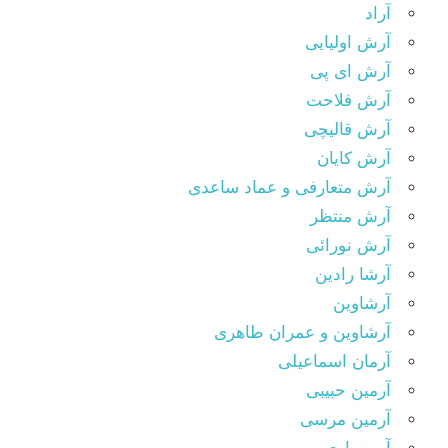
آراد
آرش اولیایی
آرش ای پی
آرش فلاحت
آرش قالیچی
آرش کایان
آرش متعارفی و عماد ساعدی
آرش منتظر
آرش نورائی
آرشا رادین
آرشاوین
آرشاوین و عمران طاهری
آرمان اسماعیلی
آرمین حبیبی
آرمین مرسی