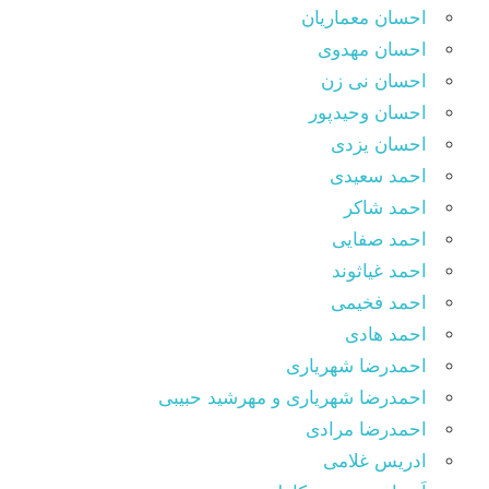
احسان معماریان
احسان مهدوی
احسان نی زن
احسان وحیدپور
احسان یزدی
احمد سعیدی
احمد شاکر
احمد صفایی
احمد غیاثوند
احمد فخیمی
احمد هادی
احمدرضا شهریاری
احمدرضا شهریاری و مهرشید حبیبی
احمدرضا مرادی
ادریس غلامی