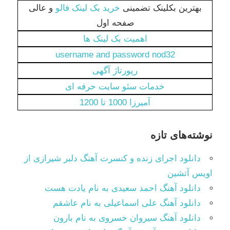
بهترین بکلینک تضمینی
خرید بک لینک فالو
و عالی
صفحه اول
اهمیت بک لینک ها
username and password nod32
رپورتاژ آگهی
خدمات سئو سایت حرفه ای
آمیرزا 1000 تا 1200
نوشته‌های تازه
دانلود اجرای زنده و کنسرت آهنگ دلبر شیرازی از
اویس آتشین
دانلود آهنگ احمد سعیدی به نام یادت هست
دانلود آهنگ علی اسماعیلی به نام عاشقم
دانلود آهنگ سیروان خسروی به نام بارون