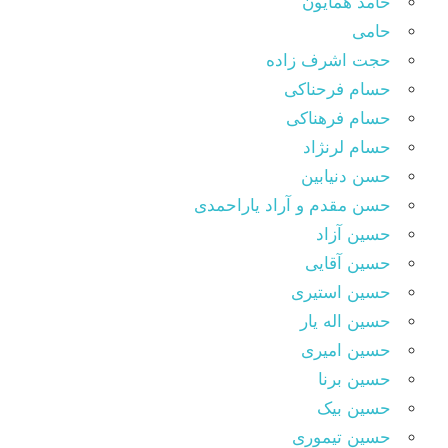
حامد همایون
حامی
حجت اشرف زاده
حسام فرحناکی
حسام فرهناکی
حسام لرنژاد
حسن دنیابین
حسن مقدم و آراد یاراحمدی
حسین آزاد
حسین آقایی
حسین استیری
حسین اله یار
حسین امیری
حسین برنا
حسین بیک
حسین تیموری