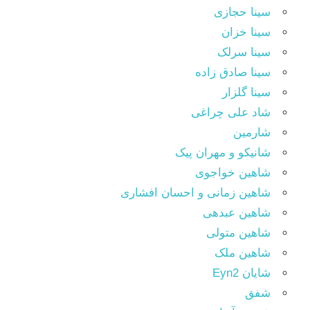
سینا حجازی
سینا خزان
سینا سرلک
سینا صادق زاده
سینا گلزار
شاد علی چراغی
شارمین
شانیکو و مهران پیک
شاهین خواجوی
شاهین زمانی و احسان افشاری
شاهین عبدهی
شاهین متولی
شاهین ملک
شایان Eyn2
شفق