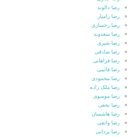
رضا دالوند
رضا رامیار
رضا رخساری
رضا سعدوند
رضا شیری
رضا صادقی
رضا فراهانی
رضا قائمی
رضا محمودی
رضا ملک زاده
رضا موسوی
رضا نخعی
رضا هاشمیان
رضا واثقی
رضا یزدانی