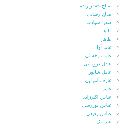
صالح جعفر زاده
صالح رضایی
صدرا سیادت
طاها
طاهر
عابد آوا
عابد درخشان
عادل درویشی
عادل شاپور
عارف امرایی
عامر
عباس اکبرزاده
عباس پوررضی
عباس رفیعی
عبد نیک