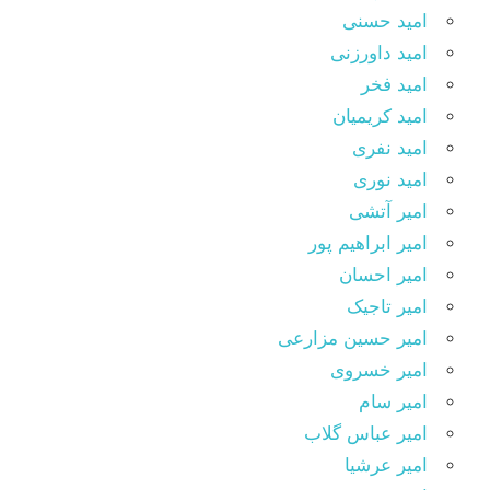
امید حسنی
امید داورزنی
امید فخر
امید کریمیان
امید نفری
امید نوری
امیر آتشی
امیر ابراهیم پور
امیر احسان
امیر تاجیک
امیر حسین مزارعی
امیر خسروی
امیر سام
امیر عباس گلاب
امیر عرشیا