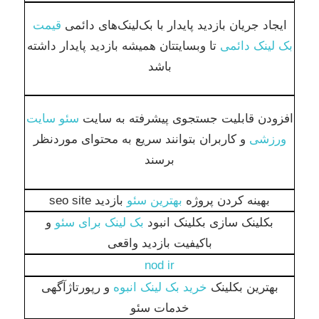
ایجاد جریان بازدید پایدار با بک‌لینک‌های دائمی
قیمت
بک لینک دائمی
تا وبسایتتان همیشه بازدید پایدار داشته
باشد
افزودن قابلیت جستجوی پیشرفته به سایت
سئو سایت
ورزشی
و کاربران بتوانند سریع به محتوای موردنظر
برسند
بهینه کردن پروژه
بهترین سئو
بازدید seo site
بکلینک سازی بکلینک انبود
بک لینک برای سئو
و
باکیفیت بازدید واقعی
nod ir
بهترین بکلینک
خرید بک لینک انبوه
و رپورتاژآگهی
خدمات سئو