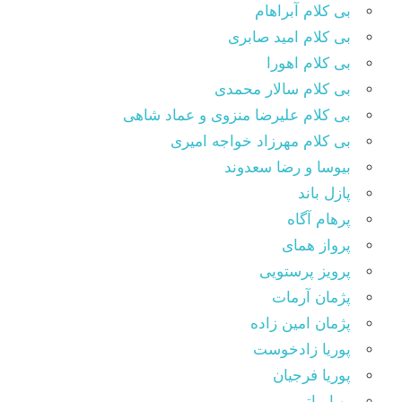
بی کلام آبراهام
بی کلام امید صابری
بی کلام اهورا
بی کلام سالار محمدی
بی کلام علیرضا منزوی و عماد شاهی
بی کلام مهرزاد خواجه امیری
بیوسا و رضا سعدوند
پازل باند
پرهام آگاه
پرواز همای
پرویز پرستویی
پژمان آرمات
پژمان امین زاده
پوریا زادخوست
پوریا فرجیان
پویا بیاتی