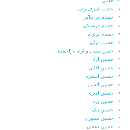
حامی
حجت اشرف زاده
حسام فرحناکی
حسام فرهناکی
حسام لرنژاد
حسن دنیابین
حسن مقدم و آراد یاراحمدی
حسین آزاد
حسین آقایی
حسین استیری
حسین اله یار
حسین امیری
حسین برنا
حسین بیک
حسین تیموری
حسین دهقان