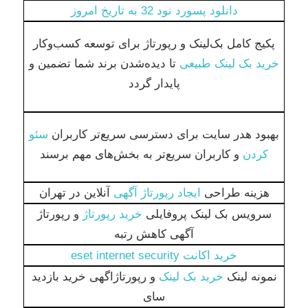
دانلود پسورد نود 32 به تاریخ امروز
پکیج کامل بک‌لینک و رپورتاژ برای توسعه کسب‌وکار
خرید بک لینک طبیعی
تا دیده‌شدن برند شما تضمین و
پایدار گردد
بهبود هدر سایت برای دسترسی سریع‌تر کاربران
سئو
کردن
و کاربران سریع‌تر به بخش‌های مهم برسند
هزینه طراحی
ایجاد رپورتاژ آگهی
آنلاین در تهران
سرویس بک لینک پروفایلی
خرید رپورتاژ
و رپورتاژ
آگهی کاهش رتبه
خرید اکانت eset internet security
نمونه لینک
خرید بک لینک
و رپورتاژاگهی خرید بازدید
سای