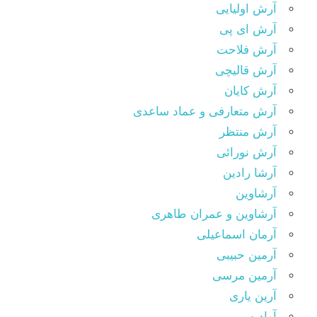
آرش اولیایی
آرش ای پی
آرش فلاحت
آرش قالیچی
آرش کایان
آرش متعارفی و عماد ساعدی
آرش منتظر
آرش نورائی
آرشا رادین
آرشاوین
آرشاوین و عمران طاهری
آرمان اسماعیلی
آرمین حبیبی
آرمین مرسی
آرین یاری
آوادیس