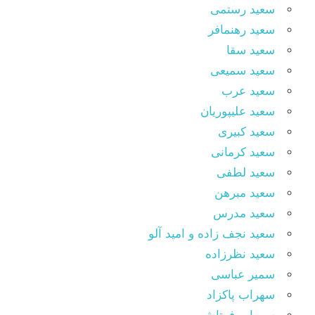
سعید رستمی
سعید رهنمافر
سعید سقا
سعید سمیعی
سعید عرب
سعید علیپوریان
سعید کبیری
سعید کرمانی
سعید لطفی
سعید مبرهن
سعید مدرس
سعید نجف زاده و امید آلو
سعید نظرزاده
سمیر عباسی
سهراب پاکزاد