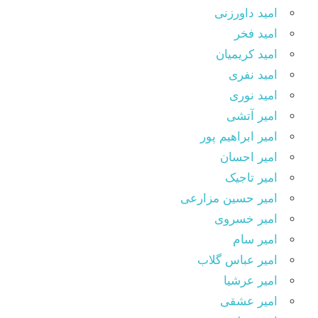
امید داورزنی
امید فخر
امید کریمیان
امید نفری
امید نوری
امیر آتشی
امیر ابراهیم پور
امیر احسان
امیر تاجیک
امیر حسین مزارعی
امیر خسروی
امیر سام
امیر عباس گلاب
امیر عرشیا
امیر عشقی