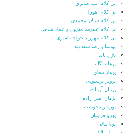
بی کلام امید صابری
بی کلام اهورا
بی کلام سالار محمدی
بی کلام علیرضا منزوی و عماد شاهی
بی کلام مهرزاد خواجه امیری
بیوسا و رضا سعدوند
پازل باند
پرهام آگاه
پرواز همای
پرویز پرستویی
پژمان آرمات
پژمان امین زاده
پوریا زادخوست
پوریا فرجیان
پویا بیاتی
پویا سالکی