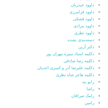
داوود حیدریان
داوود فرامرزی
داوود فشکی
داوود مرادی
داوود نظری
دسته‌بندی نشده
دکتر آرین
دکلمه استاد منیره مهران پور
دکلمه رضا صادقی
دکلمه علیرضا آذر و کسری احدیان
دکلمه هاجر شاه نظری
رابو بند
راشا
رامک صرافان
رامین