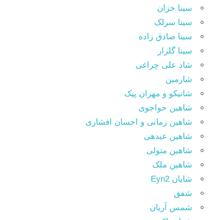
سینا خزان
سینا سرلک
سینا صادق زاده
سینا گلزار
شاد علی چراغی
شارمین
شانیکو و مهران پیک
شاهین خواجوی
شاهین زمانی و احسان افشاری
شاهین عبدهی
شاهین متولی
شاهین ملک
شایان Eyn2
شفق
شمس آریان