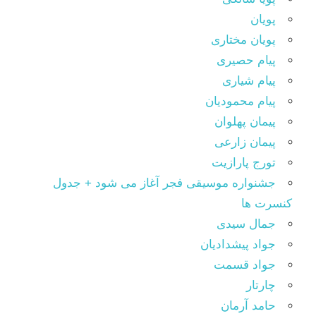
پویان
پویان مختاری
پیام حصیری
پیام شیاری
پیام محمودیان
پیمان پهلوان
پیمان زارعی
تورج پارازیت
جشنواره موسیقی فجر آغاز می شود + جدول
کنسرت ها
جمال سیدی
جواد پیشدادیان
جواد قسمت
چارتار
حامد آرمان