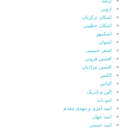
ارشد
اروین
اشکان ترکزبان
اشکان خطیبی
اشکمهر
اشوان
اصغر حسینی
افشین فروتن
افشین مرادیان
الکس
الیاس
اِلیِن و اِدریک
امو باند
امید آمری و مهدی مقدم
امید جهان
امید حسنی