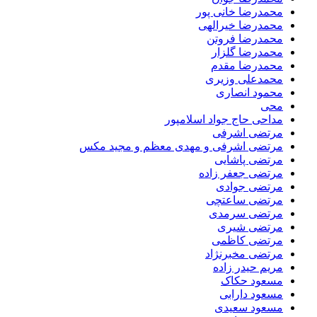
محمدرضا خانی پور
محمدرضا خیرالهی
محمدرضا فروتن
محمدرضا گلزار
محمدرضا مقدم
محمدعلی وزیری
محمود انصاری
محی
مداحی حاج جواد اسلامپور
مرتضی اشرفی
مرتضی اشرفی و مهدی معظم و مجید مکس
مرتضی پاشایی
مرتضی جعفر زاده
مرتضی جوادی
مرتضی ساعتچی
مرتضی سرمدی
مرتضی شیری
مرتضی کاظمی
مرتضی مخبرنژاد
مریم حیدر زاده
مسعود حکاک
مسعود دارابی
مسعود سعیدی