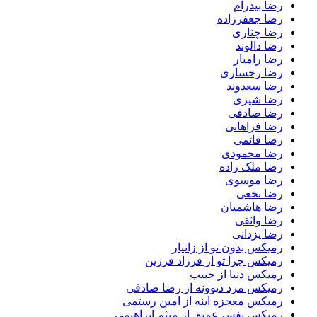
رضا بیدرام
رضا جعفرزاده
رضا چناری
رضا دالوند
رضا رامیار
رضا رخساری
رضا سعدوند
رضا شیری
رضا صادقی
رضا فراهانی
رضا قائمی
رضا محمودی
رضا ملک زاده
رضا موسوی
رضا نخعی
رضا هاشمیان
رضا واثقی
رضا یزدانی
رمیکس بدون تو از زانیار
رمیکس چرا تو از فرزاد فرزین
رمیکس دنیا از حبیب
رمیکس مرد دیوونه از رضا صادقی
رمیکس معجزه اینه از امین رستمی
رمیکس نفس عمیق از میثم ابراهیمی