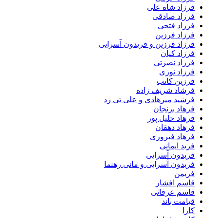
فرزاد شاه علی
فرزاد صادقى
فرزاد فتحی
فرزاد فرزین
فرزاد فرزین و فریدون آسرایی
فرزاد کیان
فرزاد نصرتی
فرزاد نوری
فرزین کاتب
فرشاد شریف زاده
فرشید میرهادی و علی تی زد
فرهاد برنجان
فرهاد خلیل پور
فرهاد دهقان
فرهاد فیروزی
فرید ایمانی
فریدون آسرایی
فریدون آسرایی و مانی رهنما
فریمن
قاسم افشار
قاسم عرفانی
قیامت باند
کارا