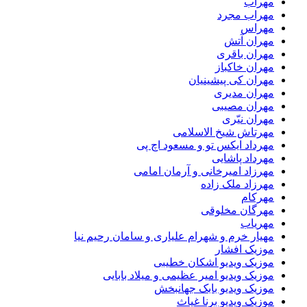
مهراب
مهراب مجرد
مهراس
مهران آتش
مهران باقری
مهران خاکباز
مهران کی پیشینیان
مهران مدیری
مهران مصیبی
مهران نیّری
مهرتاش شیخ الاسلامی
مهرداد ایکس تو و مسعود اچ پی
مهرداد پاشایی
مهرزاد امیرخانی و آرمان امامی
مهرزاد ملک زاده
مهرکام
مهرگان مخلوقی
مهریاب
مهیار خرم و شهرام علیاری و سامان رحیم نیا
موزیک افشار
موزیک ویدیو اشکان خطیبی
موزیک ویدیو امیر عظیمی و میلاد بابایی
موزیک ویدیو بابک جهانبخش
موزیک ویدیو برنا غیاث