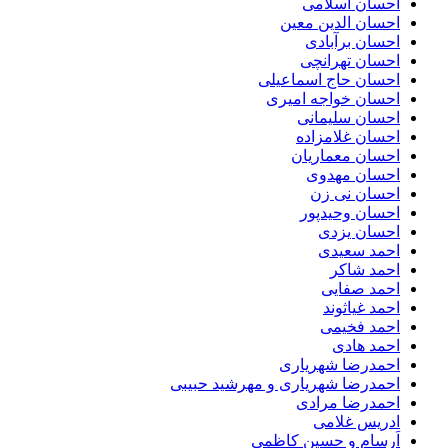
احسان اسلامی
احسان الدین معین
احسان برآبادی
احسان تهرانچی
احسان حاج اسماعیلی
احسان خواجه امیری
احسان سلیمانی
احسان غلامزاده
احسان معماریان
احسان مهدوی
احسان نی زن
احسان وحیدپور
احسان یزدی
احمد سعیدی
احمد شاکر
احمد صفایی
احمد غیاثوند
احمد فخیمی
احمد هادی
احمدرضا شهریاری
احمدرضا شهریاری و مهرشید حبیبی
احمدرضا مرادی
ادریس غلامی
اَرسام و حسین کاظمی