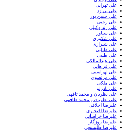
علی تهرانی
علی تی زد
علی حسن پور
علی رجبی
علی زند وکیلی
علی سناور
علی شکوری
علی شیرازی
علی طالبی
علی طیبی
علی عبدالمالکی
علی فراهانی
علی لهراسبی
علی مرتضوی
علی ملکی
علی نادرلو
علی نظریان و محمد تافهی
علی نظریان و محمد طافهی
علیرضا اخلاقی
علیرضا افتخاری
علیرضا خراسانی
علیرضا روزگار
علیرضا طلیسچی