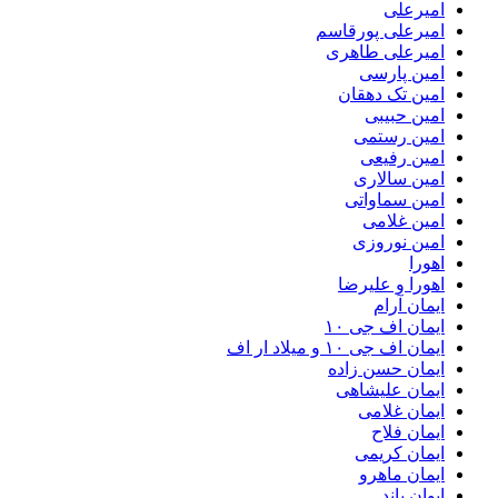
امیرعلی
امیرعلی پورقاسم
امیرعلی طاهری
امین پارسی
امین تک دهقان
امین حبیبی
امین رستمی
امین رفیعی
امین سالاری
امین سماواتی
امین غلامی
امین نوروزی
اهورا
اهورا و علیرضا
ایمان آرام
ایمان اف جی ۱۰
ایمان اف جی ۱۰ و میلاد ار اف
ایمان حسن زاده
ایمان علیشاهی
ایمان غلامی
ایمان فلاح
ایمان کریمی
ایمان ماهرو
ایوان باند