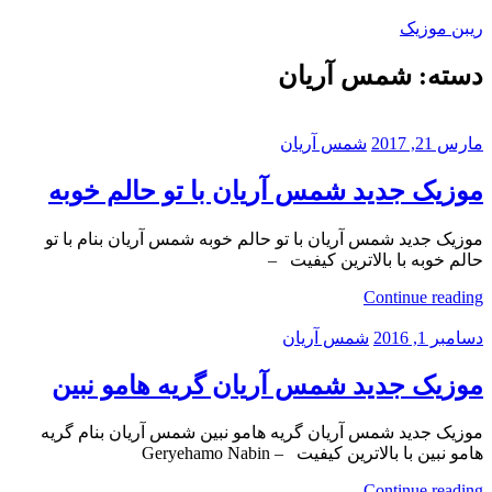
Skip
ریبن موزیک
to
content
دسته:
شمس آریان
دانلود
mp3
جدید
مارس 21, 2017
شمس آریان
موزیک جدید شمس آریان با تو حالم خوبه
موزیک جدید شمس آریان با تو حالم خوبه شمس آریان بنام با تو
حالم خوبه با بالاترین کیفیت –
Continue reading
دسامبر 1, 2016
شمس آریان
موزیک جدید شمس آریان گریه هامو نبین
موزیک جدید شمس آریان گریه هامو نبین شمس آریان بنام گریه
هامو نبین با بالاترین کیفیت – Geryehamo Nabin
Continue reading