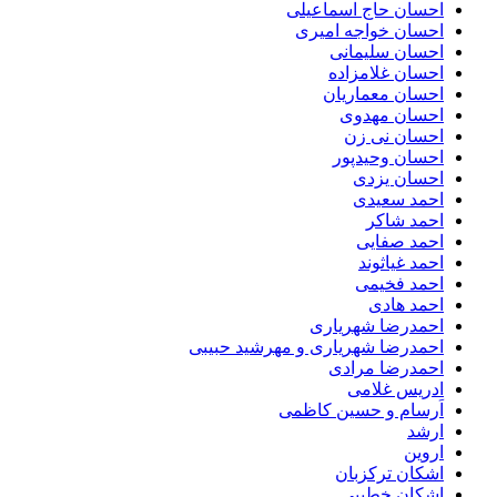
احسان حاج اسماعیلی
احسان خواجه امیری
احسان سلیمانی
احسان غلامزاده
احسان معماریان
احسان مهدوی
احسان نی زن
احسان وحیدپور
احسان یزدی
احمد سعیدی
احمد شاکر
احمد صفایی
احمد غیاثوند
احمد فخیمی
احمد هادی
احمدرضا شهریاری
احمدرضا شهریاری و مهرشید حبیبی
احمدرضا مرادی
ادریس غلامی
اَرسام و حسین کاظمی
ارشد
اروین
اشکان ترکزبان
اشکان خطیبی