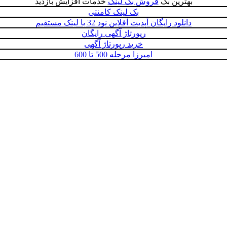
بهترین بک
فروش بک لینک
خدمات افزایش بازدید
بک لینک کامنتی
دانلود رایگان آپدیت آفلاین نود 32 با لینک مستقیم
رپورتاژ آگهی رایگان
خرید رپورتاژ آگهی
امیرزا مرحله 500 تا 600