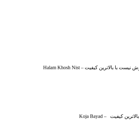
لاترین کیفیت – Halam Khosh Nist
ن کیفیت – Koja Bayad