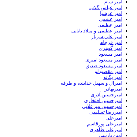
امیر سام
امیر عباس گلاب
امیر عرشیا
امیر عشقی
امیر عظیمی
امیر عظیمی و میلاد بابایی
امیر علی سرباز
امیر فرجام
امیر گوهری
امیر مسعود
امیر مسعود امیری
امیر مسعود صدیق
امیر مقصودلو
امیر یگانه
امیرال و سهیل خدابنده و طرفه
امیربهادر
امیرحسین آذری
امیرحسین افتخاری
امیرحسین میرعلایی
امیررضا تسلیمی
امیرعلی
امیرعلی پورقاسم
امیرعلی طاهری
امین پارسی