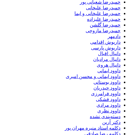
حمیدرضا شعبانی پور
حمیدرضا علیخانی
حمیدرضا علیخانی و ایما
حمیدرضا علیزاده
حمیدرضا گلشن
حمیدرضا مازوچی
دادمهر
داریوش اقدامی
داریوش پارسی
دانیال اقبال
دانیال مرادیان
دانیال هروی
داوود ایمانی
داوود ایمانی و محسن امیری
داوود بوستانی
داوود حیدریان
داوود فرامرزی
داوود فشکی
داوود مرادی
داوود نظری
دسته‌بندی نشده
دکتر آرین
دکلمه استاد منیره مهران پور
دکلمه رضا صادقی