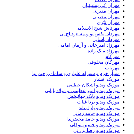
مهران کی پیشینیان
مهران مدیری
مهران مصیبی
مهران نیّری
مهرتاش شیخ الاسلامی
مهرداد ایکس تو و مسعود اچ پی
مهرداد پاشایی
مهرزاد امیرخانی و آرمان امامی
مهرزاد ملک زاده
مهرکام
مهرگان مخلوقی
مهریاب
مهیار خرم و شهرام علیاری و سامان رحیم نیا
موزیک افشار
موزیک ویدیو اشکان خطیبی
موزیک ویدیو امیر عظیمی و میلاد بابایی
موزیک ویدیو بابک جهانبخش
موزیک ویدیو برنا غیاث
موزیک ویدیو پازل باند
موزیک ویدیو حامد زمانی
موزیک ویدیو حامد محضرنیا
موزیک ویدیو حسین توکلی
موزیک ویدیو رضا یزدانی