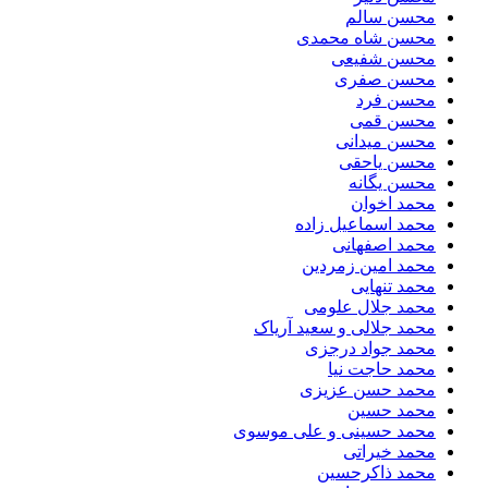
محسن سالم
محسن شاه محمدی
محسن شفیعی
محسن صفری
محسن فرد
محسن قمی
محسن میدانی
محسن یاحقی
محسن یگانه
محمد اخوان
محمد اسماعیل زاده
محمد اصفهانی
محمد امین زمردین
محمد تنهایی
محمد جلال علومی
محمد جلالی و سعید آریاک
محمد جواد درجزی
محمد حاجت نیا
محمد حسن عزیزی
محمد حسین
محمد حسینی و علی موسوی
محمد خیراتی
محمد ذاکرحسین