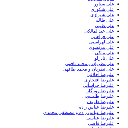
علی سناور
علی شکوری
علی شیرازی
علی طالبی
علی طیبی
علی عبدالمالکی
علی فراهانی
علی لهراسبی
علی مرتضوی
علی ملکی
علی نادرلو
علی نظریان و محمد تافهی
علی نظریان و محمد طافهی
علیرضا اخلاقی
علیرضا افتخاری
علیرضا خراسانی
علیرضا روزگار
علیرضا طلیسچی
علیرضا ظریف
علیرضا عباس زاده
علیرضا عباس زاده و مصطفی محمدی
علیرضا عباسی
علیرضا قاضی