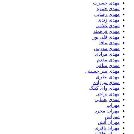
مهدی حسرت
مهدی حمزه
مهدی رضایی
مهدی زندی
مهدی غلامی
مهدی فرهمند
مهدی قلی پور
مهدی مافا
مهدی مدرس
مهدی مرادی
مهدی مقدم
مهدی منافی
مهدی میر حسینی
مهدی نظری
مهدی نورزاده
مهدی وای کینگ
مهدی یراحی
مهدی یغمایی
مهراب
مهراب مجرد
مهراس
مهران آتش
مهران باقری
مهران خاکباز