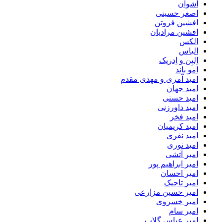
اشوان
اصغر حسینی
افشین فروتن
افشین مرادیان
الکس
الیاس
اِلیِن و اِدریک
امو باند
امید آمری و مهدی مقدم
امید جهان
امید حسنی
امید داورزنی
امید فخر
امید کریمیان
امید نفری
امید نوری
امیر آتشی
امیر ابراهیم پور
امیر احسان
امیر تاجیک
امیر حسین مزارعی
امیر خسروی
امیر سام
امیر عباس گلاب