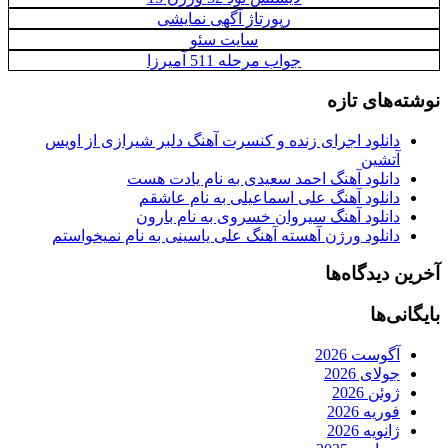
رپورتاژ آگهی نمایشی
سایت سئو
جواب مرحله 511 آمیرزا
نوشته‌های تازه
دانلود اجرای زنده و کنسرت آهنگ دلبر شیرازی از اویس
آتشین
دانلود آهنگ احمد سعیدی به نام یادت هست
دانلود آهنگ علی اسماعیلی به نام عاشقم
دانلود آهنگ سیروان خسروی به نام بارون
دانلود ورژن آهسته آهنگ علی یاسینی به نام نمیخواستم
آخرین دیدگاه‌ها
بایگانی‌ها
آگوست 2026
جولای 2026
ژوئن 2026
فوریه 2026
ژانویه 2026