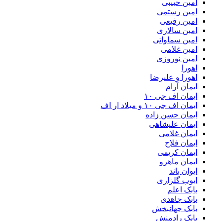
امین حبیبی
امین رستمی
امین رفیعی
امین سالاری
امین سماواتی
امین غلامی
امین نوروزی
اهورا
اهورا و علیرضا
ایمان آرام
ایمان اف جی ۱۰
ایمان اف جی ۱۰ و میلاد ار اف
ایمان حسن زاده
ایمان علیشاهی
ایمان غلامی
ایمان فلاح
ایمان کریمی
ایمان ماهرو
ایوان باند
ایوب گلزاری
بابک اعلم
بابک جاهدی
بابک جهانبخش
بابک رادمنش