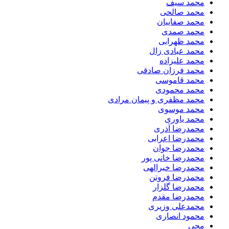
محمد سیف
محمد صالحی
محمد صفاییان
محمد صمدی
محمد ظهرابی
محمد عبادی زال
محمد علیزاده
محمد فرزان صادقی
محمد قاموسی
محمد محمودی
محمد مظفری و پیمان مرادی
محمد موسوی
محمد یاوری
محمدرضا آذری
محمدرضا اعرابی
محمدرضا جوان
محمدرضا خانی پور
محمدرضا خیرالهی
محمدرضا فروتن
محمدرضا گلزار
محمدرضا مقدم
محمدعلی وزیری
محمود انصاری
محی