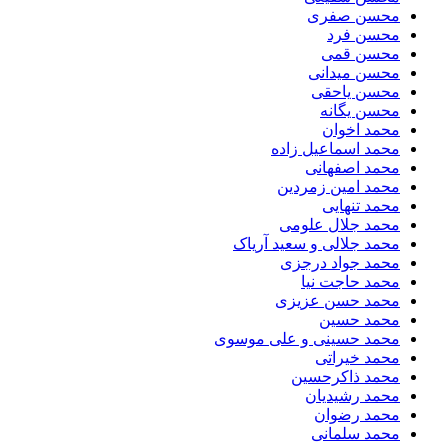
محسن صفری
محسن فرد
محسن قمی
محسن میدانی
محسن یاحقی
محسن یگانه
محمد اخوان
محمد اسماعیل زاده
محمد اصفهانی
محمد امین زمردین
محمد تنهایی
محمد جلال علومی
محمد جلالی و سعید آریاک
محمد جواد درجزی
محمد حاجت نیا
محمد حسن عزیزی
محمد حسین
محمد حسینی و علی موسوی
محمد خیراتی
محمد ذاکرحسین
محمد رشیدیان
محمد رضوان
محمد سلمانی