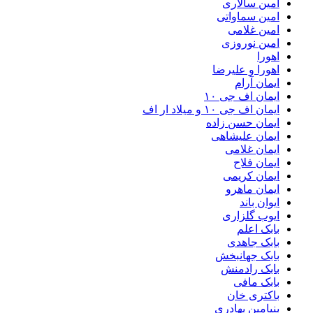
امین سالاری
امین سماواتی
امین غلامی
امین نوروزی
اهورا
اهورا و علیرضا
ایمان آرام
ایمان اف جی ۱۰
ایمان اف جی ۱۰ و میلاد ار اف
ایمان حسن زاده
ایمان علیشاهی
ایمان غلامی
ایمان فلاح
ایمان کریمی
ایمان ماهرو
ایوان باند
ایوب گلزاری
بابک اعلم
بابک جاهدی
بابک جهانبخش
بابک رادمنش
بابک مافی
باکتری خان
بنیامین بهادری