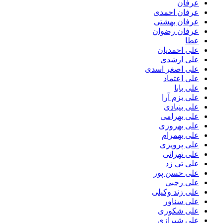
عرفان
عرفان احمدی
عرفان بهشتی
عرفان رضوان
عطا
علی احمدیان
علی ارشدی
علی اصغر اسدی
علی اعتماد
علی بابا
علی بزم آرا
علی بنیادی
علی بهرامی
علی بهروزی
علی بهمرام
علی پرویزی
علی تهرانی
علی تی زد
علی حسن پور
علی رجبی
علی زند وکیلی
علی سناور
علی شکوری
علی شیرازی