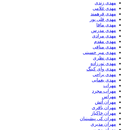
مهدی زندی
مهدی غلامی
مهدی فرهمند
مهدی قلی پور
مهدی مافا
مهدی مدرس
مهدی مرادی
مهدی مقدم
مهدی منافی
مهدی میر حسینی
مهدی نظری
مهدی نورزاده
مهدی وای کینگ
مهدی یراحی
مهدی یغمایی
مهراب
مهراب مجرد
مهراس
مهران آتش
مهران باقری
مهران خاکباز
مهران کی پیشینیان
مهران مدیری
مهران مصیبی