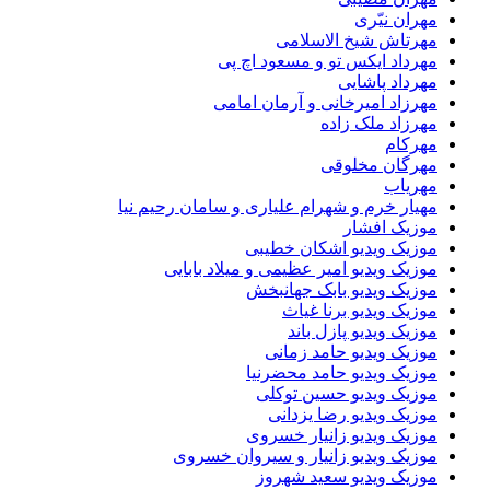
مهران نیّری
مهرتاش شیخ الاسلامی
مهرداد ایکس تو و مسعود اچ پی
مهرداد پاشایی
مهرزاد امیرخانی و آرمان امامی
مهرزاد ملک زاده
مهرکام
مهرگان مخلوقی
مهریاب
مهیار خرم و شهرام علیاری و سامان رحیم نیا
موزیک افشار
موزیک ویدیو اشکان خطیبی
موزیک ویدیو امیر عظیمی و میلاد بابایی
موزیک ویدیو بابک جهانبخش
موزیک ویدیو برنا غیاث
موزیک ویدیو پازل باند
موزیک ویدیو حامد زمانی
موزیک ویدیو حامد محضرنیا
موزیک ویدیو حسین توکلی
موزیک ویدیو رضا یزدانی
موزیک ویدیو زانیار خسروی
موزیک ویدیو زانیار و سیروان خسروی
موزیک ویدیو سعید شهروز