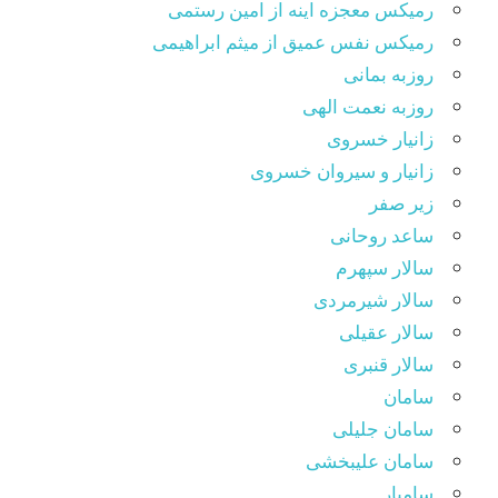
رمیکس معجزه اینه از امین رستمی
رمیکس نفس عمیق از میثم ابراهیمی
روزبه بمانی
روزبه نعمت الهی
زانیار خسروی
زانیار و سیروان خسروی
زیر صفر
ساعد روحانی
سالار سپهرم
سالار شیرمردی
سالار عقیلی
سالار قنبری
سامان
سامان جلیلی
سامان علیبخشی
سامیار