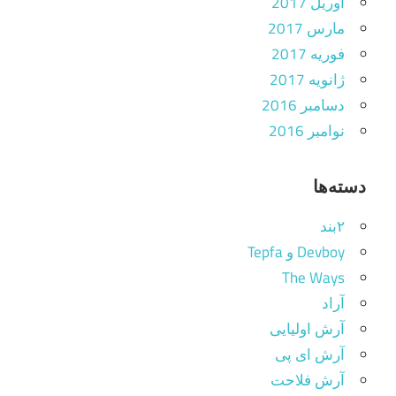
آوریل 2017
مارس 2017
فوریه 2017
ژانویه 2017
دسامبر 2016
نوامبر 2016
دسته‌ها
۲بند
Devboy و Tepfa
The Ways
آراد
آرش اولیایی
آرش ای پی
آرش فلاحت