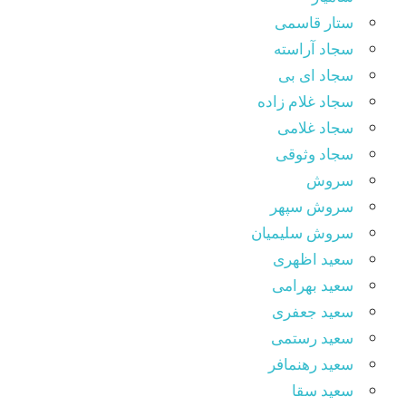
ستار قاسمی
سجاد آراسته
سجاد ای بی
سجاد غلام زاده
سجاد غلامی
سجاد وثوقى
سروش
سروش سپهر
سروش سلیمیان
سعید اظهری
سعید بهرامی
سعید جعفری
سعید رستمی
سعید رهنمافر
سعید سقا