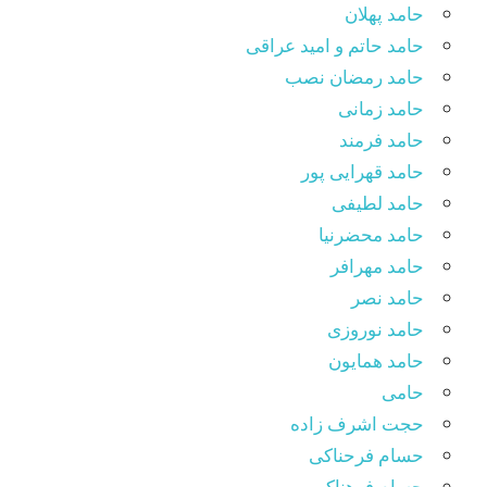
حامد پهلان
حامد حاتم و امید عراقی
حامد رمضان نصب
حامد زمانی
حامد فرمند
حامد قهرایی پور
حامد لطیفی
حامد محضرنیا
حامد مهرافر
حامد نصر
حامد نوروزی
حامد همایون
حامی
حجت اشرف زاده
حسام فرحناکی
حسام فرهناکی