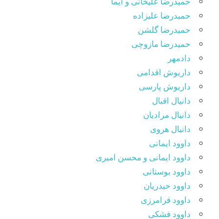
حمیدرضا علیخانی و ایما
حمیدرضا علیزاده
حمیدرضا گلشن
حمیدرضا مازوچی
دادمهر
داریوش اقدامی
داریوش پارسی
دانیال اقبال
دانیال مرادیان
دانیال هروی
داوود ایمانی
داوود ایمانی و محسن امیری
داوود بوستانی
داوود حیدریان
داوود فرامرزی
داوود فشکی