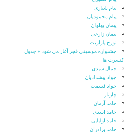
پیام شیاری
پیام محمودیان
پیمان پهلوان
پیمان زارعی
تورج پارازیت
جشنواره موسیقی فجر آغاز می شود + جدول
کنسرت ها
جمال سیدی
جواد پیشدادیان
جواد قسمت
چارتار
حامد آرمان
حامد اسدی
حامد اولیایی
حامد برادران