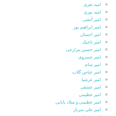
امید نفری
امید نوری
امیر آتشی
امیر ابراهیم پور
امیر احسان
امیر تاجیک
امیر حسین مزارعی
امیر خسروی
امیر سام
امیر عباس گلاب
امیر عرشیا
امیر عشقی
امیر عظیمی
امیر عظیمی و میلاد بابایی
امیر علی سرباز