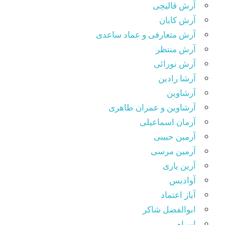
آرش قالیچی
آرش کایان
آرش متعارفی و عماد ساعدی
آرش منتظر
آرش نورائی
آرشا رادین
آرشاوین
آرشاوین و عمران طاهری
آرمان اسماعیلی
آرمین حبیبی
آرمین مرسی
آرین یاری
آوادیس
آیاز اعتماد
ابوالفضل شاکر
ابیرام