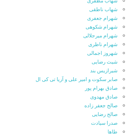
شهاب مظفری
شهاب ناطقی
شهرام جعفری
شهرام شکوهی
شهرام میرجلالی
شهرام ناظری
شهروز اجمالی
شیث رضایی
شیرازیس بند
صابر سکوت و امیر علی و آریا تی کی ال
صادق بهرام پور
صادق مهدوی
صالح جعفر زاده
صالح رضایی
صدرا سیادت
طاها