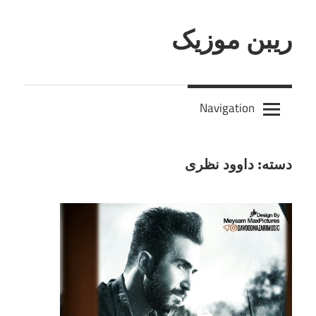
Skip
to
ریبن موزیک
content
دانلود
mp3
Navigation
جدید
دسته:
داوود نظری