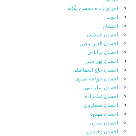
اجرای زنده محسن یگانه
اجوید
احتشام
احسان اسلامی
احسان الدین معین
احسان برآبادی
احسان تهرانچی
احسان حاج اسماعیلی
احسان خواجه امیری
احسان سلیمانی
احسان غلامزاده
احسان معماریان
احسان مهدوی
احسان نی زن
احسان وحیدپور