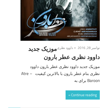
نوامبر 28, 2016
داوود نظری
موزیک جدید
داوود نظری عطر بارون
موزیک جدید داوود نظری عطر بارون داوود
نظری بنام عطر بارون با بالاترین کیفیت – Atre
Baroon برای به
Continue reading