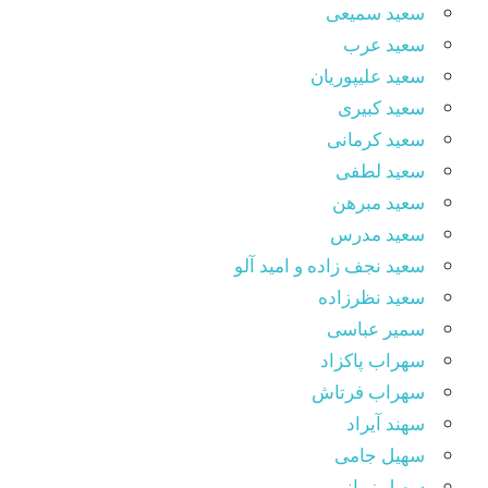
سعید سمیعی
سعید عرب
سعید علیپوریان
سعید کبیری
سعید کرمانی
سعید لطفی
سعید مبرهن
سعید مدرس
سعید نجف زاده و امید آلو
سعید نظرزاده
سمیر عباسی
سهراب پاکزاد
سهراب فرتاش
سهند آیراد
سهیل جامی
سهیل زمانی