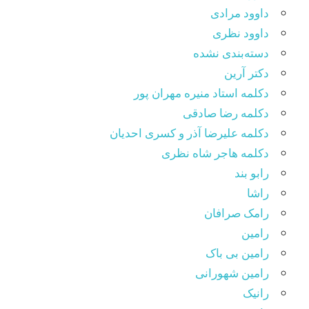
داوود مرادی
داوود نظری
دسته‌بندی نشده
دکتر آرین
دکلمه استاد منیره مهران پور
دکلمه رضا صادقی
دکلمه علیرضا آذر و کسری احدیان
دکلمه هاجر شاه نظری
رابو بند
راشا
رامک صرافان
رامین
رامین بی باک
رامین شهورانی
رانیک