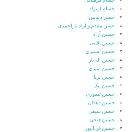
حسام لرنژاد
حسن دنیابین
حسن مقدم و آراد یاراحمدی
حسین آزاد
حسین آقایی
حسین استیری
حسین اله یار
حسین امیری
حسین برنا
حسین بیک
حسین تیموری
حسین دهقان
حسین سیفی
حسین فتحی
حسین قربانپور