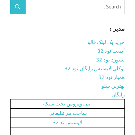
مدیر :
خرید بک لینک فالو
آپدیت نود 32
پسورد نود 32
اوکلی لایسنس رایگان نود 32
همیار نود 32
بهترین سئو
رایگان
آنتی ویروس تحت شبکه
ساخت بنر تبلیغاتی
لایسنس ند 32