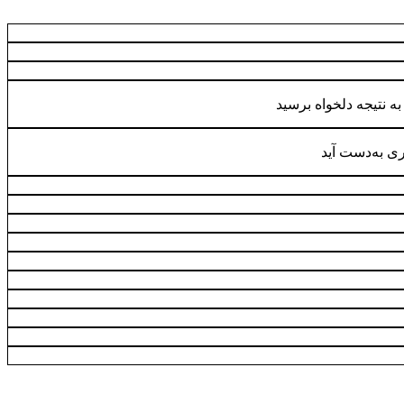
به نتیجه دلخواه برسید
ری به‌دست آید