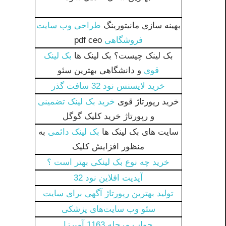
بهینه سازی مانیتورینگ
طراحی وب سایت
فروشگاهی
pdf ceo
بک لینک چیست؟ بک لینک ها
بک لینک
قوی
و دانشگاهی بهترین سئو
خرید لایسنس نود 32 سافت گذر
خرید رپورتاژ قوی
خرید بک لینک تضمینی
و رپورتاژ خرید کلیک گوگل
سایت های بک لینک ها
بک لینک دائمی
به
منظور افزایش کلیک
خرید چه نوع بک لینکی بهتر است ؟
آپدیت افلاین نود 32
تولید بهترین رپورتاژ آگهی برای سایت
سئو وب‌ سایت‌های پزشکی
جواب مرحله 1163 آمیرزا