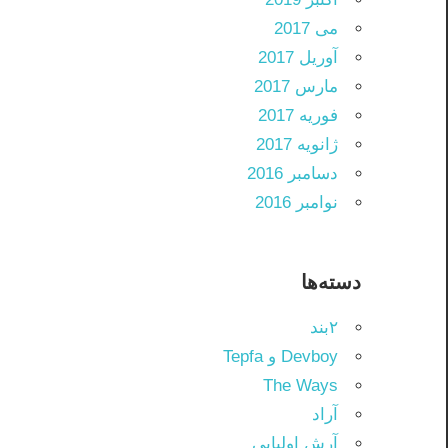
می 2017
آوریل 2017
مارس 2017
فوریه 2017
ژانویه 2017
دسامبر 2016
نوامبر 2016
دسته‌ها
۲بند
Devboy و Tepfa
The Ways
آراد
آرش اولیایی