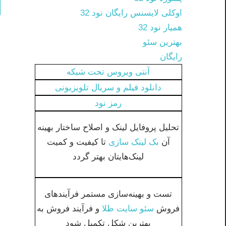
اوکلی لایسنس رایگان نود 32
همیار نود 32
بهترین سئو
رایگان
آنتی ویروس تحت شبکه
دانلود فیلم و سریال تلویزیونی
رمز نود
تحلیل پروفایل لینک و اصلاح ساختار بهینه
آن
بک لینک سازی
تا کیفیت و کمیت
لینک‌هایتان بهتر گردد
تست و بهینه‌سازی مستمر فرآیندهای
فروش
سئو سایت طلا
و فرآیند فروش به
بهترین شکل تکمیل شود