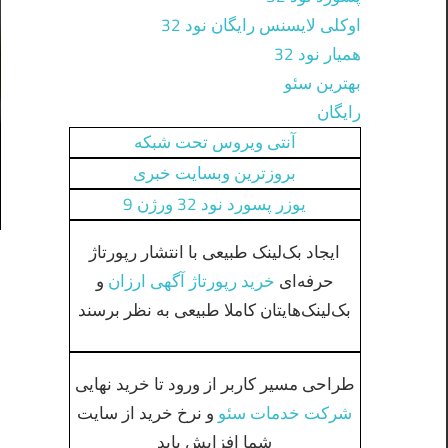
اوکلی لایسنس رایگان نود 32
همیار نود 32
بهترین سئو
رایگان
آنتی ویروس تحت شبکه
بروزترین وبسایت خبری
یوزر پسورد نود 32 ورژن 9
ایجاد بک‌لینک طبیعی با انتشار رپورتاژ
حرفه‌ای
خرید رپورتاژ آگهی ارزان
و
بک‌لینک‌هایتان کاملا طبیعی به نظر برسند
طراحی مسیر کاربر از ورود تا خرید نهایی
شرکت خدمات سئو
و نرخ خرید از سایت
شما افزایش یابد