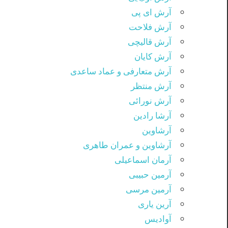
آرش ای پی
آرش فلاحت
آرش قالیچی
آرش کایان
آرش متعارفی و عماد ساعدی
آرش منتظر
آرش نورائی
آرشا رادین
آرشاوین
آرشاوین و عمران طاهری
آرمان اسماعیلی
آرمین حبیبی
آرمین مرسی
آرین یاری
آوادیس