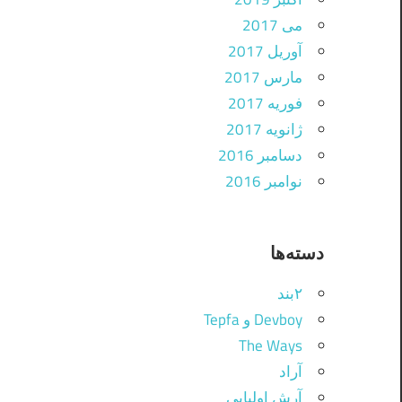
می 2017
آوریل 2017
مارس 2017
فوریه 2017
ژانویه 2017
دسامبر 2016
نوامبر 2016
دسته‌ها
۲بند
Devboy و Tepfa
The Ways
آراد
آرش اولیایی