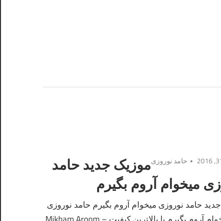
حامد نوروزی
موزیک جدید حامد
زی میخوام آروم بگیرم
دید حامد نوروزی میخوام آروم بگیرم حامد نوروزی
بنام میخوام آروم بگیرم با بالاترین کیفیت – Mikham Aroom