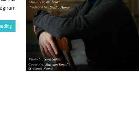
egiram
eading