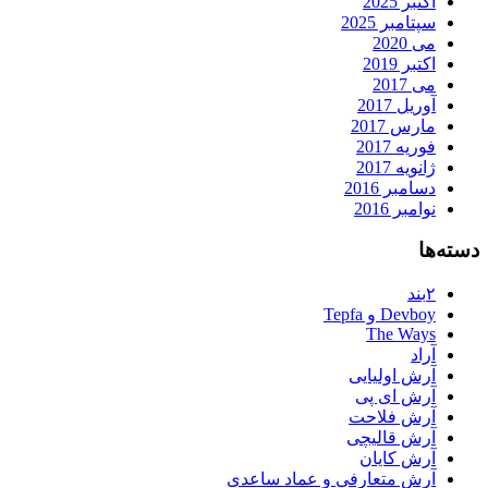
اکتبر 2025
سپتامبر 2025
می 2020
اکتبر 2019
می 2017
آوریل 2017
مارس 2017
فوریه 2017
ژانویه 2017
دسامبر 2016
نوامبر 2016
دسته‌ها
۲بند
Devboy و Tepfa
The Ways
آراد
آرش اولیایی
آرش ای پی
آرش فلاحت
آرش قالیچی
آرش کایان
آرش متعارفی و عماد ساعدی