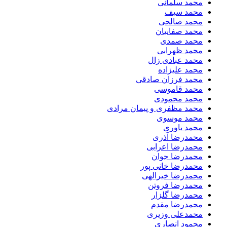
محمد سلمانی
محمد سیف
محمد صالحی
محمد صفاییان
محمد صمدی
محمد ظهرابی
محمد عبادی زال
محمد علیزاده
محمد فرزان صادقی
محمد قاموسی
محمد محمودی
محمد مظفری و پیمان مرادی
محمد موسوی
محمد یاوری
محمدرضا آذری
محمدرضا اعرابی
محمدرضا جوان
محمدرضا خانی پور
محمدرضا خیرالهی
محمدرضا فروتن
محمدرضا گلزار
محمدرضا مقدم
محمدعلی وزیری
محمود انصاری