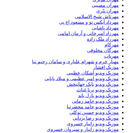
مهران مصیبی
مهران نیّری
مهرتاش شیخ الاسلامی
مهرداد ایکس تو و مسعود اچ پی
مهرداد پاشایی
مهرزاد امیرخانی و آرمان امامی
مهرزاد ملک زاده
مهرکام
مهرگان مخلوقی
مهریاب
مهیار خرم و شهرام علیاری و سامان رحیم نیا
موزیک افشار
موزیک ویدیو اشکان خطیبی
موزیک ویدیو امیر عظیمی و میلاد بابایی
موزیک ویدیو بابک جهانبخش
موزیک ویدیو برنا غیاث
موزیک ویدیو پازل باند
موزیک ویدیو حامد زمانی
موزیک ویدیو حامد محضرنیا
موزیک ویدیو حسین توکلی
موزیک ویدیو رضا یزدانی
موزیک ویدیو زانیار خسروی
موزیک ویدیو زانیار و سیروان خسروی