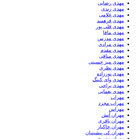
مهدی رضایی
مهدی زندی
مهدی غلامی
مهدی فرهمند
مهدی قلی پور
مهدی مافا
مهدی مدرس
مهدی مرادی
مهدی مقدم
مهدی منافی
مهدی میر حسینی
مهدی نظری
مهدی نورزاده
مهدی وای کینگ
مهدی یراحی
مهدی یغمایی
مهراب
مهراب مجرد
مهراس
مهران آتش
مهران باقری
مهران خاکباز
مهران کی پیشینیان
مهران مدیری