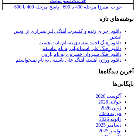
خدمات سئو سایت
جواب آمیرزا مرحله 400 تا 600 ، پاسخ مرحله 400 تا 600
نوشته‌های تازه
دانلود اجرای زنده و کنسرت آهنگ دلبر شیرازی از اویس
آتشین
دانلود آهنگ احمد سعیدی به نام یادت هست
دانلود آهنگ علی اسماعیلی به نام عاشقم
دانلود آهنگ سیروان خسروی به نام بارون
دانلود ورژن آهسته آهنگ علی یاسینی به نام نمیخواستم
آخرین دیدگاه‌ها
بایگانی‌ها
آگوست 2026
جولای 2026
ژوئن 2026
فوریه 2026
ژانویه 2026
دسامبر 2025
نوامبر 2025