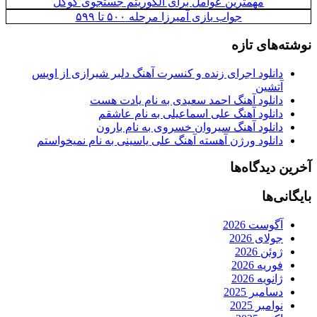
مهمترین عوامل برای الگوریتم جستجوی گوگل
جواب بازی آمیرزا مرحله ۵۰۰ تا ۵۹۹
نوشته‌های تازه
دانلود اجرای زنده و کنسرت آهنگ دلبر شیرازی از اویس
آتشین
دانلود آهنگ احمد سعیدی به نام یادت هست
دانلود آهنگ علی اسماعیلی به نام عاشقم
دانلود آهنگ سیروان خسروی به نام بارون
دانلود ورژن آهسته آهنگ علی یاسینی به نام نمیخواستم
آخرین دیدگاه‌ها
بایگانی‌ها
آگوست 2026
جولای 2026
ژوئن 2026
فوریه 2026
ژانویه 2026
دسامبر 2025
نوامبر 2025