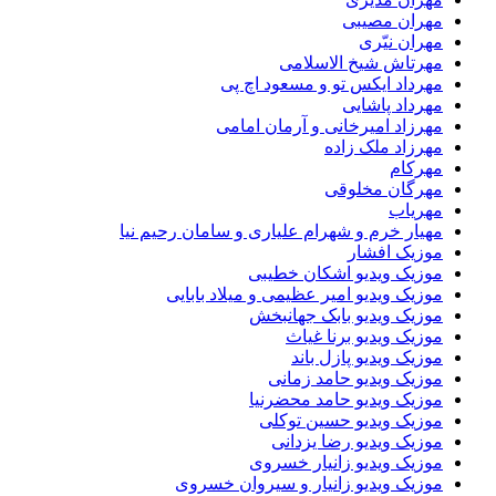
مهران مصیبی
مهران نیّری
مهرتاش شیخ الاسلامی
مهرداد ایکس تو و مسعود اچ پی
مهرداد پاشایی
مهرزاد امیرخانی و آرمان امامی
مهرزاد ملک زاده
مهرکام
مهرگان مخلوقی
مهریاب
مهیار خرم و شهرام علیاری و سامان رحیم نیا
موزیک افشار
موزیک ویدیو اشکان خطیبی
موزیک ویدیو امیر عظیمی و میلاد بابایی
موزیک ویدیو بابک جهانبخش
موزیک ویدیو برنا غیاث
موزیک ویدیو پازل باند
موزیک ویدیو حامد زمانی
موزیک ویدیو حامد محضرنیا
موزیک ویدیو حسین توکلی
موزیک ویدیو رضا یزدانی
موزیک ویدیو زانیار خسروی
موزیک ویدیو زانیار و سیروان خسروی