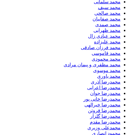
محمد سلمانی
محمد سیف
محمد صالحی
محمد صفاییان
محمد صمدی
محمد ظهرابی
محمد عبادی زال
محمد علیزاده
محمد فرزان صادقی
محمد قاموسی
محمد محمودی
محمد مظفری و پیمان مرادی
محمد موسوی
محمد یاوری
محمدرضا آذری
محمدرضا اعرابی
محمدرضا جوان
محمدرضا خانی پور
محمدرضا خیرالهی
محمدرضا فروتن
محمدرضا گلزار
محمدرضا مقدم
محمدعلی وزیری
محمود انصاری