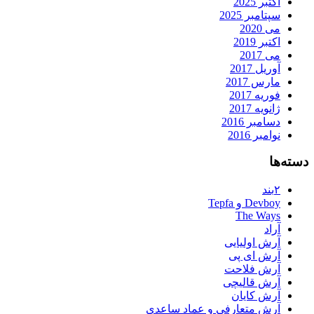
اکتبر 2025
سپتامبر 2025
می 2020
اکتبر 2019
می 2017
آوریل 2017
مارس 2017
فوریه 2017
ژانویه 2017
دسامبر 2016
نوامبر 2016
دسته‌ها
۲بند
Devboy و Tepfa
The Ways
آراد
آرش اولیایی
آرش ای پی
آرش فلاحت
آرش قالیچی
آرش کایان
آرش متعارفی و عماد ساعدی