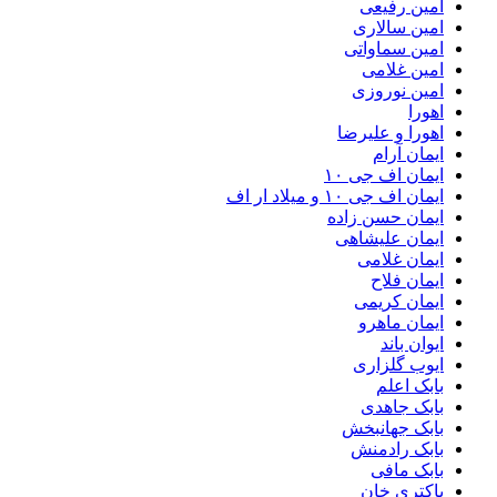
امین رفیعی
امین سالاری
امین سماواتی
امین غلامی
امین نوروزی
اهورا
اهورا و علیرضا
ایمان آرام
ایمان اف جی ۱۰
ایمان اف جی ۱۰ و میلاد ار اف
ایمان حسن زاده
ایمان علیشاهی
ایمان غلامی
ایمان فلاح
ایمان کریمی
ایمان ماهرو
ایوان باند
ایوب گلزاری
بابک اعلم
بابک جاهدی
بابک جهانبخش
بابک رادمنش
بابک مافی
باکتری خان