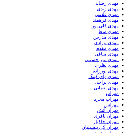
مهدی رضایی
مهدی زندی
مهدی غلامی
مهدی فرهمند
مهدی قلی پور
مهدی مافا
مهدی مدرس
مهدی مرادی
مهدی مقدم
مهدی منافی
مهدی میر حسینی
مهدی نظری
مهدی نورزاده
مهدی وای کینگ
مهدی یراحی
مهدی یغمایی
مهراب
مهراب مجرد
مهراس
مهران آتش
مهران باقری
مهران خاکباز
مهران کی پیشینیان
مهران مدیری