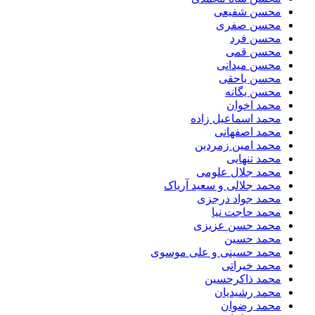
محسن شفیعی
محسن صفری
محسن فرد
محسن قمی
محسن میدانی
محسن یاحقی
محسن یگانه
محمد اخوان
محمد اسماعیل زاده
محمد اصفهانی
محمد امین زمردین
محمد تنهایی
محمد جلال علومی
محمد جلالی و سعید آریاک
محمد جواد درجزی
محمد حاجت نیا
محمد حسن عزیزی
محمد حسین
محمد حسینی و علی موسوی
محمد خیراتی
محمد ذاکرحسین
محمد رشیدیان
محمد رضوان