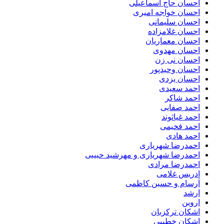
احسان حاج اسماعیلی
احسان خواجه امیری
احسان سلیمانی
احسان غلامزاده
احسان معماریان
احسان مهدوی
احسان نی زن
احسان وحیدپور
احسان یزدی
احمد سعیدی
احمد شاکر
احمد صفایی
احمد غیاثوند
احمد فخیمی
احمد هادی
احمدرضا شهریاری
احمدرضا شهریاری و مهرشید حبیبی
احمدرضا مرادی
ادریس غلامی
اَرسام و حسین کاظمی
ارشد
اروین
اشکان ترکزبان
اشکان خطیبی