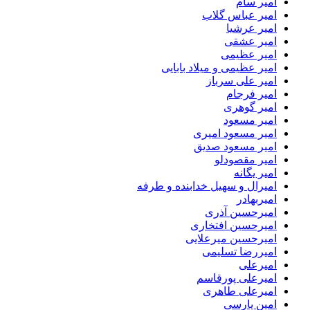
امیر سام
امیر عباس گلاب
امیر عرشیا
امیر عشقی
امیر عظیمی
امیر عظیمی و میلاد بابایی
امیر علی سرباز
امیر فرجام
امیر گوهری
امیر مسعود
امیر مسعود امیری
امیر مسعود صدیق
امیر مقصودلو
امیر یگانه
امیرال و سهیل خدابنده و طرفه
امیربهادر
امیرحسین آذری
امیرحسین افتخاری
امیرحسین میرعلایی
امیررضا تسلیمی
امیرعلی
امیرعلی پورقاسم
امیرعلی طاهری
امین پارسی