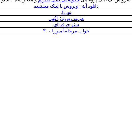
دانلود آنتی ویروس با لینک مستقیم
نود32
هزینه رپورتاژ آگهی
سئو حرفه ای
جواب مرحله آمیرزا ۳۰۰