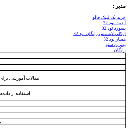
مدیر :
خرید بک لینک فالو
آپدیت نود 32
پسورد نود 32
اوکلی لایسنس رایگان نود 32
همیار نود 32
بهترین سئو
رایگان
مقالات آموزشی برای ک
استفاده از داده‌
ب