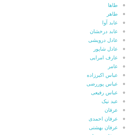
طاها
طاهر
عابد آوا
عابد درخشان
عادل درویشی
عادل شاپور
عارف امرایی
عامر
عباس اکبرزاده
عباس پوررضی
عباس رفیعی
عبد نیک
عرفان
عرفان احمدی
عرفان بهشتی