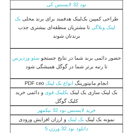
نود 32 لایسنس کی
طراحی کمپین بک‌لینک هدفمند برای برند محلی
بک
لینک وبلاگی
تا مشتریان منطقه‌ای بیشتری جذب
برندتان شوند
حضور دائمی برند شما در نتایج جستجو
سئو وردپرس
تا رتبه برتر شما در گوگل همیشگی شود
انجام مانیتورینگ
انواع بک لینک
PDF ceo
بک لینک سازی بک لینک
بکلینک قوی
و دائمی خرید
کلیک گوگل
خرید لایسنس نود 32 نیکمهر
نمونه بک لینک
بک لینک
و ارزان افزایش ورودی
دانلود نود 32 ورژن 5