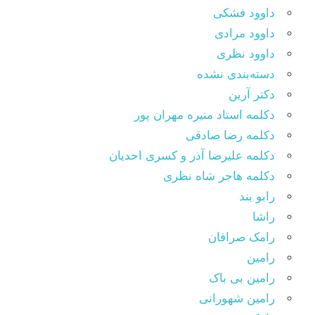
داوود فشکی
داوود مرادی
داوود نظری
دسته‌بندی نشده
دکتر آرین
دکلمه استاد منیره مهران پور
دکلمه رضا صادقی
دکلمه علیرضا آذر و کسری احدیان
دکلمه هاجر شاه نظری
رابو بند
راشا
رامک صرافان
رامین
رامین بی باک
رامین شهورانی