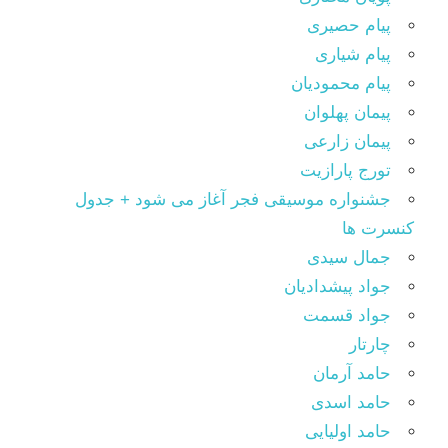
پیام حصیری
پیام شیاری
پیام محمودیان
پیمان پهلوان
پیمان زارعی
تورج پارازیت
جشنواره موسیقی فجر آغاز می شود + جدول
کنسرت ها
جمال سیدی
جواد پیشدادیان
جواد قسمت
چارتار
حامد آرمان
حامد اسدی
حامد اولیایی