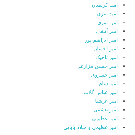
امید کریمیان
امید نفری
امید نوری
امیر آتشی
امیر ابراهیم پور
امیر احسان
امیر تاجیک
امیر حسین مزارعی
امیر خسروی
امیر سام
امیر عباس گلاب
امیر عرشیا
امیر عشقی
امیر عظیمی
امیر عظیمی و میلاد بابایی