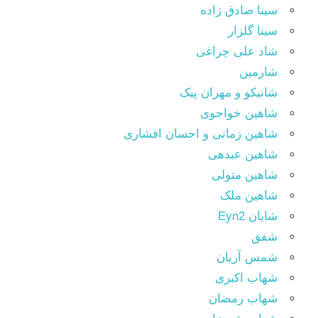
سینا صادق زاده
سینا گلزار
شاد علی چراغی
شارمین
شانیکو و مهران پیک
شاهین خواجوی
شاهین زمانی و احسان افشاری
شاهین عبدهی
شاهین متولی
شاهین ملک
شایان Eyn2
شفق
شمس آریان
شهاب اکبری
شهاب رمضان