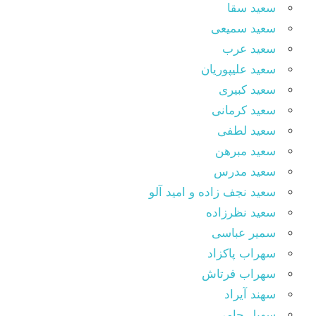
سعید سقا
سعید سمیعی
سعید عرب
سعید علیپوریان
سعید کبیری
سعید کرمانی
سعید لطفی
سعید مبرهن
سعید مدرس
سعید نجف زاده و امید آلو
سعید نظرزاده
سمیر عباسی
سهراب پاکزاد
سهراب فرتاش
سهند آیراد
سهیل جامی