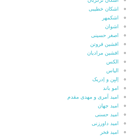
اشکان ترکزبان
اشکان خطیبی
اشکمهر
اشوان
اصغر حسینی
افشین فروتن
افشین مرادیان
الکس
الیاس
اِلیِن و اِدریک
امو باند
امید آمری و مهدی مقدم
امید جهان
امید حسنی
امید داورزنی
امید فخر