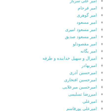
امیر علی سرباز
امیر فرجام
امیر گوهری
امیر مسعود
امیر مسعود امیری
امیر مسعود صدیق
امیر مقصودلو
امیر یگانه
امیرال و سهیل خدابنده و طرفه
امیربهادر
امیرحسین آذری
امیرحسین افتخاری
امیرحسین میرعلایی
امیررضا تسلیمی
امیرعلی
امیرعلی پورقاسم