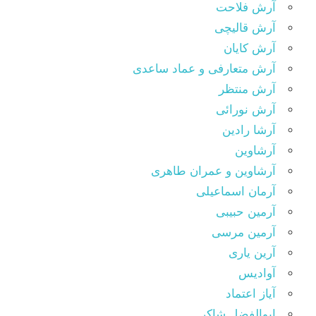
آرش فلاحت
آرش قالیچی
آرش کایان
آرش متعارفی و عماد ساعدی
آرش منتظر
آرش نورائی
آرشا رادین
آرشاوین
آرشاوین و عمران طاهری
آرمان اسماعیلی
آرمین حبیبی
آرمین مرسی
آرین یاری
آوادیس
آیاز اعتماد
ابوالفضل شاکر