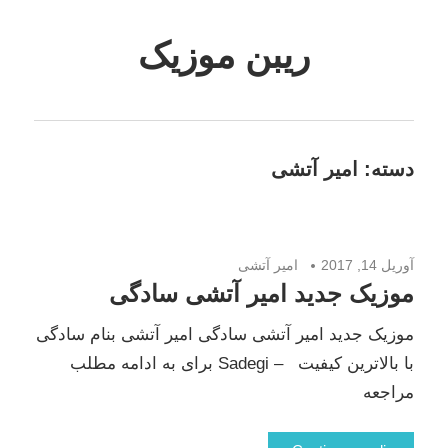
Skip
to
ریبن موزیک
content
دانلود
mp3
جدید
دسته:
امیر آتشی
آوریل 14, 2017
امیر آتشی
موزیک جدید امیر آتشی سادگی
موزیک جدید امیر آتشی سادگی امیر آتشی بنام سادگی
با بالاترین کیفیت – Sadegi برای به ادامه مطلب
مراجعه