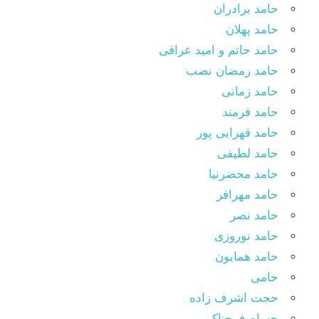
حامد برادران
حامد پهلان
حامد حاتم و امید عراقی
حامد رمضان نصب
حامد زمانی
حامد فرمند
حامد قهرایی پور
حامد لطیفی
حامد محضرنیا
حامد مهرافر
حامد نصر
حامد نوروزی
حامد همایون
حامی
حجت اشرف زاده
حسام فرحناکی