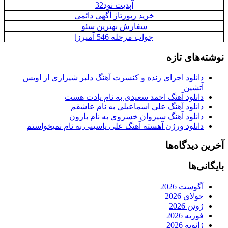
آپدیت نود32
خرید رپورتاژ آگهی دائمی
سفارش بهترین سئو
جواب مرحله 546 آمیرزا
نوشته‌های تازه
دانلود اجرای زنده و کنسرت آهنگ دلبر شیرازی از اویس
آتشین
دانلود آهنگ احمد سعیدی به نام یادت هست
دانلود آهنگ علی اسماعیلی به نام عاشقم
دانلود آهنگ سیروان خسروی به نام بارون
دانلود ورژن آهسته آهنگ علی یاسینی به نام نمیخواستم
آخرین دیدگاه‌ها
بایگانی‌ها
آگوست 2026
جولای 2026
ژوئن 2026
فوریه 2026
ژانویه 2026