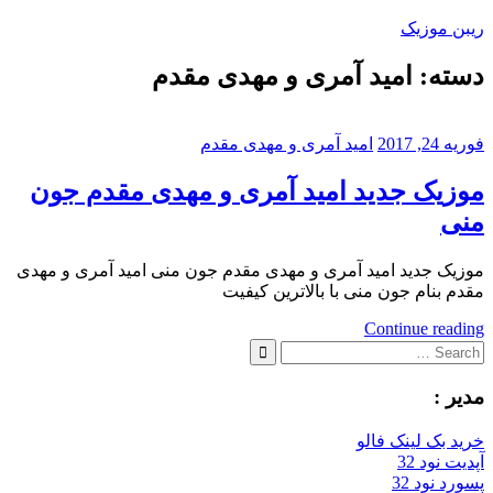
Skip
ریبن موزیک
to
content
دسته:
امید آمری و مهدی مقدم
دانلود
mp3
جدید
فوریه 24, 2017
امید آمری و مهدی مقدم
موزیک جدید امید آمری و مهدی مقدم جون
منی
موزیک جدید امید آمری و مهدی مقدم جون منی امید آمری و مهدی
مقدم بنام جون منی با بالاترین کیفیت
Continue reading
Search
for:
Search
مدیر :
خرید بک لینک فالو
آپدیت نود 32
پسورد نود 32