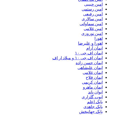
امین حبیبی
امین رستمی
امین رفیعی
امین سالاری
امین سماواتی
امین غلامی
امین نوروزی
اهورا
اهورا و علیرضا
ایمان آرام
ایمان اف جی ۱۰
ایمان اف جی ۱۰ و میلاد ار اف
ایمان حسن زاده
ایمان علیشاهی
ایمان غلامی
ایمان فلاح
ایمان کریمی
ایمان ماهرو
ایوان باند
ایوب گلزاری
بابک اعلم
بابک جاهدی
بابک جهانبخش