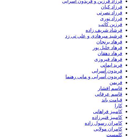
فرزاد فرزین و فریدون آسرایی
فرزاد کیان
فرزاد نصرتی
فرزاد نوری
فرزین کاتب
فرشاد شریف زاده
فرشید میرهادی و علی تی زد
فرهاد برنجان
فرهاد خلیل پور
فرهاد دهقان
فرهاد فیروزی
فرید ایمانی
فریدون آسرایی
فریدون آسرایی و مانی رهنما
فریمن
قاسم افشار
قاسم عرفانی
قیامت باند
کارا
کامبیز فراهانی
کامبیز قنبرزاده
کامران رسول زاده
کامران مولایی
کلمست