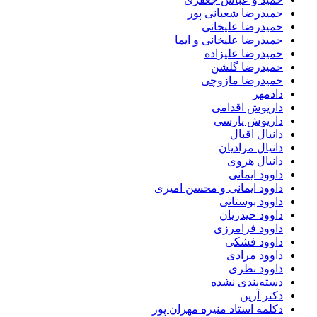
حمیدرضا شعبانی پور
حمیدرضا علیخانی
حمیدرضا علیخانی و ایما
حمیدرضا علیزاده
حمیدرضا گلشن
حمیدرضا مازوچی
دادمهر
داریوش اقدامی
داریوش پارسی
دانیال اقبال
دانیال مرادیان
دانیال هروی
داوود ایمانی
داوود ایمانی و محسن امیری
داوود بوستانی
داوود حیدریان
داوود فرامرزی
داوود فشکی
داوود مرادی
داوود نظری
دسته‌بندی نشده
دکتر آرین
دکلمه استاد منیره مهران پور