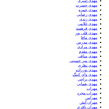
مهدی امیری
مهدی حسرت
مهدی حمزه
مهدی رضایی
مهدی زندی
مهدی غلامی
مهدی فرهمند
مهدی قلی پور
مهدی مافا
مهدی مدرس
مهدی مرادی
مهدی مقدم
مهدی منافی
مهدی میر حسینی
مهدی نظری
مهدی نورزاده
مهدی وای کینگ
مهدی یراحی
مهدی یغمایی
مهراب
مهراب مجرد
مهراس
مهران آتش
مهران باقری