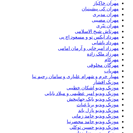
مهران خاکباز
مهران کی پیشینیان
مهران مدیری
مهران مصیبی
مهران نیّری
مهرتاش شیخ الاسلامی
مهرداد ایکس تو و مسعود اچ پی
مهرداد پاشایی
مهرزاد امیرخانی و آرمان امامی
مهرزاد ملک زاده
مهرکام
مهرگان مخلوقی
مهریاب
مهیار خرم و شهرام علیاری و سامان رحیم نیا
موزیک افشار
موزیک ویدیو اشکان خطیبی
موزیک ویدیو امیر عظیمی و میلاد بابایی
موزیک ویدیو بابک جهانبخش
موزیک ویدیو برنا غیاث
موزیک ویدیو پازل باند
موزیک ویدیو حامد زمانی
موزیک ویدیو حامد محضرنیا
موزیک ویدیو حسین توکلی
موزیک ویدیو رضا یزدانی