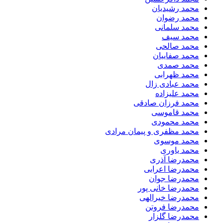
محمد رشیدیان
محمد رضوان
محمد سلمانی
محمد سیف
محمد صالحی
محمد صفاییان
محمد صمدی
محمد ظهرابی
محمد عبادی زال
محمد علیزاده
محمد فرزان صادقی
محمد قاموسی
محمد محمودی
محمد مظفری و پیمان مرادی
محمد موسوی
محمد یاوری
محمدرضا آذری
محمدرضا اعرابی
محمدرضا جوان
محمدرضا خانی پور
محمدرضا خیرالهی
محمدرضا فروتن
محمدرضا گلزار