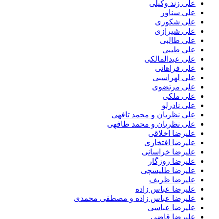
علی زند وکیلی
علی سناور
علی شکوری
علی شیرازی
علی طالبی
علی طیبی
علی عبدالمالکی
علی فراهانی
علی لهراسبی
علی مرتضوی
علی ملکی
علی نادرلو
علی نظریان و محمد تافهی
علی نظریان و محمد طافهی
علیرضا اخلاقی
علیرضا افتخاری
علیرضا خراسانی
علیرضا روزگار
علیرضا طلیسچی
علیرضا ظریف
علیرضا عباس زاده
علیرضا عباس زاده و مصطفی محمدی
علیرضا عباسی
علیرضا قاضی