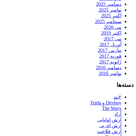
دسامبر 2025
نوامبر 2025
اکتبر 2025
سپتامبر 2025
می 2020
اکتبر 2019
می 2017
آوریل 2017
مارس 2017
فوریه 2017
ژانویه 2017
دسامبر 2016
نوامبر 2016
دسته‌ها
۲بند
Devboy و Tepfa
The Ways
آراد
آرش اولیایی
آرش ای پی
آرش فلاحت