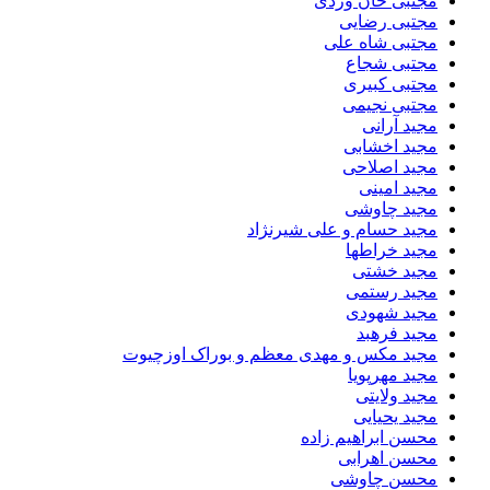
مجتبی خان وردی
مجتبی رضایی
مجتبی شاه علی
مجتبی شجاع
مجتبی کبیری
مجتبی نجیمی
مجید آرانی
مجید اخشابی
مجید اصلاحی
مجید امینی
مجید چاوشی
مجید حسام و علی شیرنژاد
مجید خراطها
مجید خشتی
مجید رستمی
مجید شهودی
مجید فرهبد
مجید مکس و مهدی معظم و بوراک اوزچیوت
مجید مهرپویا
مجید ولایتی
مجید یحیایی
محسن ابراهیم زاده
محسن اهرابی
محسن چاوشی