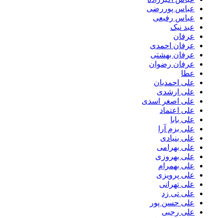
عباس پوررضی
عباس رفیعی
عبد نیک
عرفان
عرفان احمدی
عرفان بهشتی
عرفان رضوان
عطا
علی احمدیان
علی ارشدی
علی اصغر اسدی
علی اعتماد
علی بابا
علی بزم آرا
علی بنیادی
علی بهرامی
علی بهروزی
علی بهمرام
علی پرویزی
علی تهرانی
علی تی زد
علی حسن پور
علی رجبی