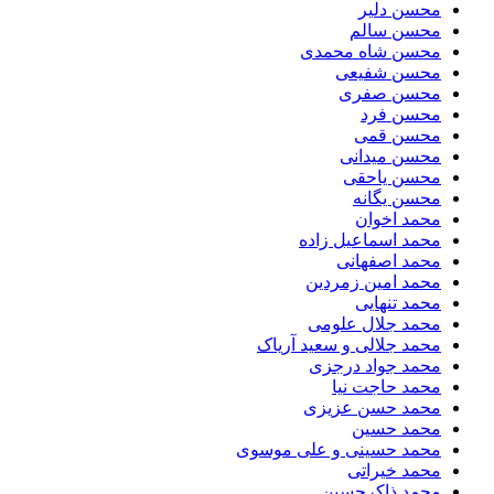
محسن دلیر
محسن سالم
محسن شاه محمدی
محسن شفیعی
محسن صفری
محسن فرد
محسن قمی
محسن میدانی
محسن یاحقی
محسن یگانه
محمد اخوان
محمد اسماعیل زاده
محمد اصفهانی
محمد امین زمردین
محمد تنهایی
محمد جلال علومی
محمد جلالی و سعید آریاک
محمد جواد درجزی
محمد حاجت نیا
محمد حسن عزیزی
محمد حسین
محمد حسینی و علی موسوی
محمد خیراتی
محمد ذاکرحسین