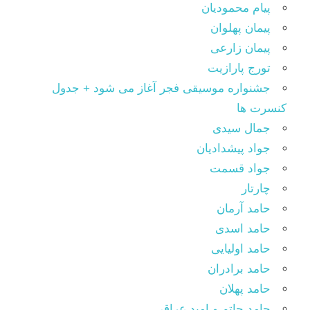
پیام محمودیان
پیمان پهلوان
پیمان زارعی
تورج پارازیت
جشنواره موسیقی فجر آغاز می شود + جدول
کنسرت ها
جمال سیدی
جواد پیشدادیان
جواد قسمت
چارتار
حامد آرمان
حامد اسدی
حامد اولیایی
حامد برادران
حامد پهلان
حامد حاتم و امید عراقی