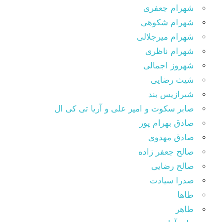
شهرام جعفری
شهرام شکوهی
شهرام میرجلالی
شهرام ناظری
شهروز اجمالی
شیث رضایی
شیرازیس بند
صابر سکوت و امیر علی و آریا تی کی ال
صادق بهرام پور
صادق مهدوی
صالح جعفر زاده
صالح رضایی
صدرا سیادت
طاها
طاهر