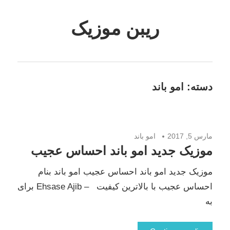
Skip
to
ریبن موزیک
content
دانلود
mp3
جدید
دسته:
امو باند
مارس 5, 2017
امو باند
موزیک جدید امو باند احساس عجیب
موزیک جدید امو باند احساس عجیب امو باند بنام
احساس عجیب با بالاترین کیفیت – Ehsase Ajib برای
به