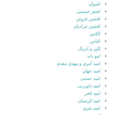
اشوان
اصغر حسینی
افشین فروتن
افشین مرادیان
الکس
الیاس
اِلیِن و اِدریک
امو باند
امید آمری و مهدی مقدم
امید جهان
امید حسنی
امید داورزنی
امید فخر
امید کریمیان
امید نفری