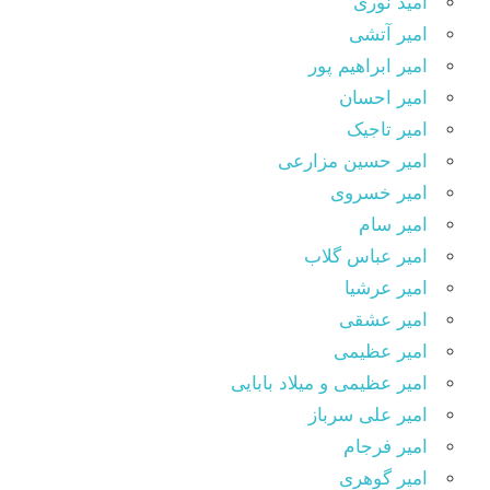
امید نوری
امیر آتشی
امیر ابراهیم پور
امیر احسان
امیر تاجیک
امیر حسین مزارعی
امیر خسروی
امیر سام
امیر عباس گلاب
امیر عرشیا
امیر عشقی
امیر عظیمی
امیر عظیمی و میلاد بابایی
امیر علی سرباز
امیر فرجام
امیر گوهری