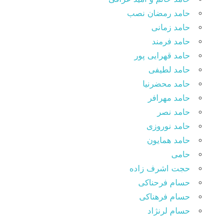
حامد رمضان نصب
حامد زمانی
حامد فرمند
حامد قهرایی پور
حامد لطیفی
حامد محضرنیا
حامد مهرافر
حامد نصر
حامد نوروزی
حامد همایون
حامی
حجت اشرف زاده
حسام فرحناکی
حسام فرهناکی
حسام لرنژاد