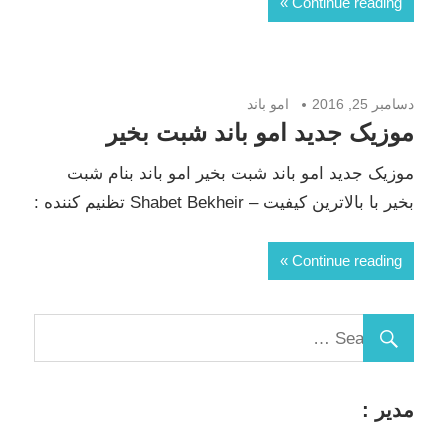
Continue reading
دسامبر 25, 2016
امو باند
موزیک جدید امو باند شبت بخیر
موزیک جدید امو باند شبت بخیر امو باند بنام شبت
بخیر با بالاترین کیفیت – Shabet Bekheir تظنیم کننده :
Continue reading
مدیر :