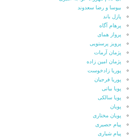
بیوسا و رضا سعدوند
پازل باند
پرهام آگاه
پرواز همای
پرویز پرستویی
پژمان آرمات
پژمان امین زاده
پوریا زادخوست
پوریا فرجیان
پویا بیاتی
پویا سالکی
پویان
پویان مختاری
پیام حصیری
پیام شیاری