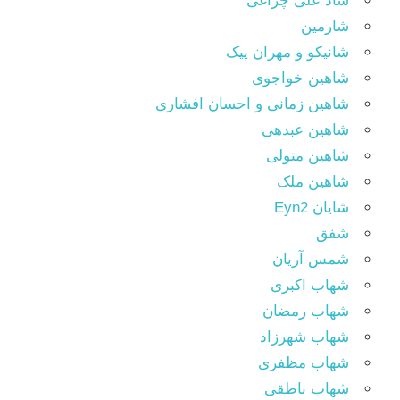
شاد علی چراغی
شارمین
شانیکو و مهران پیک
شاهین خواجوی
شاهین زمانی و احسان افشاری
شاهین عبدهی
شاهین متولی
شاهین ملک
شایان Eyn2
شفق
شمس آریان
شهاب اکبری
شهاب رمضان
شهاب شهرزاد
شهاب مظفری
شهاب ناطقی