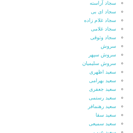
سجاد آراسته
سجاد ای بی
سجاد غلام زاده
سجاد غلامی
سجاد وثوقى
سروش
سروش سپهر
سروش سلیمیان
سعید اظهری
سعید بهرامی
سعید جعفری
سعید رستمی
سعید رهنمافر
سعید سقا
سعید سمیعی
سعید عرب