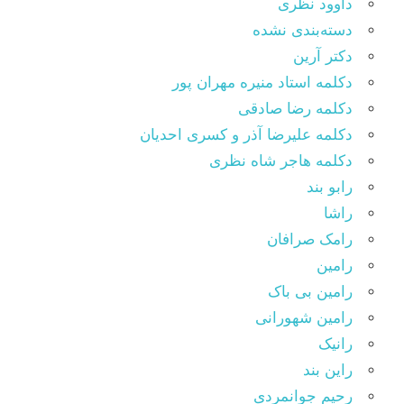
داوود نظری
دسته‌بندی نشده
دکتر آرین
دکلمه استاد منیره مهران پور
دکلمه رضا صادقی
دکلمه علیرضا آذر و کسری احدیان
دکلمه هاجر شاه نظری
رابو بند
راشا
رامک صرافان
رامین
رامین بی باک
رامین شهورانی
رانیک
راین بند
رحیم جوانمردی