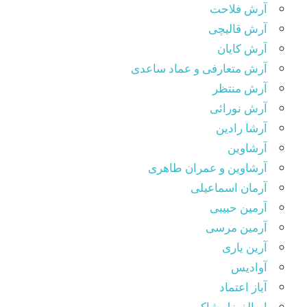
آرش فلاحت
آرش قالیچی
آرش کایان
آرش متعارفی و عماد ساعدی
آرش منتظر
آرش نورائی
آرشا رادین
آرشاوین
آرشاوین و عمران طاهری
آرمان اسماعیلی
آرمین حبیبی
آرمین مرسی
آرین یاری
آوادیس
آیاز اعتماد
ابوالفضل شاکر