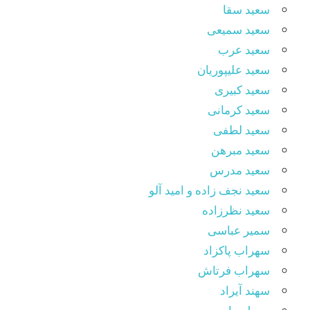
سعید سقا
سعید سمیعی
سعید عرب
سعید علیپوریان
سعید کبیری
سعید کرمانی
سعید لطفی
سعید مبرهن
سعید مدرس
سعید نجف زاده و امید آلو
سعید نظرزاده
سمیر عباسی
سهراب پاکزاد
سهراب فرتاش
سهند آیراد