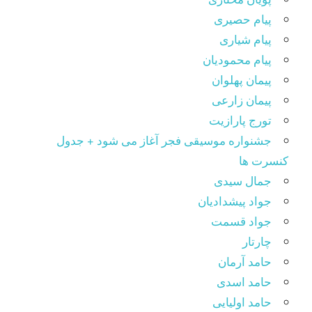
پیام حصیری
پیام شیاری
پیام محمودیان
پیمان پهلوان
پیمان زارعی
تورج پارازیت
جشنواره موسیقی فجر آغاز می شود + جدول
کنسرت ها
جمال سیدی
جواد پیشدادیان
جواد قسمت
چارتار
حامد آرمان
حامد اسدی
حامد اولیایی