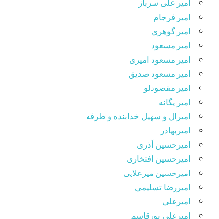
امیر علی سرباز
امیر فرجام
امیر گوهری
امیر مسعود
امیر مسعود امیری
امیر مسعود صدیق
امیر مقصودلو
امیر یگانه
امیرال و سهیل خدابنده و طرفه
امیربهادر
امیرحسین آذری
امیرحسین افتخاری
امیرحسین میرعلایی
امیررضا تسلیمی
امیرعلی
امیرعلی پورقاسم