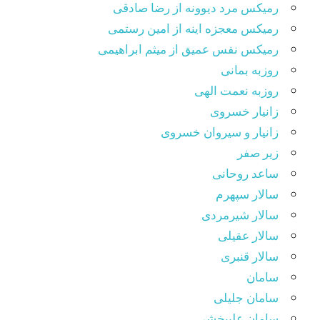
رمیکس مرد دیوونه از رضا صادقی
رمیکس معجزه اینه از امین رستمی
رمیکس نفس عمیق از میثم ابراهیمی
روزبه بمانی
روزبه نعمت الهی
زانیار خسروی
زانیار و سیروان خسروی
زیر صفر
ساعد روحانی
سالار سپهرم
سالار شیرمردی
سالار عقیلی
سالار قنبری
سامان
سامان جلیلی
سامان علیبخشی