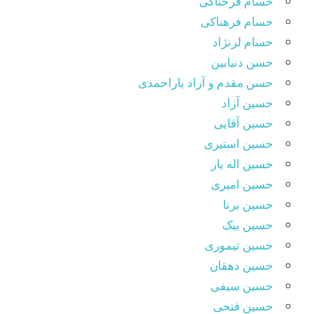
حسام فرحناکی
حسام فرهناکی
حسام لرنژاد
حسن دنیابین
حسن مقدم و آراد یاراحمدی
حسین آزاد
حسین آقایی
حسین استیری
حسین اله یار
حسین امیری
حسین برنا
حسین بیک
حسین تیموری
حسین دهقان
حسین سیفی
حسین فتحی