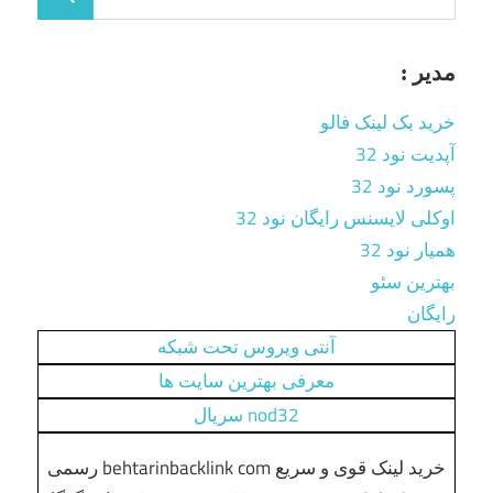
مدیر :
خرید بک لینک فالو
آپدیت نود 32
پسورد نود 32
اوکلی لایسنس رایگان نود 32
همیار نود 32
بهترین سئو
رایگان
آنتی ویروس تحت شبکه
معرفی بهترین سایت ها
nod32 سریال
خرید لینک قوی و سریع behtarinbacklink com رسمی