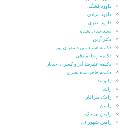
داوود فشکی
داوود مرادی
داوود نظری
دسته‌بندی نشده
دکتر آرین
دکلمه استاد منیره مهران پور
دکلمه رضا صادقی
دکلمه علیرضا آذر و کسری احدیان
دکلمه هاجر شاه نظری
رابو بند
راشا
رامک صرافان
رامین
رامین بی باک
رامین شهورانی