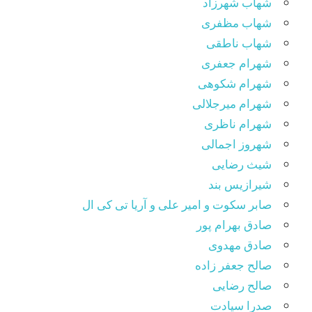
شهاب شهرزاد
شهاب مظفری
شهاب ناطقی
شهرام جعفری
شهرام شکوهی
شهرام میرجلالی
شهرام ناظری
شهروز اجمالی
شیث رضایی
شیرازیس بند
صابر سکوت و امیر علی و آریا تی کی ال
صادق بهرام پور
صادق مهدوی
صالح جعفر زاده
صالح رضایی
صدرا سیادت