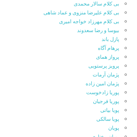
بی کلام سالار محمدی
بی کلام علیرضا منزوی و عماد شاهی
بی کلام مهرزاد خواجه امیری
بیوسا و رضا سعدوند
پازل باند
پرهام آگاه
پرواز همای
پرویز پرستویی
پژمان آرمات
پژمان امین زاده
پوریا زادخوست
پوریا فرجیان
پویا بیاتی
پویا سالکی
پویان
پویان مختاری