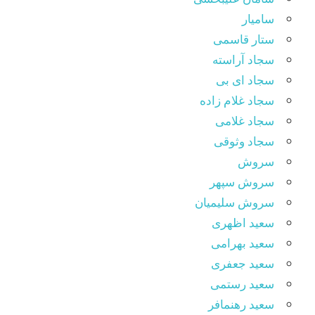
سامیار
ستار قاسمی
سجاد آراسته
سجاد ای بی
سجاد غلام زاده
سجاد غلامی
سجاد وثوقى
سروش
سروش سپهر
سروش سلیمیان
سعید اظهری
سعید بهرامی
سعید جعفری
سعید رستمی
سعید رهنمافر