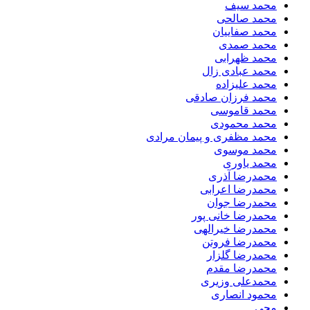
محمد سیف
محمد صالحی
محمد صفاییان
محمد صمدی
محمد ظهرابی
محمد عبادی زال
محمد علیزاده
محمد فرزان صادقی
محمد قاموسی
محمد محمودی
محمد مظفری و پیمان مرادی
محمد موسوی
محمد یاوری
محمدرضا آذری
محمدرضا اعرابی
محمدرضا جوان
محمدرضا خانی پور
محمدرضا خیرالهی
محمدرضا فروتن
محمدرضا گلزار
محمدرضا مقدم
محمدعلی وزیری
محمود انصاری
محی