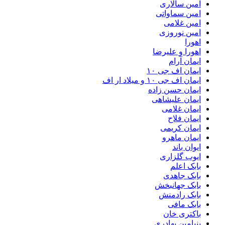
امین سالاری
امین سماواتی
امین غلامی
امین نوروزی
اهورا
اهورا و علیرضا
ایمان آرام
ایمان اف جی ۱۰
ایمان اف جی ۱۰ و میلاد ار اف
ایمان حسن زاده
ایمان علیشاهی
ایمان غلامی
ایمان فلاح
ایمان کریمی
ایمان ماهرو
ایوان باند
ایوب گلزاری
بابک اعلم
بابک جاهدی
بابک جهانبخش
بابک رادمنش
بابک مافی
باکتری خان
بنیامین بهادری