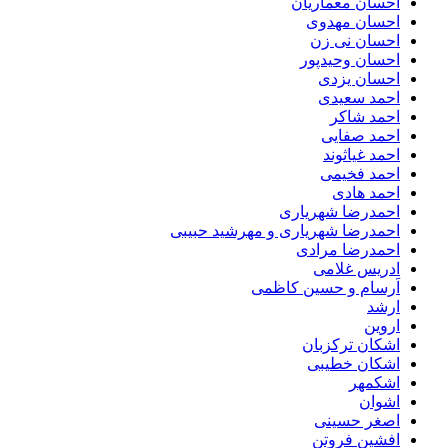
احسان معماریان
احسان مهدوی
احسان نی زن
احسان وحیدپور
احسان یزدی
احمد سعیدی
احمد شاکر
احمد صفایی
احمد غیاثوند
احمد فخیمی
احمد هادی
احمدرضا شهریاری
احمدرضا شهریاری و مهرشید حبیبی
احمدرضا مرادی
ادریس غلامی
اَرسام و حسین کاظمی
ارشد
اروین
اشکان ترکزبان
اشکان خطیبی
اشکمهر
اشوان
اصغر حسینی
افشین فروتن