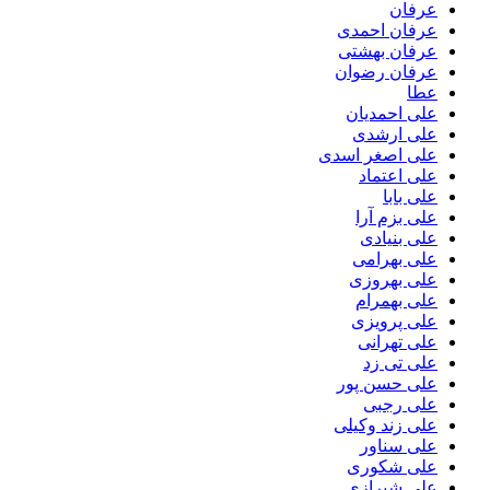
عرفان
عرفان احمدی
عرفان بهشتی
عرفان رضوان
عطا
علی احمدیان
علی ارشدی
علی اصغر اسدی
علی اعتماد
علی بابا
علی بزم آرا
علی بنیادی
علی بهرامی
علی بهروزی
علی بهمرام
علی پرویزی
علی تهرانی
علی تی زد
علی حسن پور
علی رجبی
علی زند وکیلی
علی سناور
علی شکوری
علی شیرازی