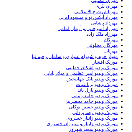
مهران مصیبی
مهران نیّری
مهرتاش شیخ الاسلامی
مهرداد ایکس تو و مسعود اچ پی
مهرداد پاشایی
مهرزاد امیرخانی و آرمان امامی
مهرزاد ملک زاده
مهرکام
مهرگان مخلوقی
مهریاب
مهیار خرم و شهرام علیاری و سامان رحیم نیا
موزیک افشار
موزیک ویدیو اشکان خطیبی
موزیک ویدیو امیر عظیمی و میلاد بابایی
موزیک ویدیو بابک جهانبخش
موزیک ویدیو برنا غیاث
موزیک ویدیو پازل باند
موزیک ویدیو حامد زمانی
موزیک ویدیو حامد محضرنیا
موزیک ویدیو حسین توکلی
موزیک ویدیو رضا یزدانی
موزیک ویدیو زانیار خسروی
موزیک ویدیو زانیار و سیروان خسروی
موزیک ویدیو سعید شهروز