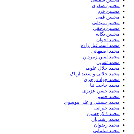
محسن صفری
محسن فرد
محسن قمی
محسن میدانی
محسن یاحقی
محسن یگانه
محمد اخوان
محمد اسماعیل زاده
محمد اصفهانی
محمد امین زمردین
محمد تنهایی
محمد جلال علومی
محمد جلالی و سعید آریاک
محمد جواد درجزی
محمد حاجت نیا
محمد حسن عزیزی
محمد حسین
محمد حسینی و علی موسوی
محمد خیراتی
محمد ذاکرحسین
محمد رشیدیان
محمد رضوان
محمد سلمانی