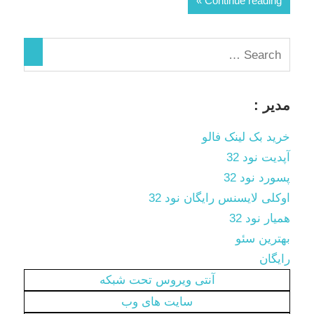
Continue reading
مدیر :
خرید بک لینک فالو
آپدیت نود 32
پسورد نود 32
اوکلی لایسنس رایگان نود 32
همیار نود 32
بهترین سئو
رایگان
آنتی ویروس تحت شبکه
سایت های وب