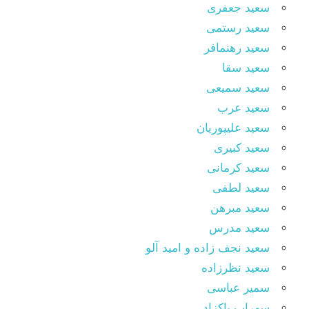
سعید جعفری
سعید رستمی
سعید رهنمافر
سعید سقا
سعید سمیعی
سعید عرب
سعید علیپوریان
سعید کبیری
سعید کرمانی
سعید لطفی
سعید مبرهن
سعید مدرس
سعید نجف زاده و امید آلو
سعید نظرزاده
سمیر عباسی
سهراب پاکزاد