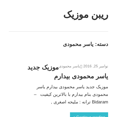
Skip
to
ریبن موزیک
content
دانلود
mp3
جدید
دسته:
یاسر محمودی
موزیک جدید
نوامبر 25, 2016
یاسر محمودی
یاسر محمودی بیدارم
موزیک جدید یاسر محمودی بیدارم یاسر
محمودی بنام بیدارم با بالاترین کیفیت –
Bidaram ترانه : ملیحه اصغری ,