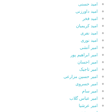
امید حسنی
امید داورزنی
امید فخر
امید کریمیان
امید نفری
امید نوری
امیر آتشی
امیر ابراهیم پور
امیر احسان
امیر تاجیک
امیر حسین مزارعی
امیر خسروی
امیر سام
امیر عباس گلاب
امیر عرشیا