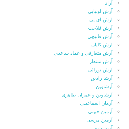
آراد
آرش اولیایی
آرش ای پی
آرش فلاحت
آرش قالیچی
آرش کایان
آرش متعارفی و عماد ساعدی
آرش منتظر
آرش نورائی
آرشا رادین
آرشاوین
آرشاوین و عمران طاهری
آرمان اسماعیلی
آرمین حبیبی
آرمین مرسی
آرین یاری