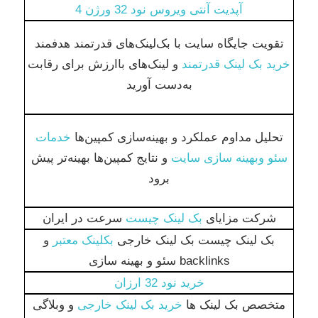
آپدیت آنتی ویروس نود 32 ورژن 4
تقویت جایگاه سایت با بک‌لینک‌های قدرتمند هدفمند
خرید بک لینک قدرتمند
و لینک‌های باارزش برای رقابت
به‌دست آورید
تحلیل مداوم عملکرد و بهینه‌سازی کمپین‌ها
خدمات
سئو وبهینه سازی سایت
و نتایج کمپین‌ها بهینه‌تر پیش
برود
شرکت مزایای
بک لینک چیست
سرعت در ایران
بک لینک چیست بک لینک خارجی
بکلینک معتبر
و
backlinks سئو و بهینه سازی
خرید نود 32 ارزان
متخصص بک لینک ها
خرید بک لینک خارجی
و وبلاگی