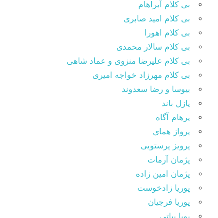
بی کلام آبراهام
بی کلام امید صابری
بی کلام اهورا
بی کلام سالار محمدی
بی کلام علیرضا منزوی و عماد شاهی
بی کلام مهرزاد خواجه امیری
بیوسا و رضا سعدوند
پازل باند
پرهام آگاه
پرواز همای
پرویز پرستویی
پژمان آرمات
پژمان امین زاده
پوریا زادخوست
پوریا فرجیان
پویا بیاتی