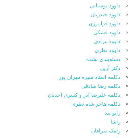
داوود بوستانی
داوود حیدریان
داوود فرامرزی
داوود فشکی
داوود مرادی
داوود نظری
دسته‌بندی نشده
دکتر آرین
دکلمه استاد منیره مهران پور
دکلمه رضا صادقی
دکلمه علیرضا آذر و کسری احدیان
دکلمه هاجر شاه نظری
رابو بند
راشا
رامک صرافان