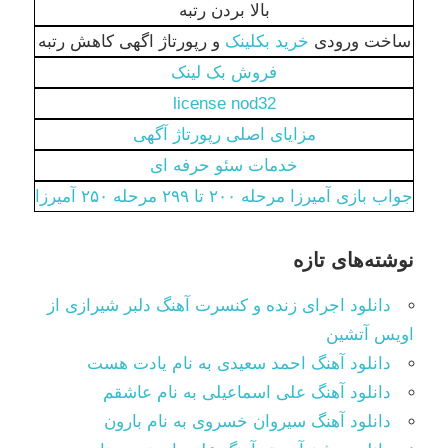
بالا بردن رتبه
ساخت ورودی
خرید بکلینک
و رپورتاژ اگهی کاهش رتبه
فروش بک لینک
license nod32
مزایای اصلی رپورتاژ آگهی
خدمات سئو حرفه ای
جواب بازی آمیرزا مرحله ۲۰۰ تا ۲۹۹ مرحله ۲۵۰ آمیرزا
نوشته‌های تازه
دانلود اجرای زنده و کنسرت آهنگ دلبر شیرازی از
اویس آتشین
دانلود آهنگ احمد سعیدی به نام یادت هست
دانلود آهنگ علی اسماعیلی به نام عاشقم
دانلود آهنگ سیروان خسروی به نام بارون