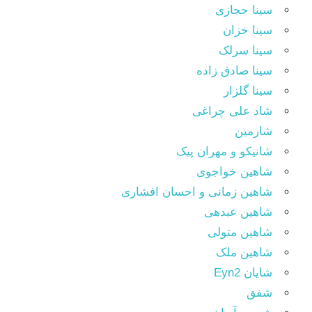
سینا حجازی
سینا خزان
سینا سرلک
سینا صادق زاده
سینا گلزار
شاد علی چراغی
شارمین
شانیکو و مهران پیک
شاهین خواجوی
شاهین زمانی و احسان افشاری
شاهین عبدهی
شاهین متولی
شاهین ملک
شایان Eyn2
شفق