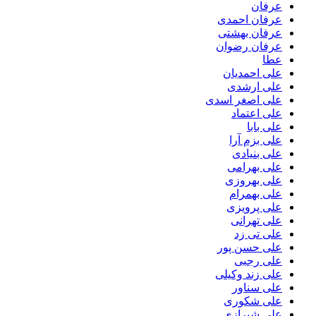
عرفان
عرفان احمدی
عرفان بهشتی
عرفان رضوان
عطا
علی احمدیان
علی ارشدی
علی اصغر اسدی
علی اعتماد
علی بابا
علی بزم آرا
علی بنیادی
علی بهرامی
علی بهروزی
علی بهمرام
علی پرویزی
علی تهرانی
علی تی زد
علی حسن پور
علی رجبی
علی زند وکیلی
علی سناور
علی شکوری
علی شیرازی