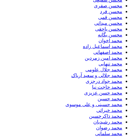
محسن صفری
محسن فرد
محسن قمی
محسن میدانی
محسن یاحقی
محسن یگانه
محمد اخوان
محمد اسماعیل زاده
محمد اصفهانی
محمد امین زمردین
محمد تنهایی
محمد جلال علومی
محمد جلالی و سعید آریاک
محمد جواد درجزی
محمد حاجت نیا
محمد حسن عزیزی
محمد حسین
محمد حسینی و علی موسوی
محمد خیراتی
محمد ذاکرحسین
محمد رشیدیان
محمد رضوان
محمد سلمانی