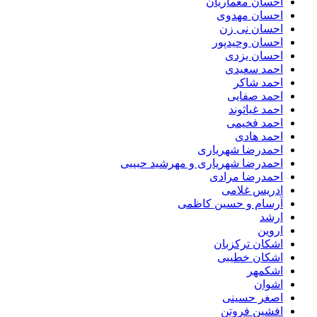
احسان معماریان
احسان مهدوی
احسان نی زن
احسان وحیدپور
احسان یزدی
احمد سعیدی
احمد شاکر
احمد صفایی
احمد غیاثوند
احمد فخیمی
احمد هادی
احمدرضا شهریاری
احمدرضا شهریاری و مهرشید حبیبی
احمدرضا مرادی
ادریس غلامی
اَرسام و حسین کاظمی
ارشد
اروین
اشکان ترکزبان
اشکان خطیبی
اشکمهر
اشوان
اصغر حسینی
افشین فروتن