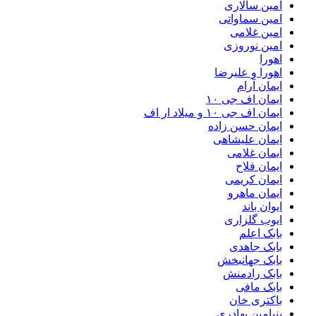
امین سالاری
امین سماواتی
امین غلامی
امین نوروزی
اهورا
اهورا و علیرضا
ایمان آرام
ایمان اف جی ۱۰
ایمان اف جی ۱۰ و میلاد ار اف
ایمان حسن زاده
ایمان علیشاهی
ایمان غلامی
ایمان فلاح
ایمان کریمی
ایمان ماهرو
ایوان باند
ایوب گلزاری
بابک اعلم
بابک جاهدی
بابک جهانبخش
بابک رادمنش
بابک مافی
باکتری خان
بنیامین بهادری