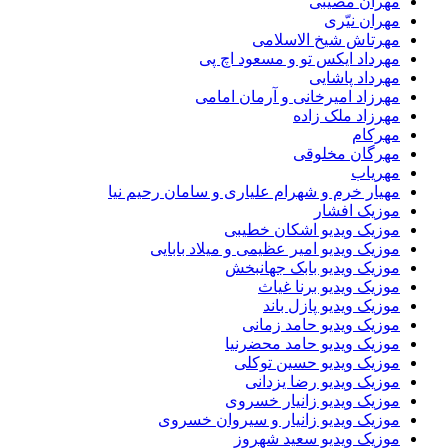
مهران مصیبی
مهران نیّری
مهرتاش شیخ الاسلامی
مهرداد ایکس تو و مسعود اچ پی
مهرداد پاشایی
مهرزاد امیرخانی و آرمان امامی
مهرزاد ملک زاده
مهرکام
مهرگان مخلوقی
مهریاب
مهیار خرم و شهرام علیاری و سامان رحیم نیا
موزیک افشار
موزیک ویدیو اشکان خطیبی
موزیک ویدیو امیر عظیمی و میلاد بابایی
موزیک ویدیو بابک جهانبخش
موزیک ویدیو برنا غیاث
موزیک ویدیو پازل باند
موزیک ویدیو حامد زمانی
موزیک ویدیو حامد محضرنیا
موزیک ویدیو حسین توکلی
موزیک ویدیو رضا یزدانی
موزیک ویدیو زانیار خسروی
موزیک ویدیو زانیار و سیروان خسروی
موزیک ویدیو سعید شهروز