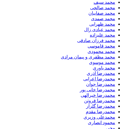
محمد سیف
محمد صالحی
محمد صفاییان
محمد صمدی
محمد ظهرابی
محمد عبادی زال
محمد علیزاده
محمد فرزان صادقی
محمد قاموسی
محمد محمودی
محمد مظفری و پیمان مرادی
محمد موسوی
محمد یاوری
محمدرضا آذری
محمدرضا اعرابی
محمدرضا جوان
محمدرضا خانی پور
محمدرضا خیرالهی
محمدرضا فروتن
محمدرضا گلزار
محمدرضا مقدم
محمدعلی وزیری
محمود انصاری
محی