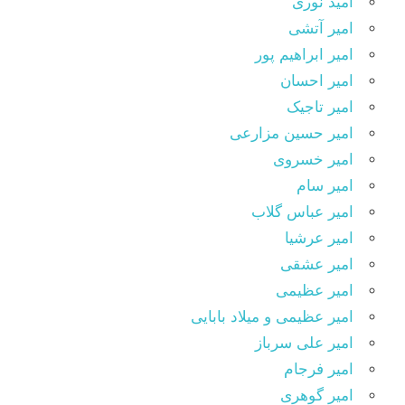
امید نوری
امیر آتشی
امیر ابراهیم پور
امیر احسان
امیر تاجیک
امیر حسین مزارعی
امیر خسروی
امیر سام
امیر عباس گلاب
امیر عرشیا
امیر عشقی
امیر عظیمی
امیر عظیمی و میلاد بابایی
امیر علی سرباز
امیر فرجام
امیر گوهری