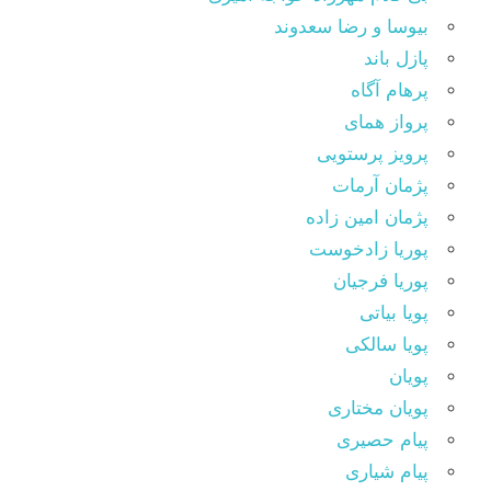
بیوسا و رضا سعدوند
پازل باند
پرهام آگاه
پرواز همای
پرویز پرستویی
پژمان آرمات
پژمان امین زاده
پوریا زادخوست
پوریا فرجیان
پویا بیاتی
پویا سالکی
پویان
پویان مختاری
پیام حصیری
پیام شیاری