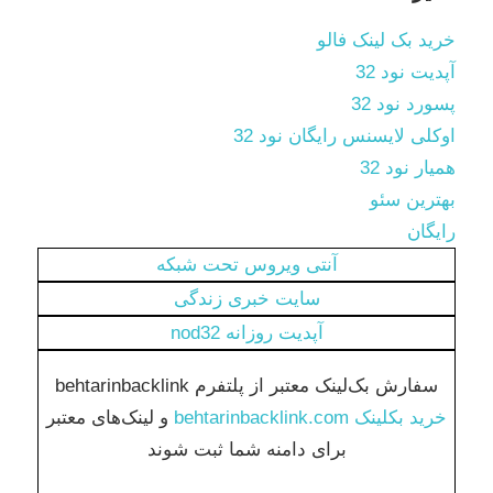
خرید بک لینک فالو
آپدیت نود 32
پسورد نود 32
اوکلی لایسنس رایگان نود 32
همیار نود 32
بهترین سئو
رایگان
آنتی ویروس تحت شبکه
سایت خبری زندگی
آپدیت روزانه nod32
سفارش بک‌لینک معتبر از پلتفرم behtarinbacklink
خرید بکلینک behtarinbacklink.com
و لینک‌های معتبر
برای دامنه شما ثبت شوند