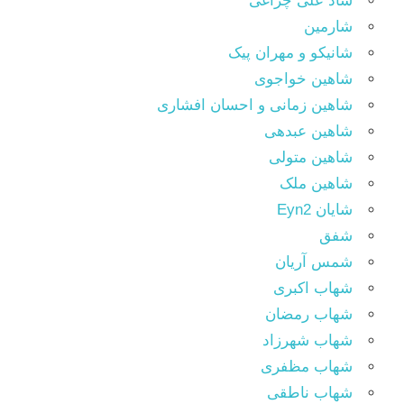
شاد علی چراغی
شارمین
شانیکو و مهران پیک
شاهین خواجوی
شاهین زمانی و احسان افشاری
شاهین عبدهی
شاهین متولی
شاهین ملک
شایان Eyn2
شفق
شمس آریان
شهاب اکبری
شهاب رمضان
شهاب شهرزاد
شهاب مظفری
شهاب ناطقی