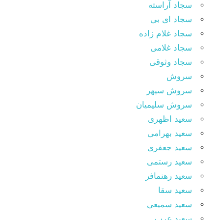
سجاد آراسته
سجاد ای بی
سجاد غلام زاده
سجاد غلامی
سجاد وثوقى
سروش
سروش سپهر
سروش سلیمیان
سعید اظهری
سعید بهرامی
سعید جعفری
سعید رستمی
سعید رهنمافر
سعید سقا
سعید سمیعی
سعید عرب