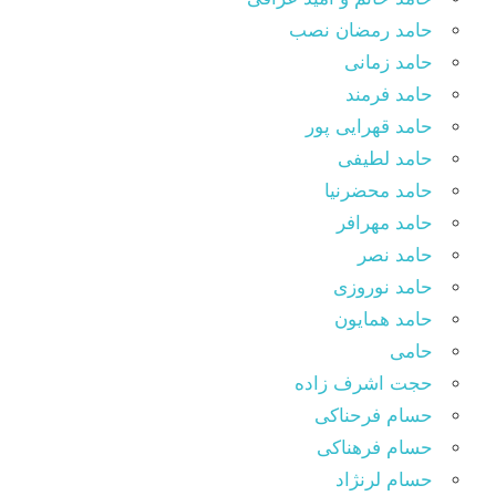
حامد رمضان نصب
حامد زمانی
حامد فرمند
حامد قهرایی پور
حامد لطیفی
حامد محضرنیا
حامد مهرافر
حامد نصر
حامد نوروزی
حامد همایون
حامی
حجت اشرف زاده
حسام فرحناکی
حسام فرهناکی
حسام لرنژاد