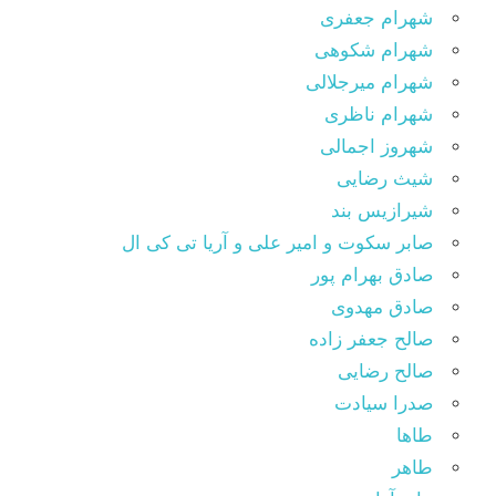
شهرام جعفری
شهرام شکوهی
شهرام میرجلالی
شهرام ناظری
شهروز اجمالی
شیث رضایی
شیرازیس بند
صابر سکوت و امیر علی و آریا تی کی ال
صادق بهرام پور
صادق مهدوی
صالح جعفر زاده
صالح رضایی
صدرا سیادت
طاها
طاهر