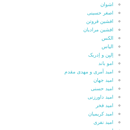
اشوان
اصغر حسینی
افشین فروتن
افشین مرادیان
الکس
الیاس
اِلیِن و اِدریک
امو باند
امید آمری و مهدی مقدم
امید جهان
امید حسنی
امید داورزنی
امید فخر
امید کریمیان
امید نفری