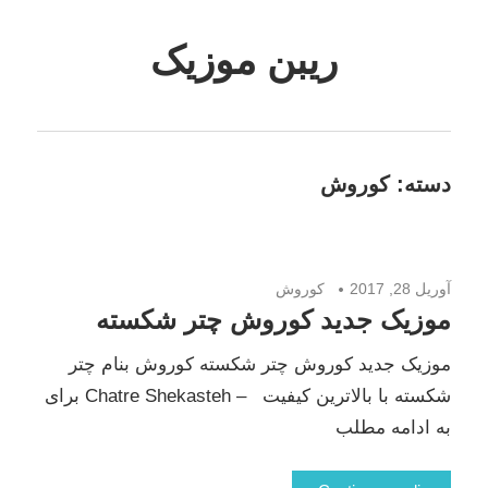
Skip
to
ریبن موزیک
content
دانلود
mp3
جدید
دسته:
کوروش
آوریل 28, 2017
کوروش
موزیک جدید کوروش چتر شکسته
موزیک جدید کوروش چتر شکسته کوروش بنام چتر
شکسته با بالاترین کیفیت – Chatre Shekasteh برای
به ادامه مطلب