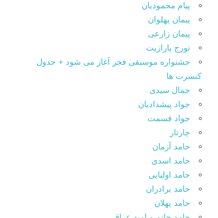
پیام محمودیان
پیمان پهلوان
پیمان زارعی
تورج پارازیت
جشنواره موسیقی فجر آغاز می شود + جدول
کنسرت ها
جمال سیدی
جواد پیشدادیان
جواد قسمت
چارتار
حامد آرمان
حامد اسدی
حامد اولیایی
حامد برادران
حامد پهلان
حامد حاتم و امید عراقی