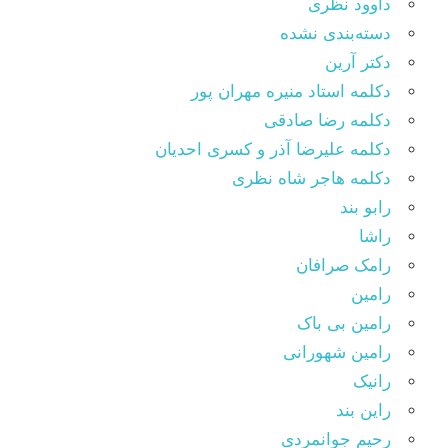
داوود نظری
دسته‌بندی نشده
دکتر آرین
دکلمه استاد منیره مهران پور
دکلمه رضا صادقی
دکلمه علیرضا آذر و کسری احدیان
دکلمه هاجر شاه نظری
رابو بند
راشا
رامک صرافان
رامین
رامین بی باک
رامین شهورانی
رانیک
راین بند
رحیم جوانمردی