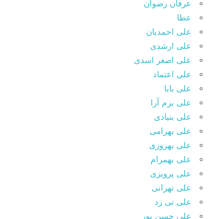
عرفان رضوان
عطا
علی احمدیان
علی ارشدی
علی اصغر اسدی
علی اعتماد
علی بابا
علی بزم آرا
علی بنیادی
علی بهرامی
علی بهروزی
علی بهمرام
علی پرویزی
علی تهرانی
علی تی زد
علی حسن پور