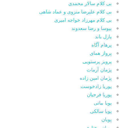
بی کلام سالار محمدی
بی کلام علیرضا منزوی و عماد شاهی
بی کلام مهرزاد خواجه امیری
بیوسا و رضا سعدوند
پازل باند
پرهام آگاه
پرواز همای
پرویز پرستویی
پژمان آرمات
پژمان امین زاده
پوریا زادخوست
پوریا فرجیان
پویا بیاتی
پویا سالکی
پویان
پویان مختاری