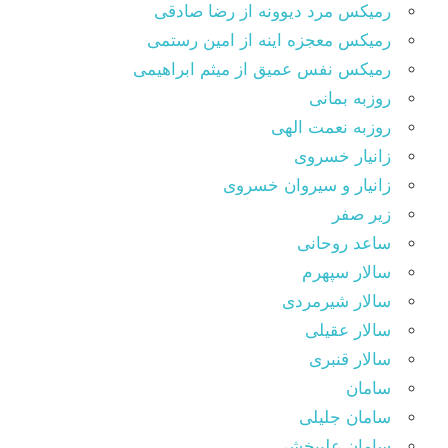
رمیکس مرد دیوونه از رضا صادقی
رمیکس معجزه اینه از امین رستمی
رمیکس نفس عمیق از میثم ابراهیمی
روزبه بمانی
روزبه نعمت الهی
زانیار خسروی
زانیار و سیروان خسروی
زیر صفر
ساعد روحانی
سالار سپهرم
سالار شیرمردی
سالار عقیلی
سالار قنبری
سامان
سامان جلیلی
سامان علیبخشی