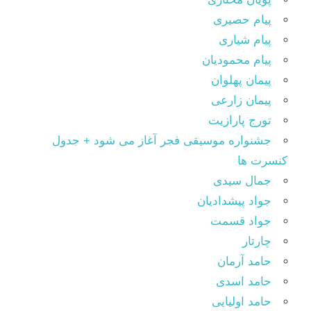
پیام حصیری
پیام شیاری
پیام محمودیان
پیمان پهلوان
پیمان زارعی
تورج پارازیت
جشنواره موسیقی فجر آغاز می شود + جدول
کنسرت ها
جمال سیدی
جواد پیشدادیان
جواد قسمت
چارتار
حامد آرمان
حامد اسدی
حامد اولیایی