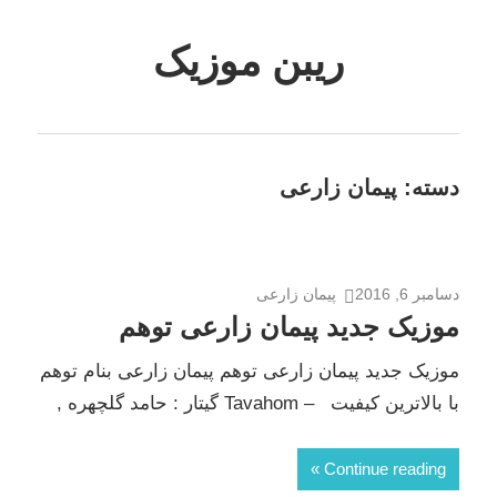
Skip
to
ریبن موزیک
content
دانلود
mp3
جدید
دسته:
پیمان زارعی
دسامبر 6, 2016
پیمان زارعی
موزیک جدید پیمان زارعی توهم
موزیک جدید پیمان زارعی توهم پیمان زارعی بنام توهم
با بالاترین کیفیت – Tavahom گیتار : حامد گلچهره ,
Continue reading