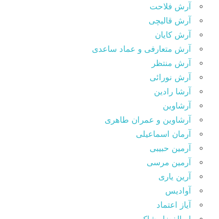
آرش فلاحت
آرش قالیچی
آرش کایان
آرش متعارفی و عماد ساعدی
آرش منتظر
آرش نورائی
آرشا رادین
آرشاوین
آرشاوین و عمران طاهری
آرمان اسماعیلی
آرمین حبیبی
آرمین مرسی
آرین یاری
آوادیس
آیاز اعتماد