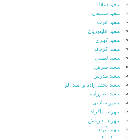
سعید سقا
سعید سمیعی
سعید عرب
سعید علیپوریان
سعید کبیری
سعید کرمانی
سعید لطفی
سعید مبرهن
سعید مدرس
سعید نجف زاده و امید آلو
سعید نظرزاده
سمیر عباسی
سهراب پاکزاد
سهراب فرتاش
سهند آیراد