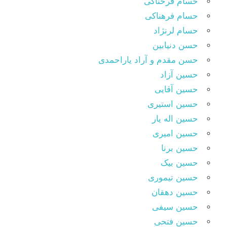
حسام فرحناکی
حسام فرهناکی
حسام لرنژاد
حسن دنیابین
حسن مقدم و آراد یاراحمدی
حسین آزاد
حسین آقایی
حسین استیری
حسین اله یار
حسین امیری
حسین برنا
حسین بیک
حسین تیموری
حسین دهقان
حسین سیفی
حسین فتحی