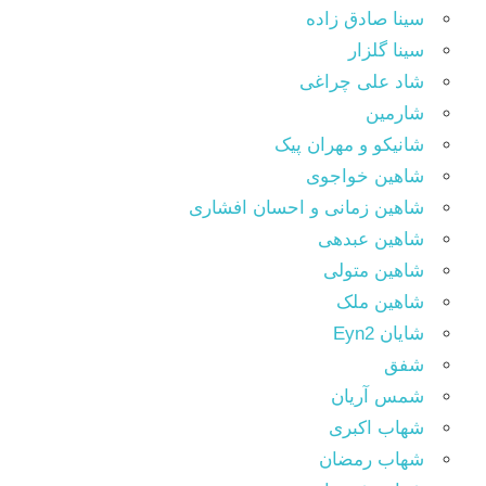
سینا صادق زاده
سینا گلزار
شاد علی چراغی
شارمین
شانیکو و مهران پیک
شاهین خواجوی
شاهین زمانی و احسان افشاری
شاهین عبدهی
شاهین متولی
شاهین ملک
شایان Eyn2
شفق
شمس آریان
شهاب اکبری
شهاب رمضان