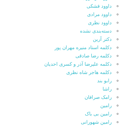
داوود فشکی
داوود مرادی
داوود نظری
دسته‌بندی نشده
دکتر آرین
دکلمه استاد منیره مهران پور
دکلمه رضا صادقی
دکلمه علیرضا آذر و کسری احدیان
دکلمه هاجر شاه نظری
رابو بند
راشا
رامک صرافان
رامین
رامین بی باک
رامین شهورانی