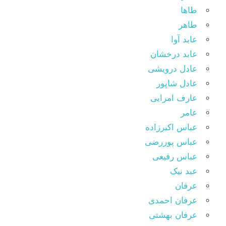
طاها
طاهر
عابد آوا
عابد درخشان
عادل درویشی
عادل شاپور
عارف امرایی
عامر
عباس اکبرزاده
عباس پوررضی
عباس رفیعی
عبد نیک
عرفان
عرفان احمدی
عرفان بهشتی