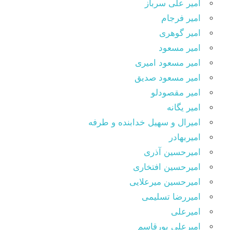
امیر علی سرباز
امیر فرجام
امیر گوهری
امیر مسعود
امیر مسعود امیری
امیر مسعود صدیق
امیر مقصودلو
امیر یگانه
امیرال و سهیل خدابنده و طرفه
امیربهادر
امیرحسین آذری
امیرحسین افتخاری
امیرحسین میرعلایی
امیررضا تسلیمی
امیرعلی
امیرعلی پورقاسم