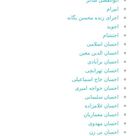
ابوالفضل شاکر
ابیرام
اجرای زنده محسن یگانه
اجوید
احتشام
احسان اسلامی
احسان الدین معین
احسان برآبادی
احسان تهرانچی
احسان حاج اسماعیلی
احسان خواجه امیری
احسان سلیمانی
احسان غلامزاده
احسان معماریان
احسان مهدوی
احسان نی زن