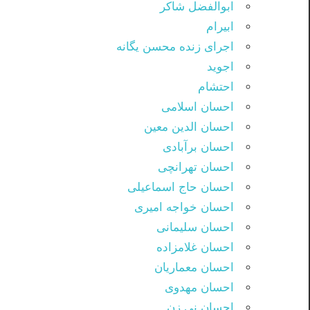
ابوالفضل شاکر
ابیرام
اجرای زنده محسن یگانه
اجوید
احتشام
احسان اسلامی
احسان الدین معین
احسان برآبادی
احسان تهرانچی
احسان حاج اسماعیلی
احسان خواجه امیری
احسان سلیمانی
احسان غلامزاده
احسان معماریان
احسان مهدوی
احسان نی زن