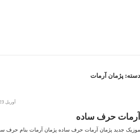
سته:
پژمان آرمات
آوریل 23, 2017
رمات حرف ساده
وزیک جدید پژمان آرمات حرف ساده پژمان آرمات بنام حرف ساده با بالاترین 