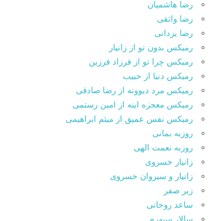
رضا هاشمیان
رضا واثقی
رضا یزدانی
رمیکس بدون تو از زانیار
رمیکس چرا تو از فرزاد فرزین
رمیکس دنیا از حبیب
رمیکس مرد دیوونه از رضا صادقی
رمیکس معجزه اینه از امین رستمی
رمیکس نفس عمیق از میثم ابراهیمی
روزبه بمانی
روزبه نعمت الهی
زانیار خسروی
زانیار و سیروان خسروی
زیر صفر
ساعد روحانی
سالار سپهرم