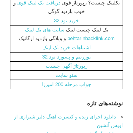
بکلینک چیست؟ رپورتاژ قوی
دریافت بک لینک قوی
و
خوب بازدید گوگل
خرید نود 32
بک لینک چیست لینک
سایت های بک لینک
behtarinbacklink.com
و وبلاگی بازدید ارگانیک
اشتباهات خرید بک لینک
یوزرنیم و پسورد نود 32
رپورتاژ آگهی چیست
سئو سایت
جواب مرحله 200 امیرزا
نوشته‌های تازه
دانلود اجرای زنده و کنسرت آهنگ دلبر شیرازی از
اویس آتشین