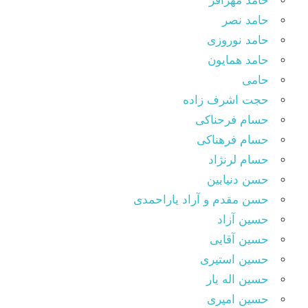
حامد مهرافر
حامد نصر
حامد نوروزی
حامد همایون
حامی
حجت اشرف زاده
حسام فرحناکی
حسام فرهناکی
حسام لرنژاد
حسن دنیابین
حسن مقدم و آراد یاراحمدی
حسین آزاد
حسین آقایی
حسین استیری
حسین اله یار
حسین امیری