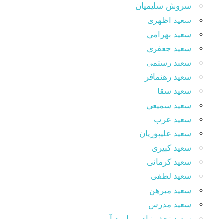
سروش سلیمیان
سعید اظهری
سعید بهرامی
سعید جعفری
سعید رستمی
سعید رهنمافر
سعید سقا
سعید سمیعی
سعید عرب
سعید علیپوریان
سعید کبیری
سعید کرمانی
سعید لطفی
سعید مبرهن
سعید مدرس
سعید نجف زاده و امید آلو