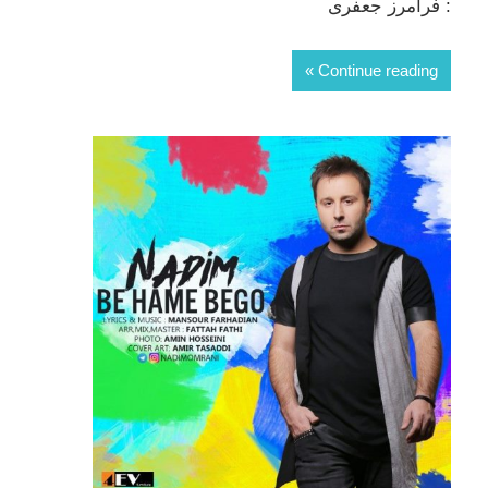
: فرامرز جعفری
Continue reading