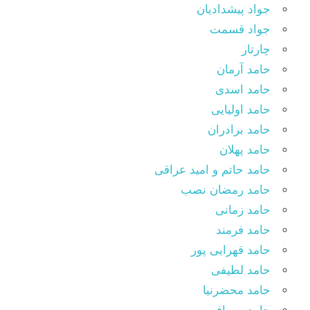
جواد پیشدادیان
جواد قسمت
چارتار
حامد آرمان
حامد اسدی
حامد اولیایی
حامد برادران
حامد پهلان
حامد حاتم و امید عراقی
حامد رمضان نصب
حامد زمانی
حامد فرمند
حامد قهرایی پور
حامد لطیفی
حامد محضرنیا