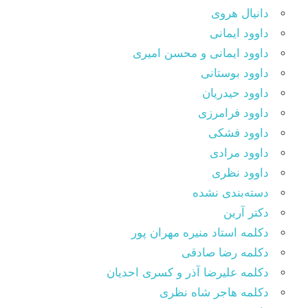
دانیال هروی
داوود ایمانی
داوود ایمانی و محسن امیری
داوود بوستانی
داوود حیدریان
داوود فرامرزی
داوود فشکی
داوود مرادی
داوود نظری
دسته‌بندی نشده
دکتر آرین
دکلمه استاد منیره مهران پور
دکلمه رضا صادقی
دکلمه علیرضا آذر و کسری احدیان
دکلمه هاجر شاه نظری