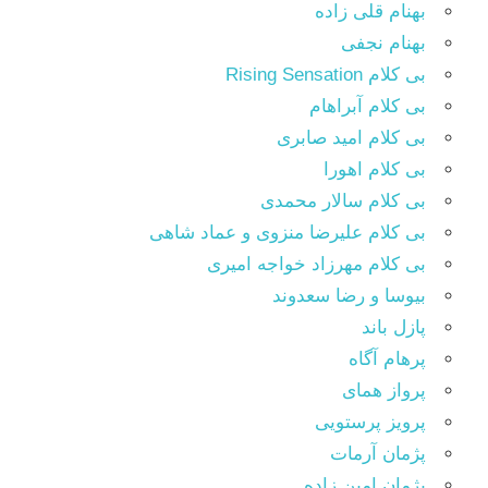
بهنام قلی زاده
بهنام نجفی
بی کلام Rising Sensation
بی کلام آبراهام
بی کلام امید صابری
بی کلام اهورا
بی کلام سالار محمدی
بی کلام علیرضا منزوی و عماد شاهی
بی کلام مهرزاد خواجه امیری
بیوسا و رضا سعدوند
پازل باند
پرهام آگاه
پرواز همای
پرویز پرستویی
پژمان آرمات
پژمان امین زاده