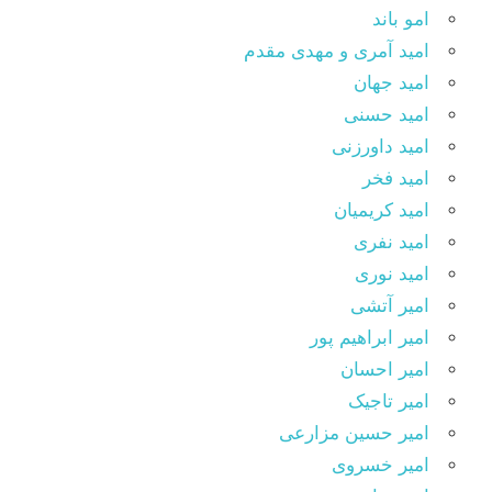
امو باند
امید آمری و مهدی مقدم
امید جهان
امید حسنی
امید داورزنی
امید فخر
امید کریمیان
امید نفری
امید نوری
امیر آتشی
امیر ابراهیم پور
امیر احسان
امیر تاجیک
امیر حسین مزارعی
امیر خسروی