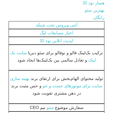
همیار نود 32
بهترین سئو
رایگان
آنتی ویروس تحت شبکه
اخبار مسابقات لیگ
اپدیت انلاین نود 32
ترکیب بک‌لینک فالو و نوفالو برای سئو دیرپا
سایت بک
لینک
و تعادل سالمی بین بک‌لینک‌ها ایجاد شود
تولید محتوای الهام‌بخش برای ارتقای برند
بهینه سازی
سایت برای موتورهای جست و جو
و حس مثبت برند
در ذهن مشتری تقویت شود
سفارش موضوع
سئو
تیم CEO