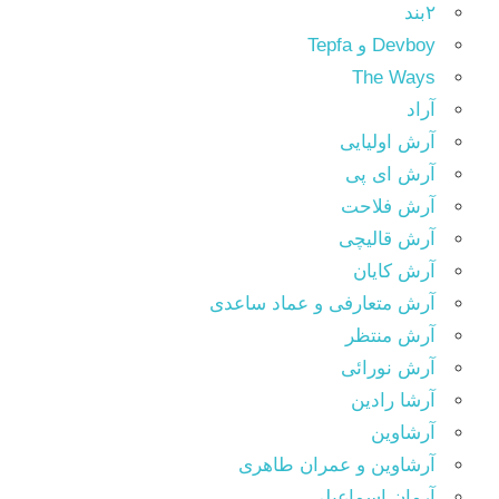
۲بند
Devboy و Tepfa
The Ways
آراد
آرش اولیایی
آرش ای پی
آرش فلاحت
آرش قالیچی
آرش کایان
آرش متعارفی و عماد ساعدی
آرش منتظر
آرش نورائی
آرشا رادین
آرشاوین
آرشاوین و عمران طاهری
آرمان اسماعیلی