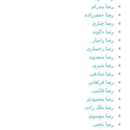
رضا بیدرام
رضا جعفرزاده
رضا چناری
رضا دالوند
رضا رامیار
رضا رخساری
رضا سعدوند
رضا شیری
رضا صادقی
رضا فراهانی
رضا قائمی
رضا محمودی
رضا ملک زاده
رضا موسوی
رضا نخعی