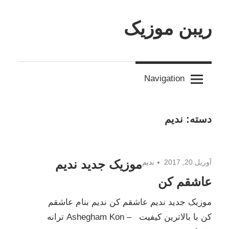
Skip
to
ریبن موزیک
content
دانلود
mp3
Navigation
جدید
دسته:
ندیم
موزیک جدید ندیم
آوریل 20, 2017
ندیم
عاشقم کن
موزیک جدید ندیم عاشقم کن ندیم بنام عاشقم
کن با بالاترین کیفیت – Ashegham Kon ترانه