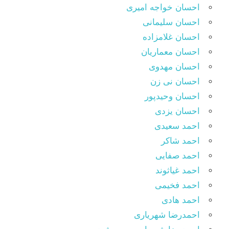
احسان خواجه امیری
احسان سلیمانی
احسان غلامزاده
احسان معماریان
احسان مهدوی
احسان نی زن
احسان وحیدپور
احسان یزدی
احمد سعیدی
احمد شاکر
احمد صفایی
احمد غیاثوند
احمد فخیمی
احمد هادی
احمدرضا شهریاری