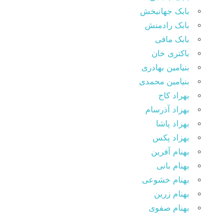
بابک جهانبخش
بابک رادمنش
بابک مافی
باکتری خان
بنیامین بهادری
بنیامین محمدی
بهراد کاج
بهزاد آذرسام
بهزاد پاشا
بهزاد پکس
بهنام آفرین
بهنام بانی
بهنام خشوعی
بهنام زرین
بهنام صفوی