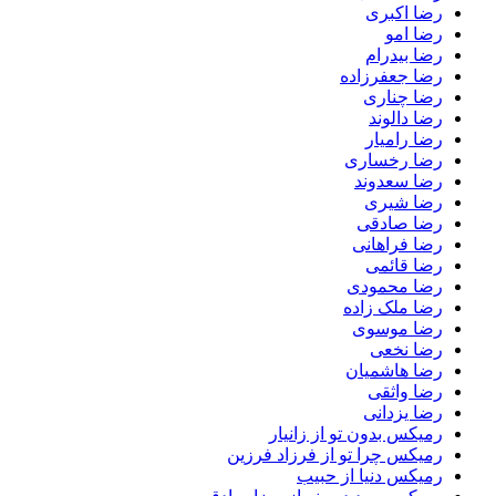
رضا اکبری
رضا امو
رضا بیدرام
رضا جعفرزاده
رضا چناری
رضا دالوند
رضا رامیار
رضا رخساری
رضا سعدوند
رضا شیری
رضا صادقی
رضا فراهانی
رضا قائمی
رضا محمودی
رضا ملک زاده
رضا موسوی
رضا نخعی
رضا هاشمیان
رضا واثقی
رضا یزدانی
رمیکس بدون تو از زانیار
رمیکس چرا تو از فرزاد فرزین
رمیکس دنیا از حبیب