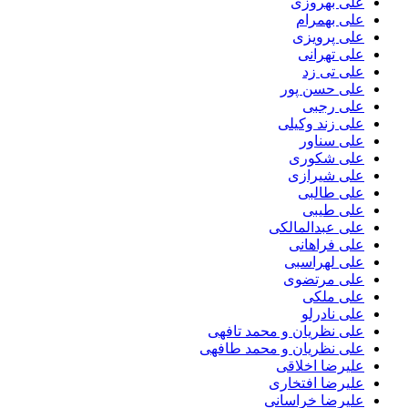
علی بهروزی
علی بهمرام
علی پرویزی
علی تهرانی
علی تی زد
علی حسن پور
علی رجبی
علی زند وکیلی
علی سناور
علی شکوری
علی شیرازی
علی طالبی
علی طیبی
علی عبدالمالکی
علی فراهانی
علی لهراسبی
علی مرتضوی
علی ملکی
علی نادرلو
علی نظریان و محمد تافهی
علی نظریان و محمد طافهی
علیرضا اخلاقی
علیرضا افتخاری
علیرضا خراسانی