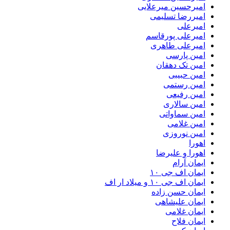
امیرحسین میرعلایی
امیررضا تسلیمی
امیرعلی
امیرعلی پورقاسم
امیرعلی طاهری
امین پارسی
امین تک دهقان
امین حبیبی
امین رستمی
امین رفیعی
امین سالاری
امین سماواتی
امین غلامی
امین نوروزی
اهورا
اهورا و علیرضا
ایمان آرام
ایمان اف جی ۱۰
ایمان اف جی ۱۰ و میلاد ار اف
ایمان حسن زاده
ایمان علیشاهی
ایمان غلامی
ایمان فلاح