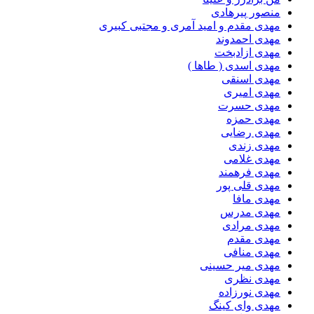
منصور پیرهادی
مهدى مقدم و امید آمرى و مجتبى کبیرى
مهدی احمدوند
مهدی ازادبخت
مهدی اسدی ( طاها )
مهدی اسنقی
مهدی امیری
مهدی حسرت
مهدی حمزه
مهدی رضایی
مهدی زندی
مهدی غلامی
مهدی فرهمند
مهدی قلی پور
مهدی مافا
مهدی مدرس
مهدی مرادی
مهدی مقدم
مهدی منافی
مهدی میر حسینی
مهدی نظری
مهدی نورزاده
مهدی وای کینگ