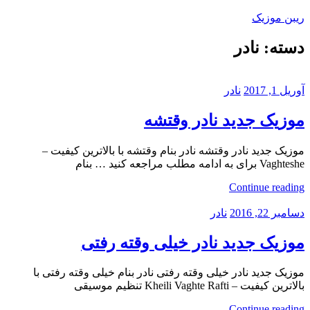
Skip
ریبن موزیک
to
content
دسته:
نادر
دانلود
mp3
جدید
آوریل 1, 2017
نادر
موزیک جدید نادر وقتشه
موزیک جدید نادر وقتشه نادر بنام وقتشه با بالاترین کیفیت –
Vaghteshe برای به ادامه مطلب مراجعه کنید … بنام
Continue reading
دسامبر 22, 2016
نادر
موزیک جدید نادر خیلی وقته رفتی
موزیک جدید نادر خیلی وقته رفتی نادر بنام خیلی وقته رفتی با
بالاترین کیفیت – Kheili Vaghte Rafti تنظیم موسیقی
Continue reading