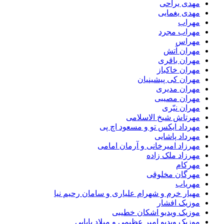
مهدی یراحی
مهدی یغمایی
مهراب
مهراب مجرد
مهراس
مهران آتش
مهران باقری
مهران خاکباز
مهران کی پیشینیان
مهران مدیری
مهران مصیبی
مهران نیّری
مهرتاش شیخ الاسلامی
مهرداد ایکس تو و مسعود اچ پی
مهرداد پاشایی
مهرزاد امیرخانی و آرمان امامی
مهرزاد ملک زاده
مهرکام
مهرگان مخلوقی
مهریاب
مهیار خرم و شهرام علیاری و سامان رحیم نیا
موزیک افشار
موزیک ویدیو اشکان خطیبی
موزیک ویدیو امیر عظیمی و میلاد بابایی