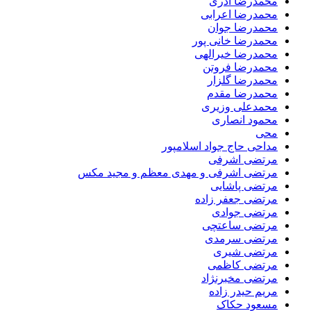
محمدرضا آذری
محمدرضا اعرابی
محمدرضا جوان
محمدرضا خانی پور
محمدرضا خیرالهی
محمدرضا فروتن
محمدرضا گلزار
محمدرضا مقدم
محمدعلی وزیری
محمود انصاری
محی
مداحی حاج جواد اسلامپور
مرتضی اشرفی
مرتضی اشرفی و مهدی معظم و مجید مکس
مرتضی پاشایی
مرتضی جعفر زاده
مرتضی جوادی
مرتضی ساعتچی
مرتضی سرمدی
مرتضی شیری
مرتضی کاظمی
مرتضی مخبرنژاد
مریم حیدر زاده
مسعود حکاک