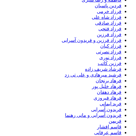
فردین پاسبان
فرزاد خرمی
فرزاد شاه علی
فرزاد صادقى
فرزاد فتحی
فرزاد فرزین
فرزاد فرزین و فریدون آسرایی
فرزاد کیان
فرزاد نصرتی
فرزاد نوری
فرزین کاتب
فرشاد شریف زاده
فرشید میرهادی و علی تی زد
فرهاد برنجان
فرهاد خلیل پور
فرهاد دهقان
فرهاد فیروزی
فرید ایمانی
فریدون آسرایی
فریدون آسرایی و مانی رهنما
فریمن
قاسم افشار
قاسم عرفانی