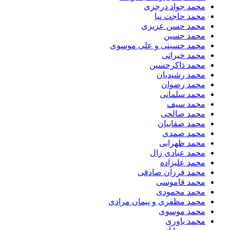
محمد جواد درجزی
محمد حاجت نیا
محمد حسن عزیزی
محمد حسین
محمد حسینی و علی موسوی
محمد خیراتی
محمد ذاکرحسین
محمد رشیدیان
محمد رضوان
محمد سلمانی
محمد سیف
محمد صالحی
محمد صفاییان
محمد صمدی
محمد ظهرابی
محمد عبادی زال
محمد علیزاده
محمد فرزان صادقی
محمد قاموسی
محمد محمودی
محمد مظفری و پیمان مرادی
محمد موسوی
محمد یاوری