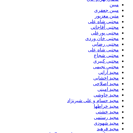
مبین
مبین جعفری
متین معزپور
مجتبى شاه على
مجتبی آقاجانی
مجتبی پورعلی
مجتبی خان وردی
مجتبی رضایی
مجتبی شاه علی
مجتبی شجاع
مجتبی کبیری
مجتبی نجیمی
مجید آرانی
مجید اخشابی
مجید اصلاحی
مجید امینی
مجید چاوشی
مجید حسام و علی شیرنژاد
مجید خراطها
مجید خشتی
مجید رستمی
مجید شهودی
مجید فرهبد