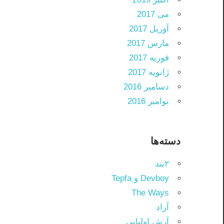
می 2017
آوریل 2017
مارس 2017
فوریه 2017
ژانویه 2017
دسامبر 2016
نوامبر 2016
دسته‌ها
۲بند
Devboy و Tepfa
The Ways
آراد
آرش اولیایی