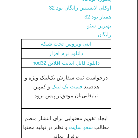
اوکلی لایسنس رایگان نود 32
همیار نود 32
بهترین سئو
رایگان
آنتی ویروس تحت شبکه
دانلود نرم افزار
دانلود فایل آپدیت آفلاین nod32
درخواست ثبت سفارش بک‌لینک ویژه و
هدفمند
قیمت بک لینک
و کمپین
تبلیغاتی‌تان موفق‌تر پیش برود
ایجاد تقویم محتوایی برای انتشار منظم
مطالب
سعو سایت
و نظم در تولید محتوا
برقرار بماند