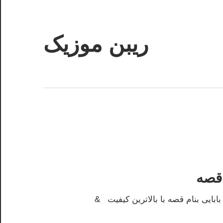
ریبن موزیک
دانلود
mp3
جدید
 قصه
ابایی بنام قصه با بالاترین کیفیت &