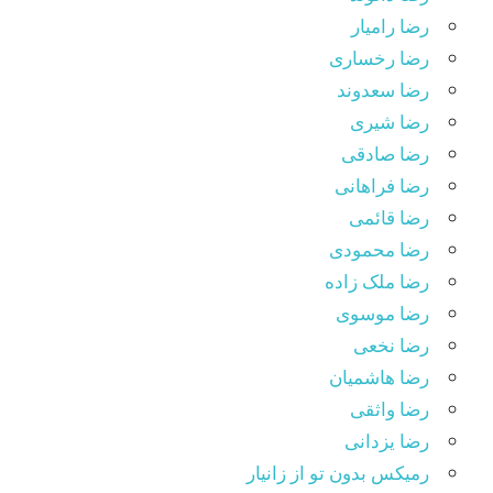
رضا رامیار
رضا رخساری
رضا سعدوند
رضا شیری
رضا صادقی
رضا فراهانی
رضا قائمی
رضا محمودی
رضا ملک زاده
رضا موسوی
رضا نخعی
رضا هاشمیان
رضا واثقی
رضا یزدانی
رمیکس بدون تو از زانیار