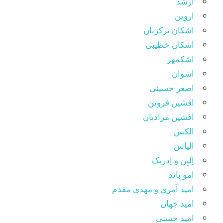
ارشد
اروین
اشکان ترکزبان
اشکان خطیبی
اشکمهر
اشوان
اصغر حسینی
افشین فروتن
افشین مرادیان
الکس
الیاس
اِلیِن و اِدریک
امو باند
امید آمری و مهدی مقدم
امید جهان
امید حسنی