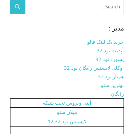
مدیر :
خرید بک لینک فالو
آپدیت نود 32
پسورد نود 32
اوکلی لایسنس رایگان نود 32
همیار نود 32
بهترین سئو
رایگان
آنتی ویروس تحت شبکه
میلان سئو
لایسنس نود 32 12