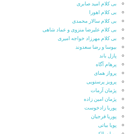
بی کلام امید صابری
بی کلام اهورا
بی کلام سالار محمدی
بی کلام علیرضا منزوی و عماد شاهی
بی کلام مهرزاد خواجه امیری
بیوسا و رضا سعدوند
پازل باند
پرهام آگاه
پرواز همای
پرویز پرستویی
پژمان آرمات
پژمان امین زاده
پوریا زادخوست
پوریا فرجیان
پویا بیاتی
پویا سالکی