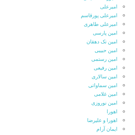
امیرعلی
امیرعلی پورقاسم
امیرعلی طاهری
امین پارسی
امین تک دهقان
امین حبیبی
امین رستمی
امین رفیعی
امین سالاری
امین سماواتی
امین غلامی
امین نوروزی
اهورا
اهورا و علیرضا
ایمان آرام