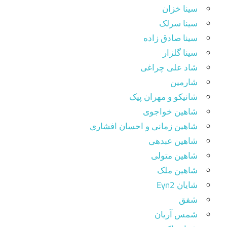
سینا خزان
سینا سرلک
سینا صادق زاده
سینا گلزار
شاد علی چراغی
شارمین
شانیکو و مهران پیک
شاهین خواجوی
شاهین زمانی و احسان افشاری
شاهین عبدهی
شاهین متولی
شاهین ملک
شایان Eyn2
شفق
شمس آریان