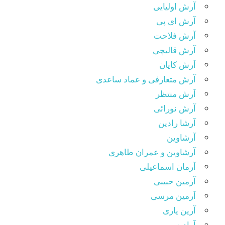
آرش اولیایی
آرش ای پی
آرش فلاحت
آرش قالیچی
آرش کایان
آرش متعارفی و عماد ساعدی
آرش منتظر
آرش نورائی
آرشا رادین
آرشاوین
آرشاوین و عمران طاهری
آرمان اسماعیلی
آرمین حبیبی
آرمین مرسی
آرین یاری
آوادیس