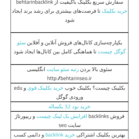
سفارش سریع بکلینک باکیفیت از behtarinbacklink
خرید بکلینک
تا فرصت‌های بیشتری برای رشد برند ایجاد
شود
یکپارچه‌سازی کانال‌های فروش آنلاین و آفلاین
سئو
گوگل چیست
تا هماهنگی کامل بین کانال‌ها ایجاد شود
سئوی بالا بردن
رتبه سئو سایت
انگلیسی
http://behtarinseo.ir
بکلینک چیست؟ بکلینک خوب
خرید بکلینک قوی
و edu
ورودی گوگل
خرید نود 32 یکساله
فروش backlinks
افزایش بک لینک چیست
و ریپورتاژ
سایت seo
بهترین بکلینک اشتراکی
خرید backlink
و دائمی کسب