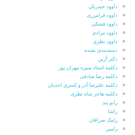
داوود حیدریان
داوود فرامرزی
داوود فشکی
داوود مرادی
داوود نظری
دسته‌بندی نشده
دکتر آرین
دکلمه استاد منیره مهران پور
دکلمه رضا صادقی
دکلمه علیرضا آذر و کسری احدیان
دکلمه هاجر شاه نظری
رابو بند
راشا
رامک صرافان
رامین