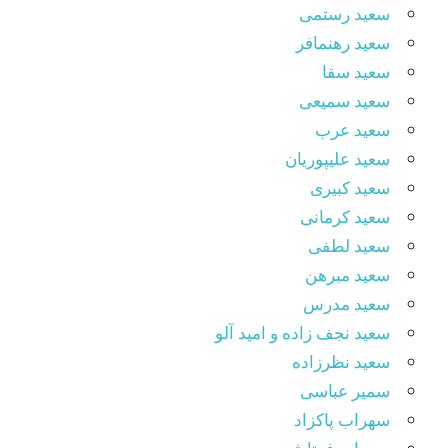
سعید رستمی
سعید رهنمافر
سعید سقا
سعید سمیعی
سعید عرب
سعید علیپوریان
سعید کبیری
سعید کرمانی
سعید لطفی
سعید مبرهن
سعید مدرس
سعید نجف زاده و امید آلو
سعید نظرزاده
سمیر عباسی
سهراب پاکزاد