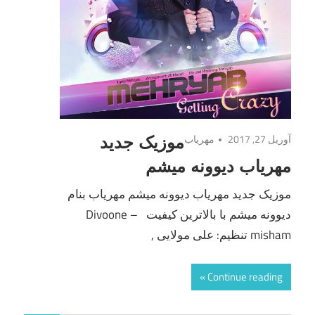
آوریل 27, 2017
مهریاب
موزیک جدید
مهریاب دیوونه میشم
موزیک جدید مهریاب دیوونه میشم مهریاب بنام
دیوونه میشم با بالاترین کیفیت – Divoone
misham تنظیم: علی مولایی ,
Continue reading