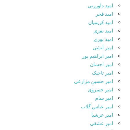
امید داورزنی
امید فخر
امید کریمیان
امید نفری
امید نوری
امیر آتشی
امیر ابراهیم پور
امیر احسان
امیر تاجیک
امیر حسین مزارعی
امیر خسروی
امیر سام
امیر عباس گلاب
امیر عرشیا
امیر عشقی