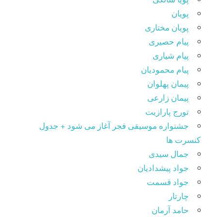
پویان
پویان مختاری
پیام حصیری
پیام شیاری
پیام محمودیان
پیمان پهلوان
پیمان زارعی
تورج پارازیت
جشنواره موسیقی فجر آغاز می شود + جدول
کنسرت ها
جمال سیدی
جواد پیشدادیان
جواد قسمت
چارتار
حامد آرمان