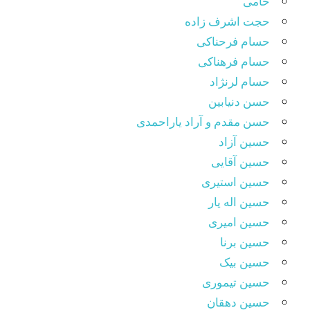
حامی
حجت اشرف زاده
حسام فرحناکی
حسام فرهناکی
حسام لرنژاد
حسن دنیابین
حسن مقدم و آراد یاراحمدی
حسین آزاد
حسین آقایی
حسین استیری
حسین اله یار
حسین امیری
حسین برنا
حسین بیک
حسین تیموری
حسین دهقان