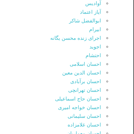
آوادیس
آیاز اعتماد
ابوالفضل شاکر
ابیرام
اجرای زنده محسن یگانه
اجوید
احتشام
احسان اسلامی
احسان الدین معین
احسان برآبادی
احسان تهرانچی
احسان حاج اسماعیلی
احسان خواجه امیری
احسان سلیمانی
احسان غلامزاده
احسان معماریان