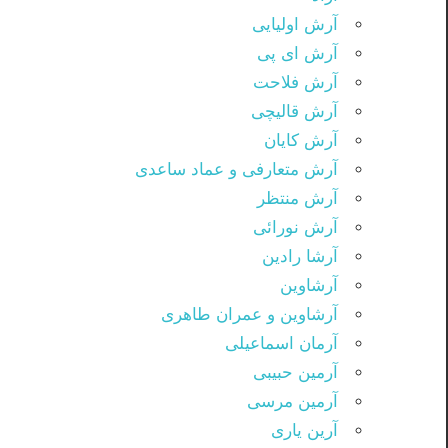
آرش اولیایی
آرش ای پی
آرش فلاحت
آرش قالیچی
آرش کایان
آرش متعارفی و عماد ساعدی
آرش منتظر
آرش نورائی
آرشا رادین
آرشاوین
آرشاوین و عمران طاهری
آرمان اسماعیلی
آرمین حبیبی
آرمین مرسی
آرین یاری