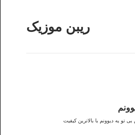
ریبن موزیک
دانلود
mp3
جدید
وونم
 تو یه دیوونم با بالاترین کیفیت