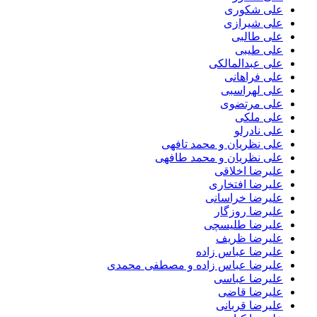
علی شکوری
علی شیرازی
علی طالبی
علی طیبی
علی عبدالمالکی
علی فراهانی
علی لهراسبی
علی مرتضوی
علی ملکی
علی نادرلو
علی نظریان و محمد تافهی
علی نظریان و محمد طافهی
علیرضا اخلاقی
علیرضا افتخاری
علیرضا خراسانی
علیرضا روزگار
علیرضا طلیسچی
علیرضا ظریف
علیرضا عباس زاده
علیرضا عباس زاده و مصطفی محمدی
علیرضا عباسی
علیرضا قاضی
علیرضا قربانی