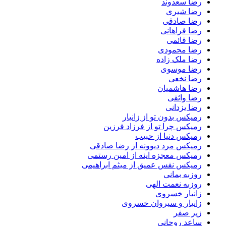
رضا سعدوند
رضا شیری
رضا صادقی
رضا فراهانی
رضا قائمی
رضا محمودی
رضا ملک زاده
رضا موسوی
رضا نخعی
رضا هاشمیان
رضا واثقی
رضا یزدانی
رمیکس بدون تو از زانیار
رمیکس چرا تو از فرزاد فرزین
رمیکس دنیا از حبیب
رمیکس مرد دیوونه از رضا صادقی
رمیکس معجزه اینه از امین رستمی
رمیکس نفس عمیق از میثم ابراهیمی
روزبه بمانی
روزبه نعمت الهی
زانیار خسروی
زانیار و سیروان خسروی
زیر صفر
ساعد روحانی