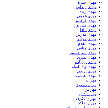
مهدی حمزه
مهدی رضایی
مهدی زندی
مهدی غلامی
مهدی فرهمند
مهدی قلی پور
مهدی مافا
مهدی مدرس
مهدی مرادی
مهدی مقدم
مهدی منافی
مهدی میر حسینی
مهدی نظری
مهدی نورزاده
مهدی وای کینگ
مهدی یراحی
مهدی یغمایی
مهراب
مهراب مجرد
مهراس
مهران آتش
مهران باقری
مهران خاکباز
مهران کی پیشینیان