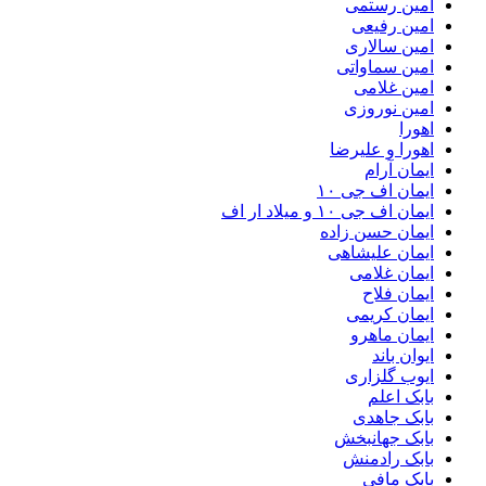
امین رستمی
امین رفیعی
امین سالاری
امین سماواتی
امین غلامی
امین نوروزی
اهورا
اهورا و علیرضا
ایمان آرام
ایمان اف جی ۱۰
ایمان اف جی ۱۰ و میلاد ار اف
ایمان حسن زاده
ایمان علیشاهی
ایمان غلامی
ایمان فلاح
ایمان کریمی
ایمان ماهرو
ایوان باند
ایوب گلزاری
بابک اعلم
بابک جاهدی
بابک جهانبخش
بابک رادمنش
بابک مافی