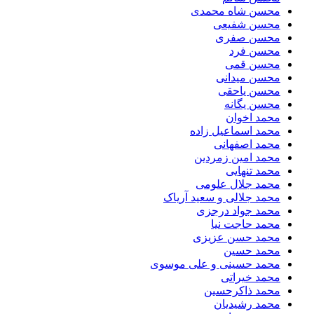
محسن شاه محمدی
محسن شفیعی
محسن صفری
محسن فرد
محسن قمی
محسن میدانی
محسن یاحقی
محسن یگانه
محمد اخوان
محمد اسماعیل زاده
محمد اصفهانی
محمد امین زمردین
محمد تنهایی
محمد جلال علومی
محمد جلالی و سعید آریاک
محمد جواد درجزی
محمد حاجت نیا
محمد حسن عزیزی
محمد حسین
محمد حسینی و علی موسوی
محمد خیراتی
محمد ذاکرحسین
محمد رشیدیان