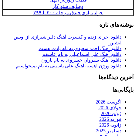
وظایف سئو کار
جواب بازی فندق مرحله ۳۰۰ تا ۳۹۹
نوشته‌های تازه
دانلود اجرای زنده و کنسرت آهنگ دلبر شیرازی از اویس
آتشین
دانلود آهنگ احمد سعیدی به نام یادت هست
دانلود آهنگ علی اسماعیلی به نام عاشقم
دانلود آهنگ سیروان خسروی به نام بارون
دانلود ورژن آهسته آهنگ علی یاسینی به نام نمیخواستم
آخرین دیدگاه‌ها
بایگانی‌ها
آگوست 2026
جولای 2026
ژوئن 2026
فوریه 2026
ژانویه 2026
دسامبر 2025