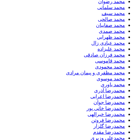
محمد رضوان
محمد سلمانی
محمد سیف
محمد صالحی
محمد صفاییان
محمد صمدی
محمد ظهرابی
محمد عبادی زال
محمد علیزاده
محمد فرزان صادقی
محمد قاموسی
محمد محمودی
محمد مظفری و پیمان مرادی
محمد موسوی
محمد یاوری
محمدرضا آذری
محمدرضا اعرابی
محمدرضا جوان
محمدرضا خانی پور
محمدرضا خیرالهی
محمدرضا فروتن
محمدرضا گلزار
محمدرضا مقدم
محمدعلی وزیری