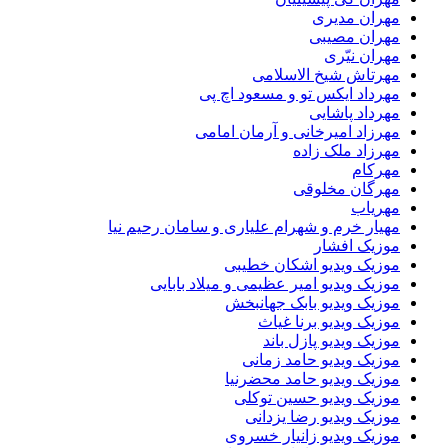
مهران مدیری
مهران مصیبی
مهران نیّری
مهرتاش شیخ الاسلامی
مهرداد ایکس تو و مسعود اچ پی
مهرداد پاشایی
مهرزاد امیرخانی و آرمان امامی
مهرزاد ملک زاده
مهرکام
مهرگان مخلوقی
مهریاب
مهیار خرم و شهرام علیاری و سامان رحیم نیا
موزیک افشار
موزیک ویدیو اشکان خطیبی
موزیک ویدیو امیر عظیمی و میلاد بابایی
موزیک ویدیو بابک جهانبخش
موزیک ویدیو برنا غیاث
موزیک ویدیو پازل باند
موزیک ویدیو حامد زمانی
موزیک ویدیو حامد محضرنیا
موزیک ویدیو حسین توکلی
موزیک ویدیو رضا یزدانی
موزیک ویدیو زانیار خسروی