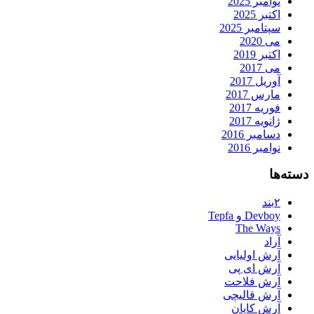
نوامبر 2025
اکتبر 2025
سپتامبر 2025
می 2020
اکتبر 2019
می 2017
آوریل 2017
مارس 2017
فوریه 2017
ژانویه 2017
دسامبر 2016
نوامبر 2016
دسته‌ها
۲بند
Devboy و Tepfa
The Ways
آراد
آرش اولیایی
آرش ای پی
آرش فلاحت
آرش قالیچی
آرش کایان