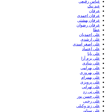
عباس رفیعی
عبد نیک
عرفان
عرفان احمدی
عرفان بهشتی
عرفان رضوان
عطا
علی احمدیان
علی ارشدی
علی اصغر اسدی
علی اعتماد
علی بابا
علی بزم آرا
علی بنیادی
علی بهرامی
علی بهروزی
علی بهمرام
علی پرویزی
علی تهرانی
علی تی زد
علی حسن پور
علی رجبی
علی زند وکیلی
علی سناور