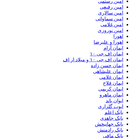
امین رستمی
امین رفیعی
امین سالاری
امین سماواتی
امین غلامی
امین نوروزی
اهورا
اهورا و علیرضا
ایمان آرام
ایمان اف جی ۱۰
ایمان اف جی ۱۰ و میلاد ار اف
ایمان حسن زاده
ایمان علیشاهی
ایمان غلامی
ایمان فلاح
ایمان کریمی
ایمان ماهرو
ایوان باند
ایوب گلزاری
بابک اعلم
بابک جاهدی
بابک جهانبخش
بابک رادمنش
بابک مافی