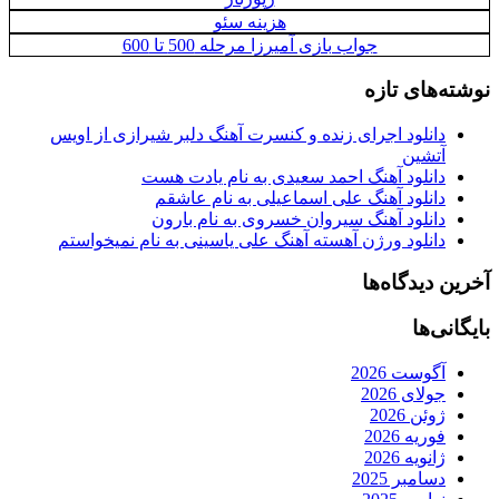
هزینه سئو
جواب بازی آمیرزا مرحله 500 تا 600
نوشته‌های تازه
دانلود اجرای زنده و کنسرت آهنگ دلبر شیرازی از اویس
آتشین
دانلود آهنگ احمد سعیدی به نام یادت هست
دانلود آهنگ علی اسماعیلی به نام عاشقم
دانلود آهنگ سیروان خسروی به نام بارون
دانلود ورژن آهسته آهنگ علی یاسینی به نام نمیخواستم
آخرین دیدگاه‌ها
بایگانی‌ها
آگوست 2026
جولای 2026
ژوئن 2026
فوریه 2026
ژانویه 2026
دسامبر 2025