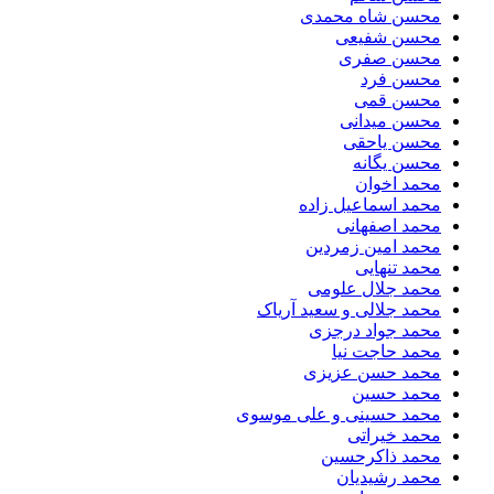
محسن شاه محمدی
محسن شفیعی
محسن صفری
محسن فرد
محسن قمی
محسن میدانی
محسن یاحقی
محسن یگانه
محمد اخوان
محمد اسماعیل زاده
محمد اصفهانی
محمد امین زمردین
محمد تنهایی
محمد جلال علومی
محمد جلالی و سعید آریاک
محمد جواد درجزی
محمد حاجت نیا
محمد حسن عزیزی
محمد حسین
محمد حسینی و علی موسوی
محمد خیراتی
محمد ذاکرحسین
محمد رشیدیان