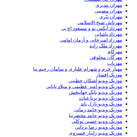
مهران مدیری
مهران مصیبی
مهران نیّری
مهرتاش شیخ الاسلامی
مهرداد ایکس تو و مسعود اچ پی
مهرداد پاشایی
مهرزاد امیرخانی و آرمان امامی
مهرزاد ملک زاده
مهرکام
مهرگان مخلوقی
مهریاب
مهیار خرم و شهرام علیاری و سامان رحیم نیا
موزیک افشار
موزیک ویدیو اشکان خطیبی
موزیک ویدیو امیر عظیمی و میلاد بابایی
موزیک ویدیو بابک جهانبخش
موزیک ویدیو برنا غیاث
موزیک ویدیو پازل باند
موزیک ویدیو حامد زمانی
موزیک ویدیو حامد محضرنیا
موزیک ویدیو حسین توکلی
موزیک ویدیو رضا یزدانی
موزیک ویدیو زانیار خسروی