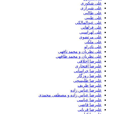
علی شکوری
علی شیرازی
علی طالبی
علی طیبی
علی عبدالمالکی
علی فراهانی
علی لهراسبی
علی مرتضوی
علی ملکی
علی نادرلو
علی نظریان و محمد تافهی
علی نظریان و محمد طافهی
علیرضا اخلاقی
علیرضا افتخاری
علیرضا خراسانی
علیرضا روزگار
علیرضا طلیسچی
علیرضا ظریف
علیرضا عباس زاده
علیرضا عباس زاده و مصطفی محمدی
علیرضا عباسی
علیرضا قاضی
علیرضا قربانی