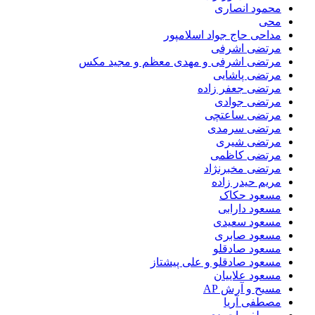
محمود انصاری
محی
مداحی حاج جواد اسلامپور
مرتضی اشرفی
مرتضی اشرفی و مهدی معظم و مجید مکس
مرتضی پاشایی
مرتضی جعفر زاده
مرتضی جوادی
مرتضی ساعتچی
مرتضی سرمدی
مرتضی شیری
مرتضی کاظمی
مرتضی مخبرنژاد
مریم حیدر زاده
مسعود حکاک
مسعود دارابی
مسعود سعیدی
مسعود صابری
مسعود صادقلو
مسعود صادقلو و علی پیشتاز
مسعود علاییان
مسیح و آرش AP
مصطفی آریا