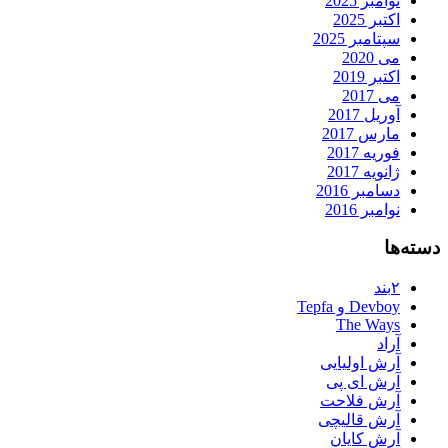
نوامبر 2025
اکتبر 2025
سپتامبر 2025
می 2020
اکتبر 2019
می 2017
آوریل 2017
مارس 2017
فوریه 2017
ژانویه 2017
دسامبر 2016
نوامبر 2016
دسته‌ها
۲بند
Devboy و Tepfa
The Ways
آراد
آرش اولیایی
آرش ای پی
آرش فلاحت
آرش قالیچی
آرش کایان