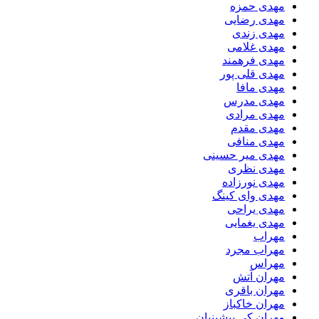
مهدی حمزه
مهدی رضایی
مهدی زندی
مهدی غلامی
مهدی فرهمند
مهدی قلی پور
مهدی مافا
مهدی مدرس
مهدی مرادی
مهدی مقدم
مهدی منافی
مهدی میر حسینی
مهدی نظری
مهدی نورزاده
مهدی وای کینگ
مهدی یراحی
مهدی یغمایی
مهراب
مهراب مجرد
مهراس
مهران آتش
مهران باقری
مهران خاکباز
مهران کی پیشینیان