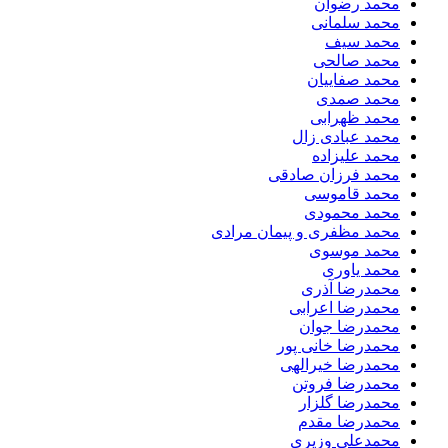
محمد رضوان
محمد سلمانی
محمد سیف
محمد صالحی
محمد صفاییان
محمد صمدی
محمد ظهرابی
محمد عبادی زال
محمد علیزاده
محمد فرزان صادقی
محمد قاموسی
محمد محمودی
محمد مظفری و پیمان مرادی
محمد موسوی
محمد یاوری
محمدرضا آذری
محمدرضا اعرابی
محمدرضا جوان
محمدرضا خانی پور
محمدرضا خیرالهی
محمدرضا فروتن
محمدرضا گلزار
محمدرضا مقدم
محمدعلی وزیری