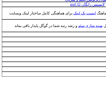
لایسنس رایگان nod 32
ماهنگ
لیست بک لینک
برای هماهنگی کامل ساختار لینک وبسایت
ل
بهینه سازی سئو
و رشد رتبه شما در گوگل پایدار باقی بماند