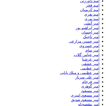
امید داورزنی
امید فخر
امید کریمیان
امید نفری
امید نوری
امیر آتشی
امیر ابراهیم پور
امیر احسان
امیر تاجیک
امیر حسین مزارعی
امیر خسروی
امیر سام
امیر عباس گلاب
امیر عرشیا
امیر عشقی
امیر عظیمی
امیر عظیمی و میلاد بابایی
امیر علی سرباز
امیر فرجام
امیر گوهری
امیر مسعود
امیر مسعود امیری
امیر مسعود صدیق
امیر مقصودلو