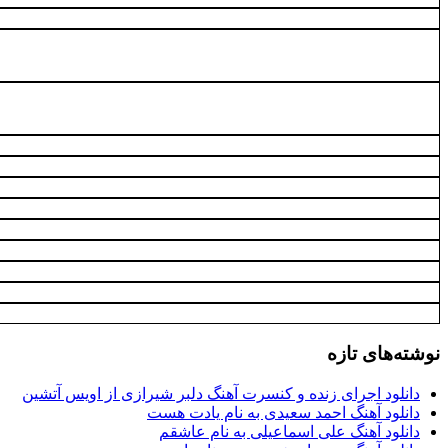
نوشته‌های تازه
دانلود اجرای زنده و کنسرت آهنگ دلبر شیرازی از اویس آتشین
دانلود آهنگ احمد سعیدی به نام یادت هست
دانلود آهنگ علی اسماعیلی به نام عاشقم