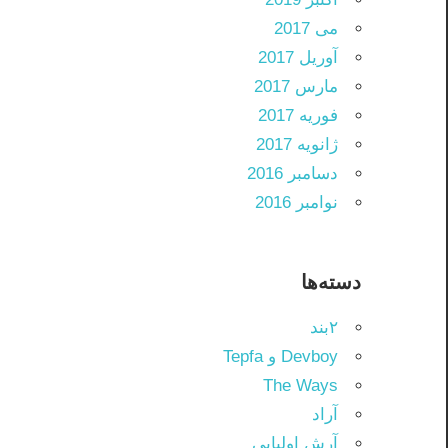
می 2017
آوریل 2017
مارس 2017
فوریه 2017
ژانویه 2017
دسامبر 2016
نوامبر 2016
دسته‌ها
۲بند
Devboy و Tepfa
The Ways
آراد
آرش اولیایی