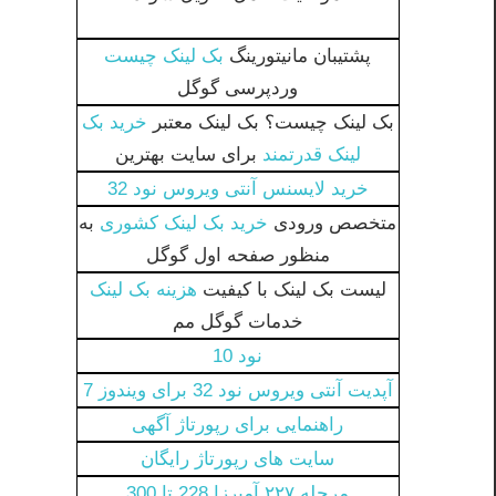
پشتیبان مانیتورینگ
بک لینک چیست
وردپرسی گوگل
بک لینک چیست؟ بک لینک معتبر
خرید بک
لینک قدرتمند
برای سایت بهترین
خرید لایسنس آنتی ویروس نود 32
متخصص ورودی
خرید بک لینک کشوری
به
منظور صفحه اول گوگل
لیست بک لینک با کیفیت
هزینه بک لینک
خدمات گوگل مم
نود 10
آپدیت آنتی ویروس نود 32 برای ویندوز 7
راهنمایی برای رپورتاژ آگهی
سایت های رپورتاژ رایگان
مرحله ۲۲۷ آمیرزا 228 تا 300