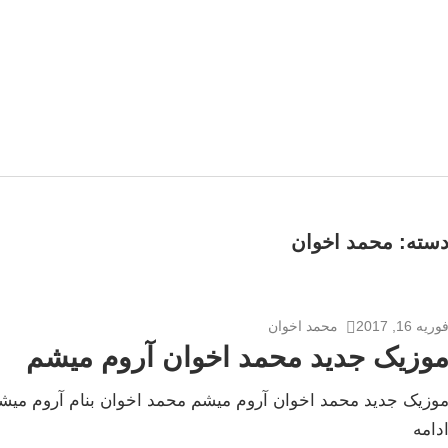
سته:
محمد اخوان
وریه 16, 2017
محمد اخوان
وزیک جدید محمد اخوان آروم میشم
دامه