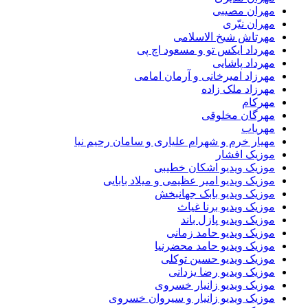
مهران مصیبی
مهران نیّری
مهرتاش شیخ الاسلامی
مهرداد ایکس تو و مسعود اچ پی
مهرداد پاشایی
مهرزاد امیرخانی و آرمان امامی
مهرزاد ملک زاده
مهرکام
مهرگان مخلوقی
مهریاب
مهیار خرم و شهرام علیاری و سامان رحیم نیا
موزیک افشار
موزیک ویدیو اشکان خطیبی
موزیک ویدیو امیر عظیمی و میلاد بابایی
موزیک ویدیو بابک جهانبخش
موزیک ویدیو برنا غیاث
موزیک ویدیو پازل باند
موزیک ویدیو حامد زمانی
موزیک ویدیو حامد محضرنیا
موزیک ویدیو حسین توکلی
موزیک ویدیو رضا یزدانی
موزیک ویدیو زانیار خسروی
موزیک ویدیو زانیار و سیروان خسروی