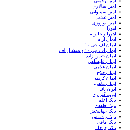
امین رفیعی
امین سالاری
امین سماواتی
امین غلامی
امین نوروزی
اهورا
اهورا و علیرضا
ایمان آرام
ایمان اف جی ۱۰
ایمان اف جی ۱۰ و میلاد ار اف
ایمان حسن زاده
ایمان علیشاهی
ایمان غلامی
ایمان فلاح
ایمان کریمی
ایمان ماهرو
ایوان باند
ایوب گلزاری
بابک اعلم
بابک جاهدی
بابک جهانبخش
بابک رادمنش
بابک مافی
باکتری خان