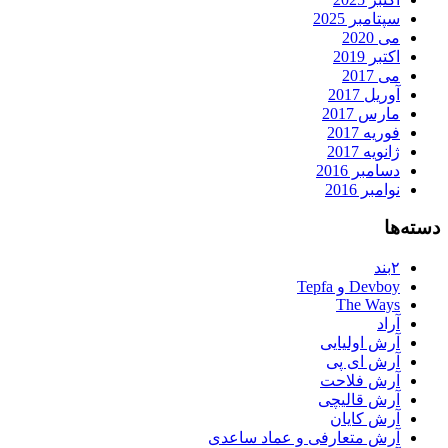
سپتامبر 2025
می 2020
اکتبر 2019
می 2017
آوریل 2017
مارس 2017
فوریه 2017
ژانویه 2017
دسامبر 2016
نوامبر 2016
دسته‌ها
۲بند
Devboy و Tepfa
The Ways
آراد
آرش اولیایی
آرش ای پی
آرش فلاحت
آرش قالیچی
آرش کایان
آرش متعارفی و عماد ساعدی