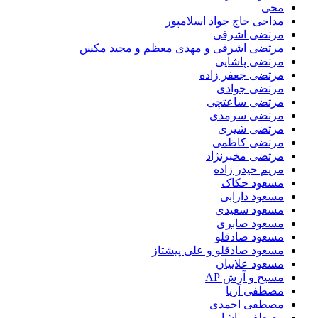
محی
مداحی حاج جواد اسلامپور
مرتضی اشرفی
مرتضی اشرفی و مهدی معظم و مجید مکس
مرتضی پاشایی
مرتضی جعفر زاده
مرتضی جوادی
مرتضی ساعتچی
مرتضی سرمدی
مرتضی شیری
مرتضی کاظمی
مرتضی مخبرنژاد
مریم حیدر زاده
مسعود حکاک
مسعود دارابی
مسعود سعیدی
مسعود صابری
مسعود صادقلو
مسعود صادقلو و علی پیشتاز
مسعود علاییان
مسیح و آرش AP
مصطفی آریا
مصطفی احمدی
مصطفی پاشایی