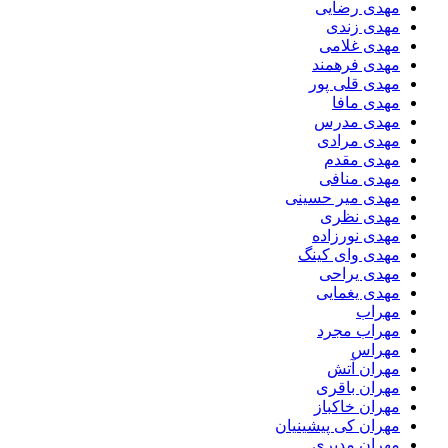
مهدی رضایی
مهدی زندی
مهدی غلامی
مهدی فرهمند
مهدی قلی پور
مهدی مافا
مهدی مدرس
مهدی مرادی
مهدی مقدم
مهدی منافی
مهدی میر حسینی
مهدی نظری
مهدی نورزاده
مهدی وای کینگ
مهدی یراحی
مهدی یغمایی
مهراب
مهراب مجرد
مهراس
مهران آتش
مهران باقری
مهران خاکباز
مهران کی پیشینیان
مهران مدیری