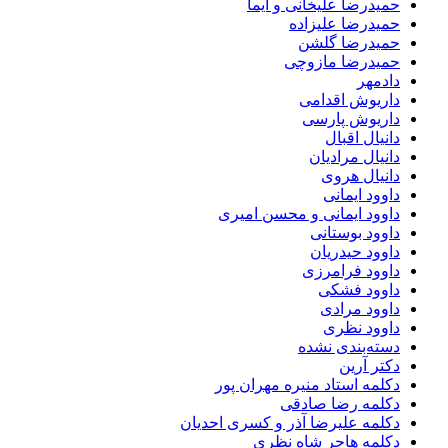
حمیدرضا علیخانی و ایما
حمیدرضا علیزاده
حمیدرضا گلشن
حمیدرضا مازوچی
دادمهر
داریوش اقدامی
داریوش پارسی
دانیال اقبال
دانیال مرادیان
دانیال هروی
داوود ایمانی
داوود ایمانی و محسن امیری
داوود بوستانی
داوود حیدریان
داوود فرامرزی
داوود فشکی
داوود مرادی
داوود نظری
دسته‌بندی نشده
دکتر آرین
دکلمه استاد منیره مهران پور
دکلمه رضا صادقی
دکلمه علیرضا آذر و کسری احدیان
دکلمه هاجر شاه نظری