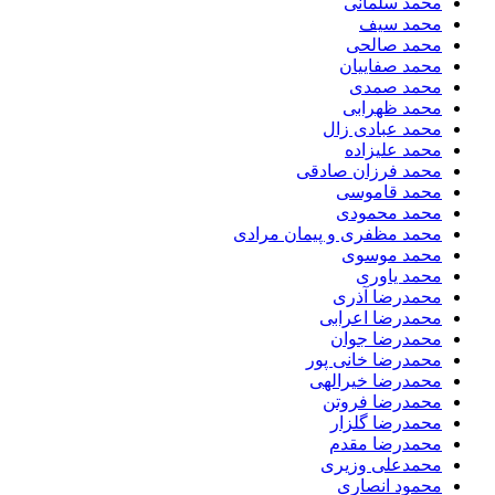
محمد سلمانی
محمد سیف
محمد صالحی
محمد صفاییان
محمد صمدی
محمد ظهرابی
محمد عبادی زال
محمد علیزاده
محمد فرزان صادقی
محمد قاموسی
محمد محمودی
محمد مظفری و پیمان مرادی
محمد موسوی
محمد یاوری
محمدرضا آذری
محمدرضا اعرابی
محمدرضا جوان
محمدرضا خانی پور
محمدرضا خیرالهی
محمدرضا فروتن
محمدرضا گلزار
محمدرضا مقدم
محمدعلی وزیری
محمود انصاری