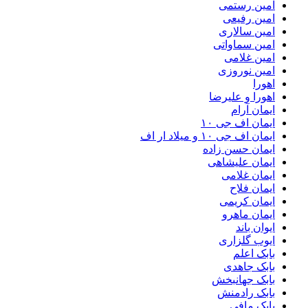
امین رستمی
امین رفیعی
امین سالاری
امین سماواتی
امین غلامی
امین نوروزی
اهورا
اهورا و علیرضا
ایمان آرام
ایمان اف جی ۱۰
ایمان اف جی ۱۰ و میلاد ار اف
ایمان حسن زاده
ایمان علیشاهی
ایمان غلامی
ایمان فلاح
ایمان کریمی
ایمان ماهرو
ایوان باند
ایوب گلزاری
بابک اعلم
بابک جاهدی
بابک جهانبخش
بابک رادمنش
بابک مافی