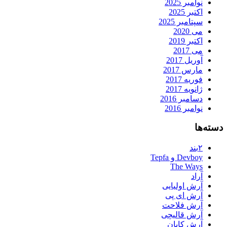
نوامبر 2025
اکتبر 2025
سپتامبر 2025
می 2020
اکتبر 2019
می 2017
آوریل 2017
مارس 2017
فوریه 2017
ژانویه 2017
دسامبر 2016
نوامبر 2016
دسته‌ها
۲بند
Devboy و Tepfa
The Ways
آراد
آرش اولیایی
آرش ای پی
آرش فلاحت
آرش قالیچی
آرش کایان