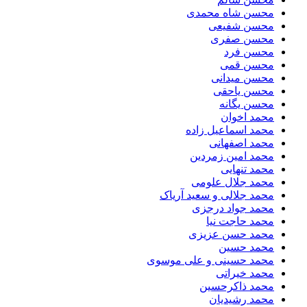
محسن شاه محمدی
محسن شفیعی
محسن صفری
محسن فرد
محسن قمی
محسن میدانی
محسن یاحقی
محسن یگانه
محمد اخوان
محمد اسماعیل زاده
محمد اصفهانی
محمد امین زمردین
محمد تنهایی
محمد جلال علومی
محمد جلالی و سعید آریاک
محمد جواد درجزی
محمد حاجت نیا
محمد حسن عزیزی
محمد حسین
محمد حسینی و علی موسوی
محمد خیراتی
محمد ذاکرحسین
محمد رشیدیان