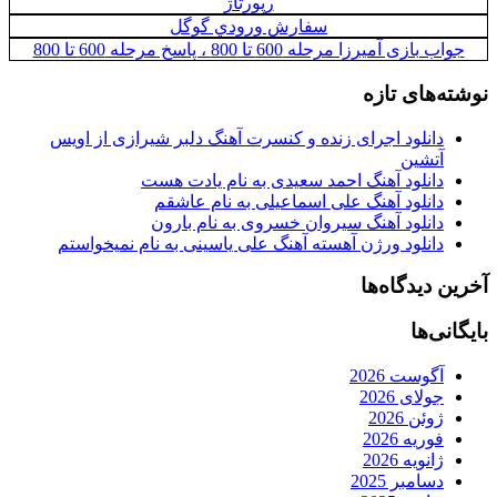
رپورتاژ
سفارش ورودي گوگل
جواب بازی آمیرزا مرحله 600 تا 800 ، پاسخ مرحله 600 تا 800
نوشته‌های تازه
دانلود اجرای زنده و کنسرت آهنگ دلبر شیرازی از اویس
آتشین
دانلود آهنگ احمد سعیدی به نام یادت هست
دانلود آهنگ علی اسماعیلی به نام عاشقم
دانلود آهنگ سیروان خسروی به نام بارون
دانلود ورژن آهسته آهنگ علی یاسینی به نام نمیخواستم
آخرین دیدگاه‌ها
بایگانی‌ها
آگوست 2026
جولای 2026
ژوئن 2026
فوریه 2026
ژانویه 2026
دسامبر 2025