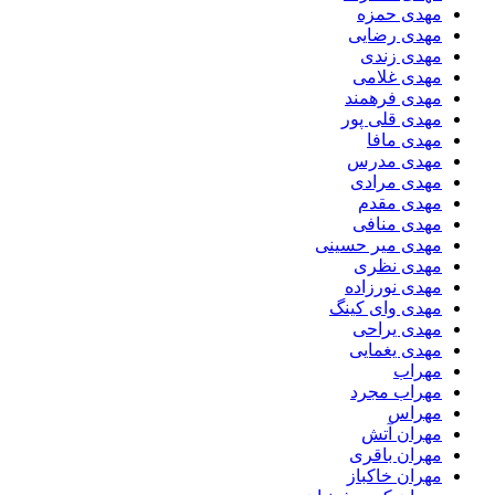
مهدی حمزه
مهدی رضایی
مهدی زندی
مهدی غلامی
مهدی فرهمند
مهدی قلی پور
مهدی مافا
مهدی مدرس
مهدی مرادی
مهدی مقدم
مهدی منافی
مهدی میر حسینی
مهدی نظری
مهدی نورزاده
مهدی وای کینگ
مهدی یراحی
مهدی یغمایی
مهراب
مهراب مجرد
مهراس
مهران آتش
مهران باقری
مهران خاکباز