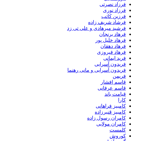
فرزاد نصرتی
فرزاد نوری
فرزین کاتب
فرشاد شریف زاده
فرشید میرهادی و علی تی زد
فرهاد برنجان
فرهاد خلیل پور
فرهاد دهقان
فرهاد فیروزی
فرید ایمانی
فریدون آسرایی
فریدون آسرایی و مانی رهنما
فریمن
قاسم افشار
قاسم عرفانی
قیامت باند
کارا
کامبیز فراهانی
کامبیز قنبرزاده
کامران رسول زاده
کامران مولایی
کلمست
کوروش