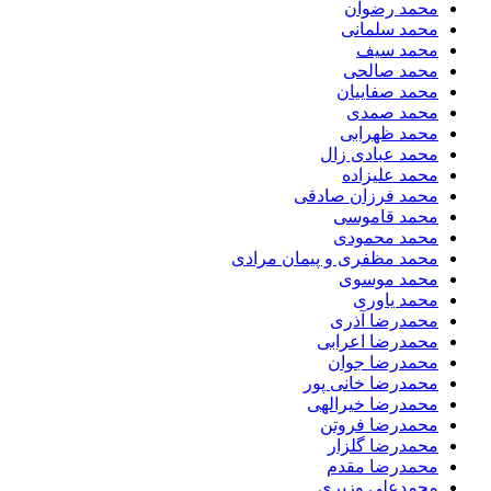
محمد رضوان
محمد سلمانی
محمد سیف
محمد صالحی
محمد صفاییان
محمد صمدی
محمد ظهرابی
محمد عبادی زال
محمد علیزاده
محمد فرزان صادقی
محمد قاموسی
محمد محمودی
محمد مظفری و پیمان مرادی
محمد موسوی
محمد یاوری
محمدرضا آذری
محمدرضا اعرابی
محمدرضا جوان
محمدرضا خانی پور
محمدرضا خیرالهی
محمدرضا فروتن
محمدرضا گلزار
محمدرضا مقدم
محمدعلی وزیری