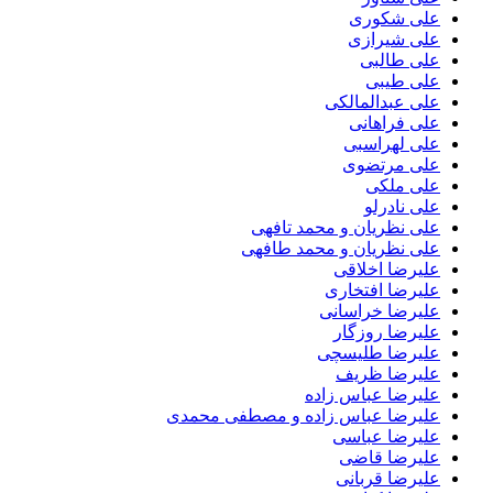
علی شکوری
علی شیرازی
علی طالبی
علی طیبی
علی عبدالمالکی
علی فراهانی
علی لهراسبی
علی مرتضوی
علی ملکی
علی نادرلو
علی نظریان و محمد تافهی
علی نظریان و محمد طافهی
علیرضا اخلاقی
علیرضا افتخاری
علیرضا خراسانی
علیرضا روزگار
علیرضا طلیسچی
علیرضا ظریف
علیرضا عباس زاده
علیرضا عباس زاده و مصطفی محمدی
علیرضا عباسی
علیرضا قاضی
علیرضا قربانی