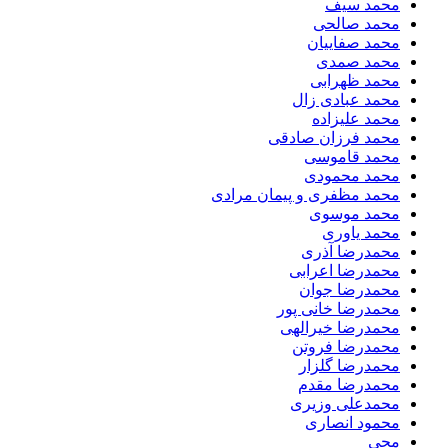
محمد سیف
محمد صالحی
محمد صفاییان
محمد صمدی
محمد ظهرابی
محمد عبادی زال
محمد علیزاده
محمد فرزان صادقی
محمد قاموسی
محمد محمودی
محمد مظفری و پیمان مرادی
محمد موسوی
محمد یاوری
محمدرضا آذری
محمدرضا اعرابی
محمدرضا جوان
محمدرضا خانی پور
محمدرضا خیرالهی
محمدرضا فروتن
محمدرضا گلزار
محمدرضا مقدم
محمدعلی وزیری
محمود انصاری
محی