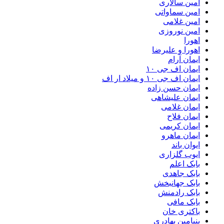
امین سالاری
امین سماواتی
امین غلامی
امین نوروزی
اهورا
اهورا و علیرضا
ایمان آرام
ایمان اف جی ۱۰
ایمان اف جی ۱۰ و میلاد ار اف
ایمان حسن زاده
ایمان علیشاهی
ایمان غلامی
ایمان فلاح
ایمان کریمی
ایمان ماهرو
ایوان باند
ایوب گلزاری
بابک اعلم
بابک جاهدی
بابک جهانبخش
بابک رادمنش
بابک مافی
باکتری خان
بنیامین بهادری