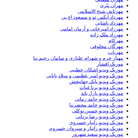
مهران نیّری
مهرتاش شیخ الاسلامی
مهرداد ایکس تو و مسعود اچ پی
مهرداد پاشایی
مهرزاد امیرخانی و آرمان امامی
مهرزاد ملک زاده
مهرکام
مهرگان مخلوقی
مهریاب
مهیار خرم و شهرام علیاری و سامان رحیم نیا
موزیک افشار
موزیک ویدیو اشکان خطیبی
موزیک ویدیو امیر عظیمی و میلاد بابایی
موزیک ویدیو بابک جهانبخش
موزیک ویدیو برنا غیاث
موزیک ویدیو پازل باند
موزیک ویدیو حامد زمانی
موزیک ویدیو حامد محضرنیا
موزیک ویدیو حسین توکلی
موزیک ویدیو رضا یزدانی
موزیک ویدیو زانیار خسروی
موزیک ویدیو زانیار و سیروان خسروی
موزیک ویدیو سعید شهروز