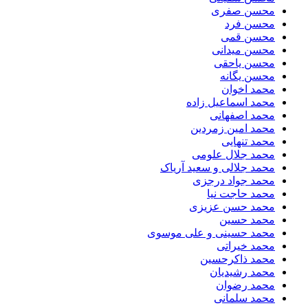
محسن صفری
محسن فرد
محسن قمی
محسن میدانی
محسن یاحقی
محسن یگانه
محمد اخوان
محمد اسماعیل زاده
محمد اصفهانی
محمد امین زمردین
محمد تنهایی
محمد جلال علومی
محمد جلالی و سعید آریاک
محمد جواد درجزی
محمد حاجت نیا
محمد حسن عزیزی
محمد حسین
محمد حسینی و علی موسوی
محمد خیراتی
محمد ذاکرحسین
محمد رشیدیان
محمد رضوان
محمد سلمانی