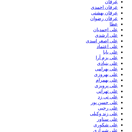
عرفان
عرفان احمدی
عرفان بهشتی
عرفان رضوان
عطا
علی احمدیان
علی ارشدی
علی اصغر اسدی
علی اعتماد
علی بابا
علی بزم آرا
علی بنیادی
علی بهرامی
علی بهروزی
علی بهمرام
علی پرویزی
علی تهرانی
علی تی زد
علی حسن پور
علی رجبی
علی زند وکیلی
علی سناور
علی شکوری
علی شیرازی