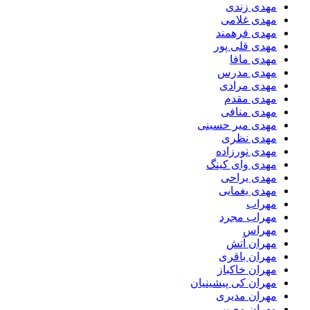
مهدی زندی
مهدی غلامی
مهدی فرهمند
مهدی قلی پور
مهدی مافا
مهدی مدرس
مهدی مرادی
مهدی مقدم
مهدی منافی
مهدی میر حسینی
مهدی نظری
مهدی نورزاده
مهدی وای کینگ
مهدی یراحی
مهدی یغمایی
مهراب
مهراب مجرد
مهراس
مهران آتش
مهران باقری
مهران خاکباز
مهران کی پیشینیان
مهران مدیری
مهران مصیبی