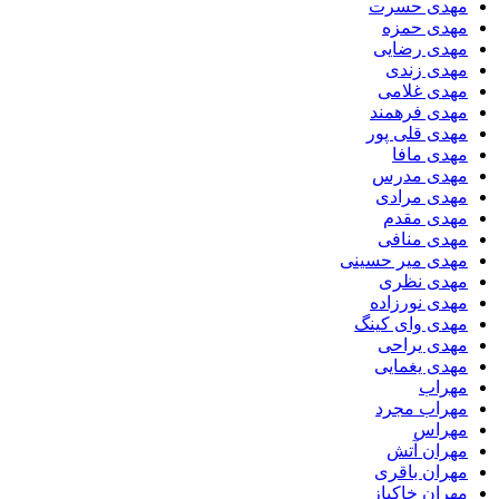
مهدی حسرت
مهدی حمزه
مهدی رضایی
مهدی زندی
مهدی غلامی
مهدی فرهمند
مهدی قلی پور
مهدی مافا
مهدی مدرس
مهدی مرادی
مهدی مقدم
مهدی منافی
مهدی میر حسینی
مهدی نظری
مهدی نورزاده
مهدی وای کینگ
مهدی یراحی
مهدی یغمایی
مهراب
مهراب مجرد
مهراس
مهران آتش
مهران باقری
مهران خاکباز