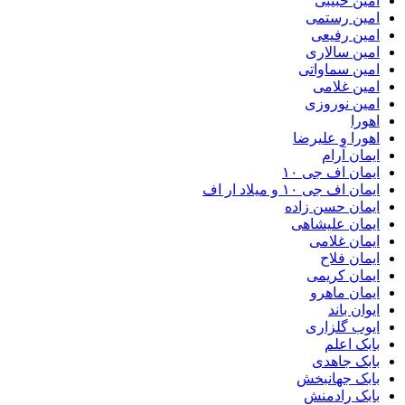
امین حبیبی
امین رستمی
امین رفیعی
امین سالاری
امین سماواتی
امین غلامی
امین نوروزی
اهورا
اهورا و علیرضا
ایمان آرام
ایمان اف جی ۱۰
ایمان اف جی ۱۰ و میلاد ار اف
ایمان حسن زاده
ایمان علیشاهی
ایمان غلامی
ایمان فلاح
ایمان کریمی
ایمان ماهرو
ایوان باند
ایوب گلزاری
بابک اعلم
بابک جاهدی
بابک جهانبخش
بابک رادمنش