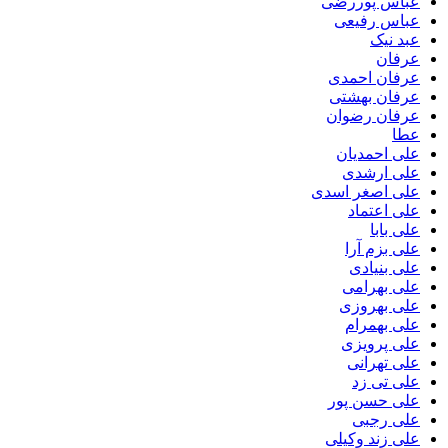
عباس پوررضی
عباس رفیعی
عبد نیک
عرفان
عرفان احمدی
عرفان بهشتی
عرفان رضوان
عطا
علی احمدیان
علی ارشدی
علی اصغر اسدی
علی اعتماد
علی بابا
علی بزم آرا
علی بنیادی
علی بهرامی
علی بهروزی
علی بهمرام
علی پرویزی
علی تهرانی
علی تی زد
علی حسن پور
علی رجبی
علی زند وکیلی