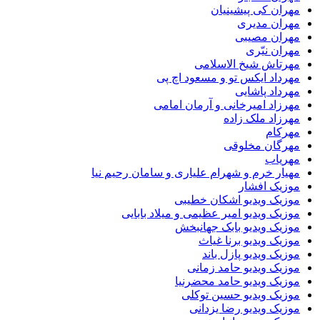
مهران کی پیشینیان
مهران مدیری
مهران مصیبی
مهران نیّری
مهرتاش شیخ الاسلامی
مهرداد ایکس تو و مسعود اچ پی
مهرداد پاشایی
مهرزاد امیرخانی و آرمان امامی
مهرزاد ملک زاده
مهرکام
مهرگان مخلوقی
مهریاب
مهیار خرم و شهرام علیاری و سامان رحیم نیا
موزیک افشار
موزیک ویدیو اشکان خطیبی
موزیک ویدیو امیر عظیمی و میلاد بابایی
موزیک ویدیو بابک جهانبخش
موزیک ویدیو برنا غیاث
موزیک ویدیو پازل باند
موزیک ویدیو حامد زمانی
موزیک ویدیو حامد محضرنیا
موزیک ویدیو حسین توکلی
موزیک ویدیو رضا یزدانی