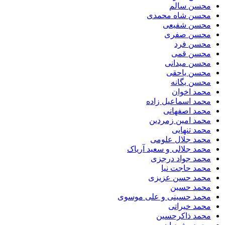
محسن سالم
محسن شاه محمدی
محسن شفیعی
محسن صفری
محسن فرد
محسن قمی
محسن میدانی
محسن یاحقی
محسن یگانه
محمد اخوان
محمد اسماعیل زاده
محمد اصفهانی
محمد امین زمردین
محمد تنهایی
محمد جلال علومی
محمد جلالی و سعید آریاک
محمد جواد درجزی
محمد حاجت نیا
محمد حسن عزیزی
محمد حسین
محمد حسینی و علی موسوی
محمد خیراتی
محمد ذاکرحسین