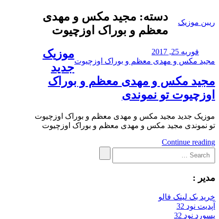
Skip
دسته:
مجید مکس و مهدی
to
ریبن موزیک
معظم و بوراک اوزچیوت
content
دانلود
فوریه 25, 2017
موزیک
mp3
مجید مکس و مهدی معظم و بوراک اوزچیوت
جدید
جدید
مجید مکس و مهدی معظم و بوراک
اوزچیوت تو نموندی
موزیک جدید مجید مکس و مهدی معظم و بوراک اوزچیوت
تو نموندی مجید مکس و مهدی معظم و بوراک اوزچیوت
Continue reading
Search
Search
for:
مدیر :
خرید بک لینک فالو
آپدیت نود 32
پسورد نود 32