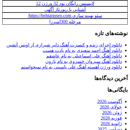
لایسنس رایگان نود 32 ورژن 12
آشنایی با رپورتاژ آگهی
سئو بهینه سازی https://behtarinseo.com/
مرحله 300امیرزا
نوشته‌های تازه
دانلود اجرای زنده و کنسرت آهنگ دلبر شیرازی از اویس آتشین
دانلود آهنگ احمد سعیدی به نام یادت هست
دانلود آهنگ علی اسماعیلی به نام عاشقم
دانلود آهنگ سیروان خسروی به نام بارون
دانلود ورژن آهسته آهنگ علی یاسینی به نام نمیخواستم
آخرین دیدگاه‌ها
بایگانی‌ها
آگوست 2026
جولای 2026
ژوئن 2026
فوریه 2026
ژانویه 2026
دسامبر 2025