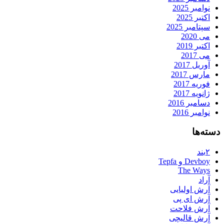
نوامبر 2025
اکتبر 2025
سپتامبر 2025
می 2020
اکتبر 2019
می 2017
آوریل 2017
مارس 2017
فوریه 2017
ژانویه 2017
دسامبر 2016
نوامبر 2016
دسته‌ها
۲بند
Devboy و Tepfa
The Ways
آراد
آرش اولیایی
آرش ای پی
آرش فلاحت
آرش قالیچی