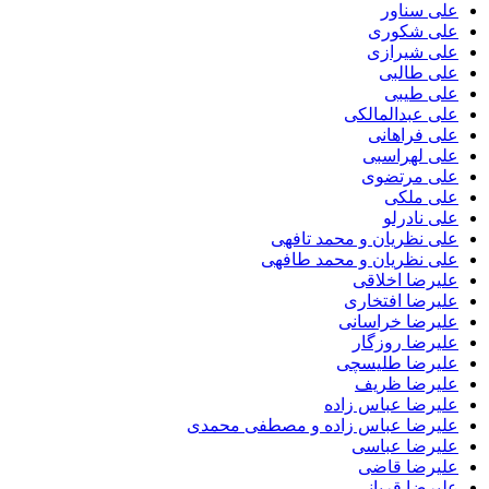
علی سناور
علی شکوری
علی شیرازی
علی طالبی
علی طیبی
علی عبدالمالکی
علی فراهانی
علی لهراسبی
علی مرتضوی
علی ملکی
علی نادرلو
علی نظریان و محمد تافهی
علی نظریان و محمد طافهی
علیرضا اخلاقی
علیرضا افتخاری
علیرضا خراسانی
علیرضا روزگار
علیرضا طلیسچی
علیرضا ظریف
علیرضا عباس زاده
علیرضا عباس زاده و مصطفی محمدی
علیرضا عباسی
علیرضا قاضی
علیرضا قربانی