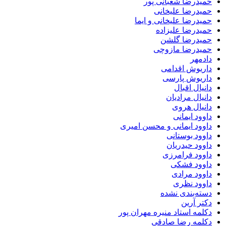
حمیدرضا شعبانی پور
حمیدرضا علیخانی
حمیدرضا علیخانی و ایما
حمیدرضا علیزاده
حمیدرضا گلشن
حمیدرضا مازوچی
دادمهر
داریوش اقدامی
داریوش پارسی
دانیال اقبال
دانیال مرادیان
دانیال هروی
داوود ایمانی
داوود ایمانی و محسن امیری
داوود بوستانی
داوود حیدریان
داوود فرامرزی
داوود فشکی
داوود مرادی
داوود نظری
دسته‌بندی نشده
دکتر آرین
دکلمه استاد منیره مهران پور
دکلمه رضا صادقی